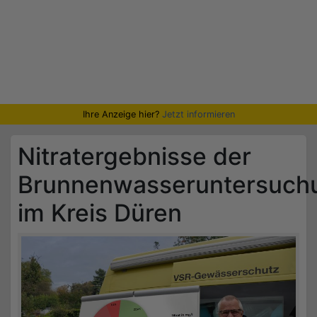
Ihre Anzeige hier?
Jetzt informieren
Nitratergebnisse der
Brunnenwasseruntersuch
im Kreis Düren