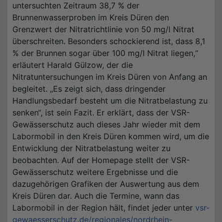
untersuchten Zeitraum 38,7 % der
Brunnenwasserproben im Kreis Düren den
Grenzwert der Nitratrichtlinie von 50 mg/l Nitrat
überschreiten. Besonders schockierend ist, dass 8,1
% der Brunnen sogar über 100 mg/l Nitrat liegen,“
erläutert Harald Gülzow, der die
Nitratuntersuchungen im Kreis Düren von Anfang an
begleitet. „Es zeigt sich, dass dringender
Handlungsbedarf besteht um die Nitratbelastung zu
senken“, ist sein Fazit. Er erklärt, dass der VSR-
Gewässerschutz auch dieses Jahr wieder mit dem
Labormobil in den Kreis Düren kommen wird, um die
Entwicklung der Nitratbelastung weiter zu
beobachten. Auf der Homepage stellt der VSR-
Gewässerschutz weitere Ergebnisse und die
dazugehörigen Grafiken der Auswertung aus dem
Kreis Düren dar. Auch die Termine, wann das
Labormobil in der Region hält, findet jeder unter
vsr-
gewaesserschutz.de/regionales/nordrhein-