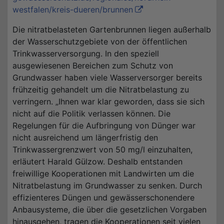
westfalen/kreis-dueren/brunnen
Die nitratbelasteten Gartenbrunnen liegen außerhalb
der Wasserschutzgebiete von der öffentlichen
Trinkwasserversorgung. In den speziell
ausgewiesenen Bereichen zum Schutz von
Grundwasser haben viele Wasserversorger bereits
frühzeitig gehandelt um die Nitratbelastung zu
verringern. „Ihnen war klar geworden, dass sie sich
nicht auf die Politik verlassen können. Die
Regelungen für die Aufbringung von Dünger war
nicht ausreichend um längerfristig den
Trinkwassergrenzwert von 50 mg/l einzuhalten,
erläutert Harald Gülzow. Deshalb entstanden
freiwillige Kooperationen mit Landwirten um die
Nitratbelastung im Grundwasser zu senken. Durch
effizienteres Düngen und gewässerschonendere
Anbausysteme, die über die gesetzlichen Vorgaben
hinausgehen, tragen die Kooperationen seit vielen