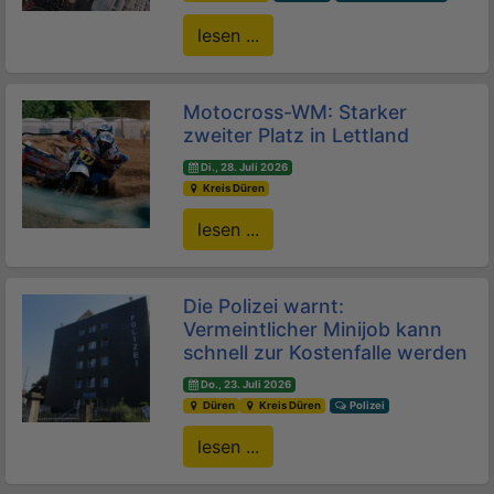
lesen ...
Motocross-WM: Starker
zweiter Platz in Lettland
Di., 28. Juli 2026
Kreis Düren
lesen ...
Die Polizei warnt:
Vermeintlicher Minijob kann
schnell zur Kostenfalle werden
Do., 23. Juli 2026
Düren
Kreis Düren
Polizei
lesen ...