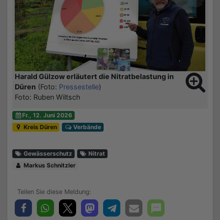
Harald Gülzow erläutert die Nitratbelastung in
Düren
(Foto:
Pressestelle
)
Foto: Ruben Wiltsch
Fr., 12. Juni 2026
Kreis Düren
Verbände
Gewässerschutz
Nitrat
Markus Schnitzler