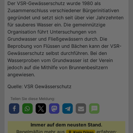
Der VSR-Gewässerschutz wurde 1980 als
Zusammenschluss verschiedener Bürgerinitiativen
gegründet und setzt sich seit über vier Jahrzehnten
für sauberes Wasser ein. Die gemeinnützige
Organisation führt Untersuchungen von
Grundwasser und Fließgewässern durch. Die
Beprobung von Flüssen und Bächen kann der VSR-
Gewässerschutz selbst durchführen. Bei den
Wasserproben vom Grundwasser ist der Verein
jedoch auf die Mithilfe von Brunnenbesitzern
angewiesen.
Quelle: VSR Gewässerschutz
Immer auf dem neusten Stand.
Regelmäßig mehr aus
erfahren:
Kreis Düren