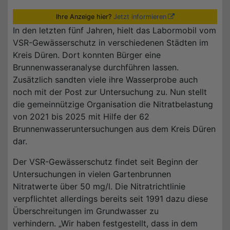
Ihre Anzeige hier?
Jetzt informieren
In den letzten fünf Jahren, hielt das Labormobil vom
VSR-Gewässerschutz in verschiedenen Städten im
Kreis Düren. Dort konnten Bürger eine
Brunnenwasseranalyse durchführen lassen.
Zusätzlich sandten viele ihre Wasserprobe auch
noch mit der Post zur Untersuchung zu. Nun stellt
die gemeinnützige Organisation die Nitratbelastung
von 2021 bis 2025 mit Hilfe der 62
Brunnenwasseruntersuchungen aus dem Kreis Düren
dar.
Der VSR-Gewässerschutz findet seit Beginn der
Untersuchungen in vielen Gartenbrunnen
Nitratwerte über 50 mg/l. Die Nitratrichtlinie
verpflichtet allerdings bereits seit 1991 dazu diese
Überschreitungen im Grundwasser zu
verhindern. „Wir haben festgestellt, dass in dem