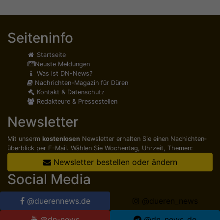
Seiteninfo
Startseite
Neuste Meldungen
Was ist DN-News?
Nachrichten-Magazin für Düren
Kontakt & Datenschutz
Redakteure & Pressestellen
Newsletter
Mit unserm
kostenlosen
Newsletter erhalten Sie einen Nachichten­
überblick per E-Mail. Wählen Sie Wochentag, Uhrzeit, Themen:
Newsletter bestellen oder ändern
Social Media
@duerennews.de
@dueren_news
@dn-news
@dn_news_de