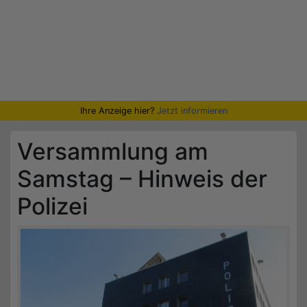
Ihre Anzeige hier?
Jetzt informieren
Versammlung am
Samstag – Hinweis der
Polizei