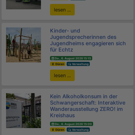
lesen ...
Kinder- und
Jugendsprecherinnen des
Jugendheims engagieren sich
für Echtz
Do., 6. August 2026 15:15
Düren
Verwaltung
lesen ...
Kein Alkoholkonsum in der
Schwangerschaft: Interaktive
Wanderausstellung ZERO! im
Kreishaus
Do., 6. August 2026 15:00
Düren
Verwaltung