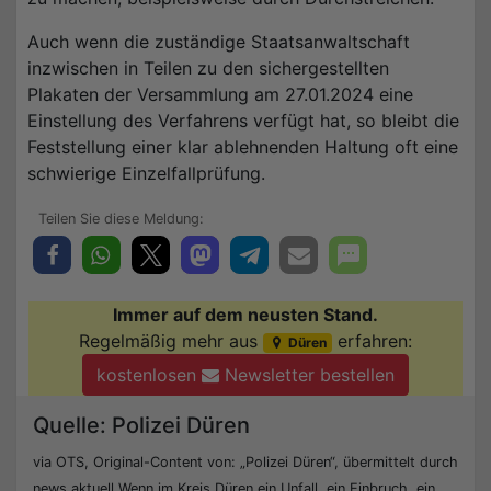
Auch wenn die zuständige Staatsanwaltschaft
inzwischen in Teilen zu den sichergestellten
Plakaten der Versammlung am 27.01.2024 eine
Einstellung des Verfahrens verfügt hat, so bleibt die
Feststellung einer klar ablehnenden Haltung oft eine
schwierige Einzelfallprüfung.
Immer auf dem neusten Stand.
Regelmäßig mehr aus
erfahren:
Düren
kostenlosen
Newsletter bestellen
Quelle: Polizei Düren
via OTS, Original-Content von: „Polizei Düren“, übermittelt durch
news aktuell Wenn im Kreis Düren ein Unfall, ein Einbruch, ein