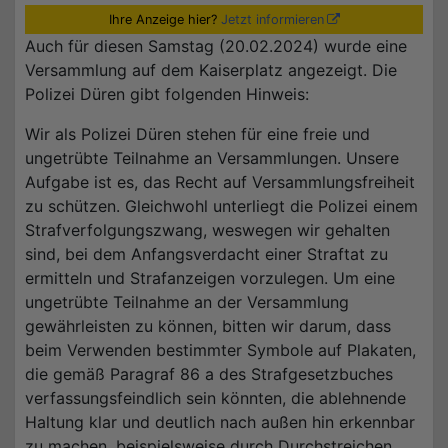
Ihre Anzeige hier?
Jetzt informieren
Auch für diesen Samstag (20.02.2024) wurde eine
Versammlung auf dem Kaiserplatz angezeigt. Die
Polizei Düren gibt folgenden Hinweis:
Wir als Polizei Düren stehen für eine freie und
ungetrübte Teilnahme an Versammlungen. Unsere
Aufgabe ist es, das Recht auf Versammlungsfreiheit
zu schützen. Gleichwohl unterliegt die Polizei einem
Strafverfolgungszwang, weswegen wir gehalten
sind, bei dem Anfangsverdacht einer Straftat zu
ermitteln und Strafanzeigen vorzulegen. Um eine
ungetrübte Teilnahme an der Versammlung
gewährleisten zu können, bitten wir darum, dass
beim Verwenden bestimmter Symbole auf Plakaten,
die gemäß Paragraf 86 a des Strafgesetzbuches
verfassungsfeindlich sein könnten, die ablehnende
Haltung klar und deutlich nach außen hin erkennbar
zu machen, beispielsweise durch Durchstreichen.