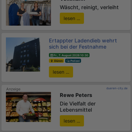
Wäscht, reinigt, verleiht
lesen ...
Ertappter Ladendieb wehrt
sich bei der Festnahme
Fr., 7. August 2026 10:30
Düren
Polizei
lesen ...
dueren-city.de
Rewe Peters
Die Vielfalt der
Lebensmittel
lesen ...