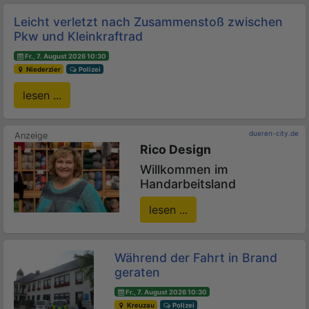
Leicht verletzt nach Zusammenstoß zwischen
Pkw und Kleinkraftrad
Fr., 7. August 2026 10:30
Niederzier
Polizei
lesen ...
dueren-city.de
Rico Design
Willkommen im
Handarbeitsland
lesen ...
Während der Fahrt in Brand
geraten
Fr., 7. August 2026 10:30
Kreuzau
Polizei