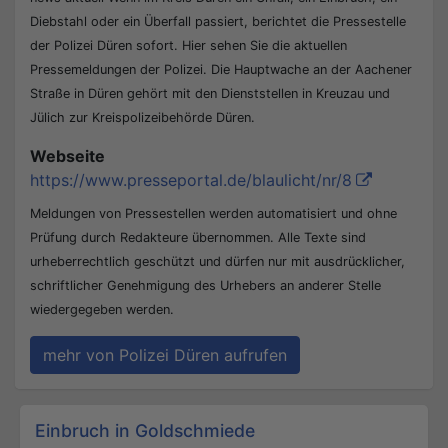
Diebstahl oder ein Überfall passiert, berichtet die Pressestelle
der Polizei Düren sofort. Hier sehen Sie die aktuellen
Pressemeldungen der Polizei. Die Hauptwache an der Aachener
Straße in Düren gehört mit den Dienststellen in Kreuzau und
Jülich zur Kreispolizeibehörde Düren.
Webseite
https://www.presseportal.de/blaulicht/nr/8
Meldungen von Pressestellen werden automatisiert und ohne
Prüfung durch Redakteure übernommen. Alle Texte sind
urheberrechtlich geschützt und dürfen nur mit ausdrücklicher,
schriftlicher Genehmigung des Urhebers an anderer Stelle
wiedergegeben werden.
mehr von Polizei Düren aufrufen
Beitrags-Navigation
Einbruch in Goldschmiede