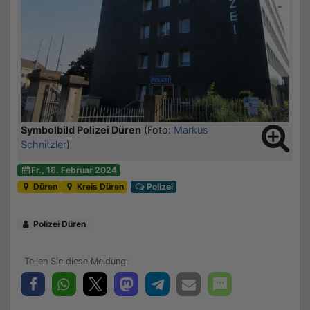
Symbolbild Polizei Düren
(Foto:
Markus
Schnitzler
)
Fr., 16. Februar 2024
Düren
Kreis Düren
Polizei
Polizei Düren