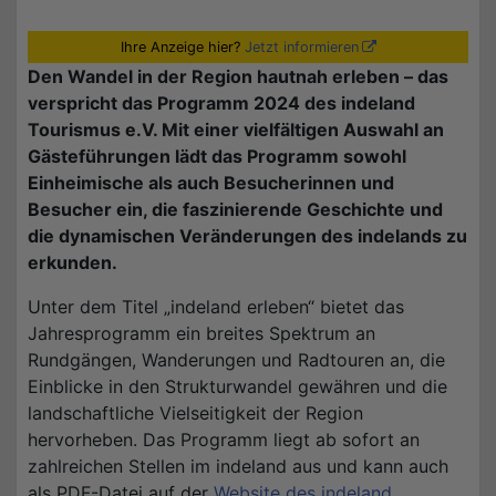
Ihre Anzeige hier?
Jetzt informieren
Den Wandel in der Region hautnah erleben – das
verspricht das Programm 2024 des indeland
Tourismus e.V. Mit einer vielfältigen Auswahl an
Gästeführungen lädt das Programm sowohl
Einheimische als auch Besucherinnen und
Besucher ein, die faszinierende Geschichte und
die dynamischen Veränderungen des indelands zu
erkunden.
Unter dem Titel „indeland erleben“ bietet das
Jahresprogramm ein breites Spektrum an
Rundgängen, Wanderungen und Radtouren an, die
Einblicke in den Strukturwandel gewähren und die
landschaftliche Vielseitigkeit der Region
hervorheben. Das Programm liegt ab sofort an
zahlreichen Stellen im indeland aus und kann auch
als PDF-Datei auf der
Website des indeland