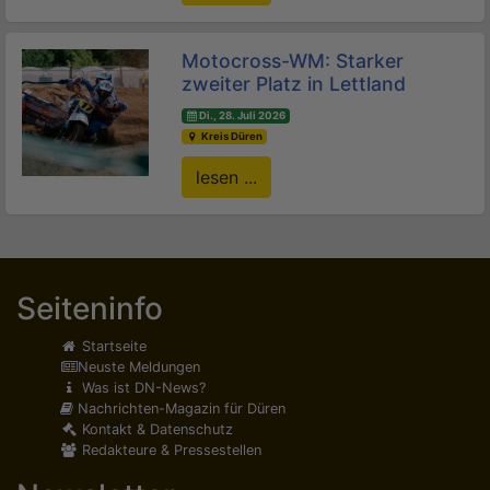
Motocross-WM: Starker
zweiter Platz in Lettland
Di., 28. Juli 2026
Kreis Düren
lesen ...
Seiteninfo
Startseite
Neuste Meldungen
Was ist DN-News?
Nachrichten-Magazin für Düren
Kontakt & Datenschutz
Redakteure & Pressestellen