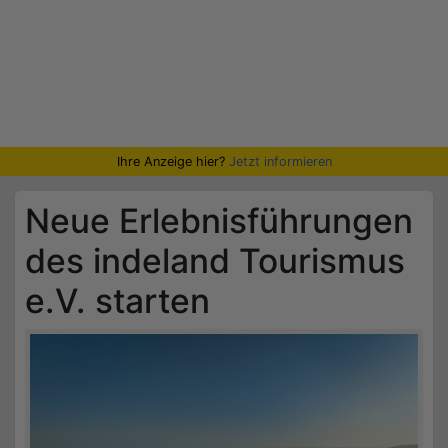
Ihre Anzeige hier?
Jetzt informieren
Neue Erlebnisführungen
des indeland Tourismus
e.V. starten