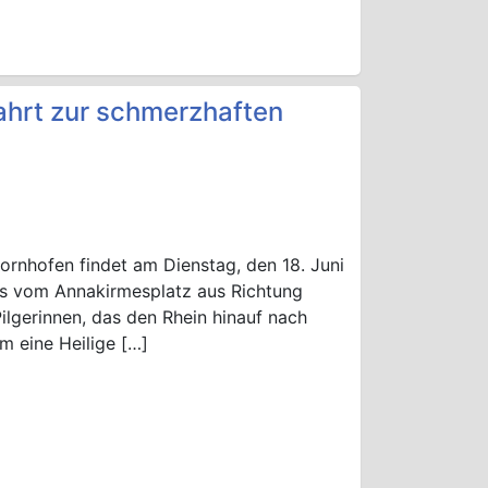
fahrt zur schmerzhaften
Bornhofen findet am Dienstag, den 18. Juni
Bus vom Annakirmesplatz aus Richtung
Pilgerinnen, das den Rhein hinauf nach
m eine Heilige […]