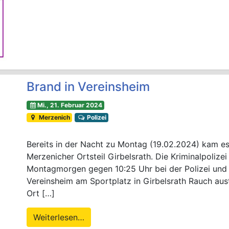
Brand in Vereinsheim
Mi., 21. Februar 2024
Merzenich
Polizei
Bereits in der Nacht zu Montag (19.02.2024) kam e
Merzenicher Ortsteil Girbelsrath. Die Kriminalpolize
Montagmorgen gegen 10:25 Uhr bei der Polizei und 
Vereinsheim am Sportplatz in Girbelsrath Rauch austr
Ort […]
Weiterlesen…