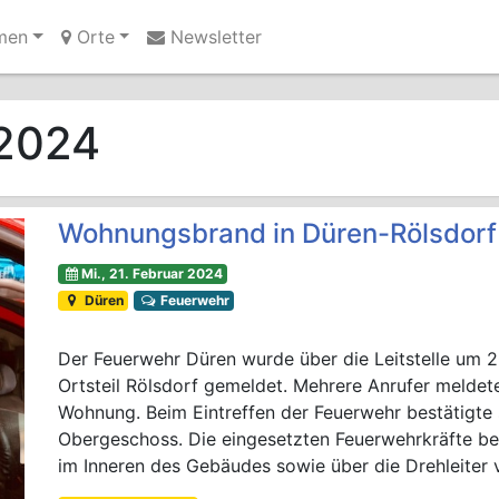
men
Orte
Newsletter
Ihre Anzeige hier?
Jetzt informieren
 2024
Wohnungsbrand in Düren-Rölsdorf
Mi., 21. Februar 2024
Düren
Feuerwehr
Der Feuerwehr Düren wurde über die Leitstelle um 
Ortsteil Rölsdorf gemeldet. Mehrere Anrufer meldet
Wohnung. Beim Eintreffen der Feuerwehr bestätigte 
Obergeschoss. Die eingesetzten Feuerwehrkräfte 
im Inneren des Gebäudes sowie über die Drehleiter 