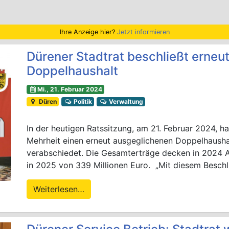
Ihre Anzeige hier?
Jetzt informieren
Dürener Stadtrat beschließt erneu
Doppelhaushalt
Mi., 21. Februar 2024
Düren
Politik
Verwaltung
In der heutigen Ratssitzung, am 21. Februar 2024, h
Mehrheit einen erneut ausgeglichenen Doppelhausha
verabschiedet. Die Gesamterträge decken in 2024 
in 2025 von 339 Millionen Euro. „Mit diesem Beschlu
Weiterlesen…