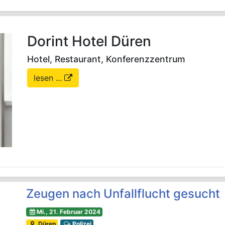
Dorint Hotel Düren
Hotel, Restaurant, Konferenzzentrum
lesen ...
Zeugen nach Unfallflucht gesucht
Mi., 21. Februar 2024
Düren
Polizei