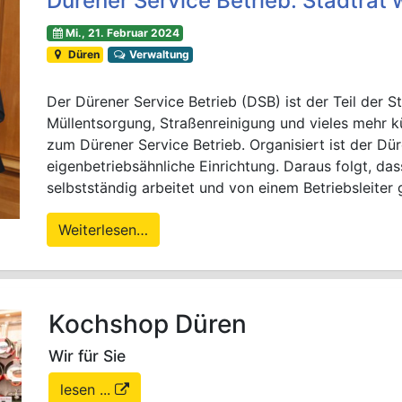
Dürener Service Betrieb: Stadtrat 
Mi., 21. Februar 2024
Düren
Verwaltung
Der Dürener Service Betrieb (DSB) ist der Teil der 
Müllentsorgung, Straßenreinigung und vieles mehr
zum Dürener Service Betrieb. Organisiert ist der Dür
eigenbetriebsähnliche Einrichtung. Daraus folgt, dass
selbstständig arbeitet und von einem Betriebsleiter g
Weiterlesen…
Kochshop Düren
Wir für Sie
lesen ...