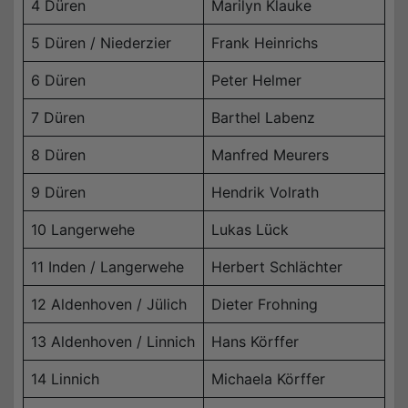
4 Düren
Marilyn Klauke
5 Düren / Niederzier
Frank Heinrichs
6 Düren
Peter Helmer
7 Düren
Barthel Labenz
8 Düren
Manfred Meurers
9 Düren
Hendrik Volrath
10 Langerwehe
Lukas Lück
11 Inden / Langerwehe
Herbert Schlächter
12 Aldenhoven / Jülich
Dieter Frohning
13 Aldenhoven / Linnich
Hans Körffer
14 Linnich
Michaela Körffer