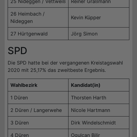
25 Nideggen / Vettweiß
Reiner Graßmann
26 Heimbach /
Kevin Küpper
Nideggen
27 Hürtgenwald
Jörg Simon
SPD
Die SPD hatte bei der vergangenen Kreistagswahl
2020 mit 25,17% das zweitbeste Ergebnis.
Wahlbezirk
Kandidat(in)
1 Düren
Thorsten Harth
2 Düren / Langerwehe
Nicole Hartmann
3 Düren
Dirk Windelschmidt
4 Düren
Ogulcan Bilir