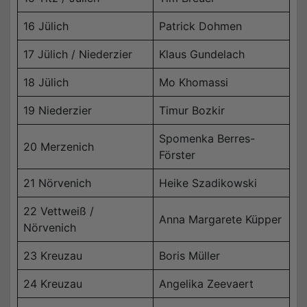
16 Jülich
Patrick Dohmen
17 Jülich / Niederzier
Klaus Gundelach
18 Jülich
Mo Khomassi
19 Niederzier
Timur Bozkir
Spomenka Berres-
20 Merzenich
Förster
21 Nörvenich
Heike Szadikowski
22 Vettweiß /
Anna Margarete Küpper
Nörvenich
23 Kreuzau
Boris Müller
24 Kreuzau
Angelika Zeevaert