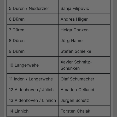
5 Düren / Niederzier
Sanja Filipovic
6 Düren
Andrea Hilger
7 Düren
Helga Conzen
8 Düren
Jörg Hamel
9 Düren
Stefan Schielke
Xavier Schmitz-
10 Langerwehe
Schunken
11 Inden / Langerwehe
Olaf Schumacher
12 Aldenhoven / Jülich
Amadeo Cellucci
13 Aldenhoven / Linnich
Jürgen Schütz
14 Linnich
Torsten Chalak