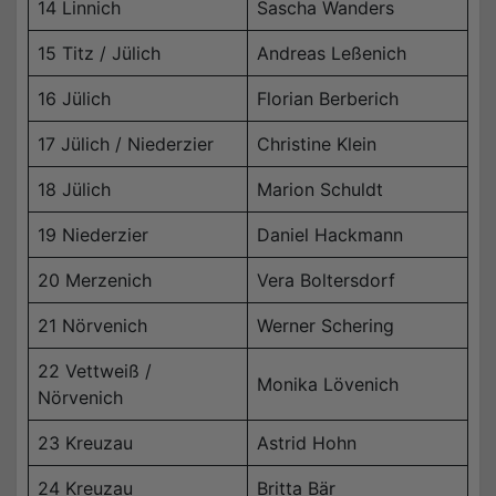
14 Linnich
Sascha Wanders
15 Titz / Jülich
Andreas Leßenich
16 Jülich
Florian Berberich
17 Jülich / Niederzier
Christine Klein
18 Jülich
Marion Schuldt
19 Niederzier
Daniel Hackmann
20 Merzenich
Vera Boltersdorf
21 Nörvenich
Werner Schering
22 Vettweiß /
Monika Lövenich
Nörvenich
23 Kreuzau
Astrid Hohn
24 Kreuzau
Britta Bär