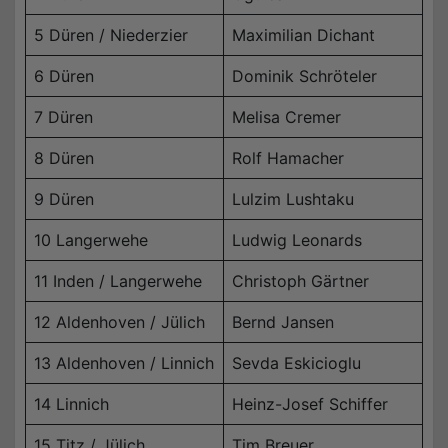
5 Düren / Niederzier
Maximilian Dichant
6 Düren
Dominik Schröteler
7 Düren
Melisa Cremer
8 Düren
Rolf Hamacher
9 Düren
Lulzim Lushtaku
10 Langerwehe
Ludwig Leonards
11 Inden / Langerwehe
Christoph Gärtner
12 Aldenhoven / Jülich
Bernd Jansen
13 Aldenhoven / Linnich
Sevda Eskicioglu
14 Linnich
Heinz-Josef Schiffer
15 Titz / Jülich
Tim Breuer