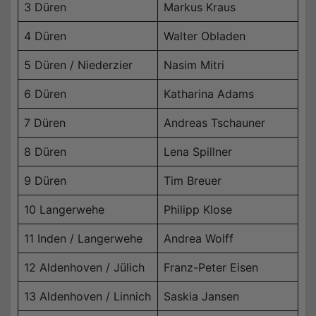
3 Düren
Markus Kraus
4 Düren
Walter Obladen
5 Düren / Niederzier
Nasim Mitri
6 Düren
Katharina Adams
7 Düren
Andreas Tschauner
8 Düren
Lena Spillner
9 Düren
Tim Breuer
10 Langerwehe
Philipp Klose
11 Inden / Langerwehe
Andrea Wolff
12 Aldenhoven / Jülich
Franz-Peter Eisen
13 Aldenhoven / Linnich
Saskia Jansen