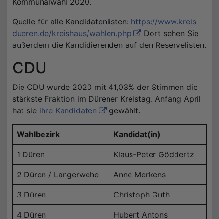
Kommunalwahl 2020.
Quelle für alle Kandidatenlisten:
https://www.kreis-
dueren.de/kreishaus/wahlen.php
Dort sehen Sie
außerdem die Kandidierenden auf den Reservelisten.
CDU
Die CDU wurde 2020 mit 41,03% der Stimmen die
stärkste Fraktion im Dürener Kreistag. Anfang April
hat sie
ihre Kandidaten
gewählt.
Wahlbezirk
Kandidat(in)
1 Düren
Klaus-Peter Göddertz
2 Düren / Langerwehe
Anne Merkens
3 Düren
Christoph Guth
4 Düren
Hubert Antons