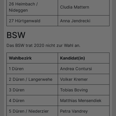
26 Heimbach /
Cludia Mattern
Nideggen
27 Hürtgenwald
Anna Jendrecki
BSW
Das BSW trat 2020 nicht zur Wahl an.
Wahlbezirk
Kandidat(in)
1 Düren
Andrea Contursi
2 Düren / Langerwehe
Volker Kremer
3 Düren
Tobias Boving
4 Düren
Matthias Mensendiek
5 Düren / Niederzier
Petra Vandrey