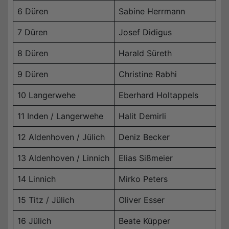
6 Düren
Sabine Herrmann
7 Düren
Josef Didigus
8 Düren
Harald Süreth
9 Düren
Christine Rabhi
10 Langerwehe
Eberhard Holtappels
11 Inden / Langerwehe
Halit Demirli
12 Aldenhoven / Jülich
Deniz Becker
13 Aldenhoven / Linnich
Elias Sißmeier
14 Linnich
Mirko Peters
15 Titz / Jülich
Oliver Esser
16 Jülich
Beate Küpper