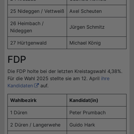
25 Nideggen / Vettweiß
Axel Scheuten
26 Heimbach /
Jürgen Schmitz
Nideggen
27 Hürtgenwald
Michael König
FDP
Die FDP holte bei der letzten Kreistagswahl 4,38%.
Für die Wahl 2025 stellte sie am 12. April
ihre
Kandidaten
auf.
Wahlbezirk
Kandidat(in)
1 Düren
Peter Prumbach
2 Düren / Langerwehe
Guido Hark