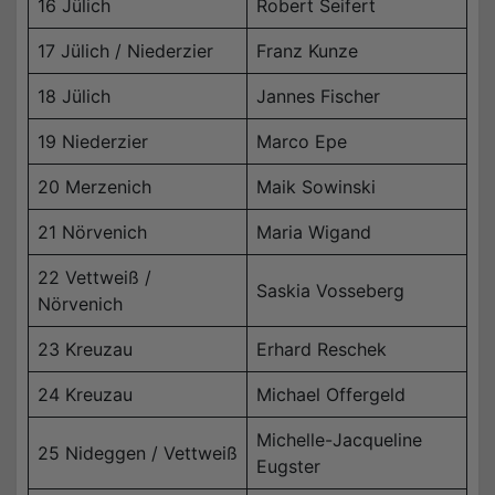
16 Jülich
Robert Seifert
17 Jülich / Niederzier
Franz Kunze
18 Jülich
Jannes Fischer
19 Niederzier
Marco Epe
20 Merzenich
Maik Sowinski
21 Nörvenich
Maria Wigand
22 Vettweiß /
Saskia Vosseberg
Nörvenich
23 Kreuzau
Erhard Reschek
24 Kreuzau
Michael Offergeld
Michelle-Jacqueline
25 Nideggen / Vettweiß
Eugster