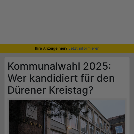
Ihre Anzeige hier?
Jetzt informieren
Kommunalwahl 2025:
Wer kandidiert für den
Dürener Kreistag?