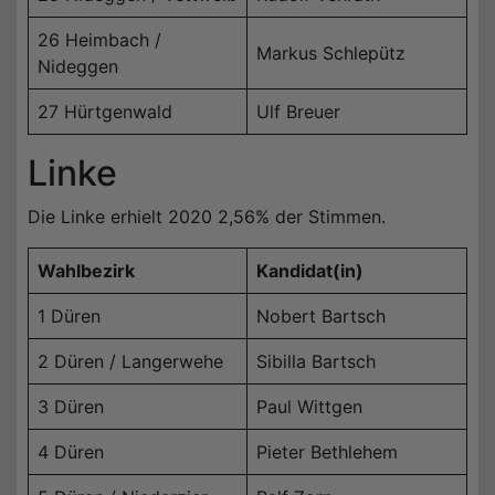
26 Heimbach /
Markus Schlepütz
Nideggen
27 Hürtgenwald
Ulf Breuer
Linke
Die Linke erhielt 2020 2,56% der Stimmen.
Wahlbezirk
Kandidat(in)
1 Düren
Nobert Bartsch
2 Düren / Langerwehe
Sibilla Bartsch
3 Düren
Paul Wittgen
4 Düren
Pieter Bethlehem