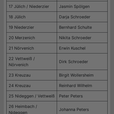
17 Jülich / Niederzier
Jasmin Spölgen
18 Jülich
Darja Schroeder
19 Niederzier
Bernhard Schulte
20 Merzenich
Nikita Schroeder
21 Nörvenich
Erwin Kuschel
22 Vettweiß /
Dirk Schroeder
Nörvenich
23 Kreuzau
Birgit Wollersheim
24 Kreuzau
Reinhard Wilhelm
25 Nideggen / Vettweiß
Peter Peters
26 Heimbach /
Johanna Peters
Nideggen