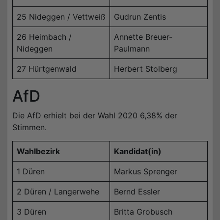
25 Nideggen / Vettweiß
Gudrun Zentis
26 Heimbach /
Annette Breuer-
Nideggen
Paulmann
27 Hürtgenwald
Herbert Stolberg
AfD
Die AfD erhielt bei der Wahl 2020 6,38% der
Stimmen.
Wahlbezirk
Kandidat(in)
1 Düren
Markus Sprenger
2 Düren / Langerwehe
Bernd Essler
3 Düren
Britta Grobusch