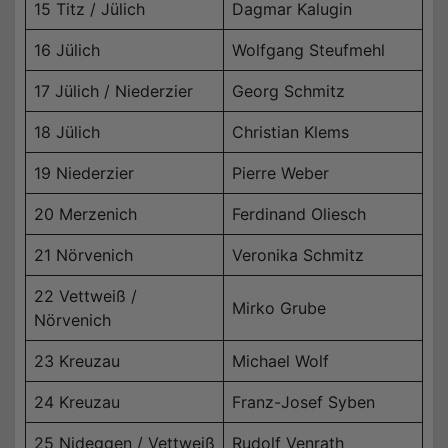
15 Titz / Jülich
Dagmar Kalugin
16 Jülich
Wolfgang Steufmehl
17 Jülich / Niederzier
Georg Schmitz
18 Jülich
Christian Klems
19 Niederzier
Pierre Weber
20 Merzenich
Ferdinand Oliesch
21 Nörvenich
Veronika Schmitz
22 Vettweiß /
Mirko Grube
Nörvenich
23 Kreuzau
Michael Wolf
24 Kreuzau
Franz-Josef Syben
25 Nideggen / Vettweiß
Rudolf Venrath