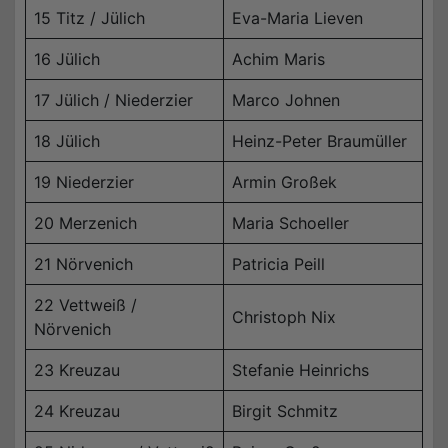
15 Titz / Jülich
Eva-Maria Lieven
16 Jülich
Achim Maris
17 Jülich / Niederzier
Marco Johnen
18 Jülich
Heinz-Peter Braumüller
19 Niederzier
Armin Großek
20 Merzenich
Maria Schoeller
21 Nörvenich
Patricia Peill
22 Vettweiß /
Christoph Nix
Nörvenich
23 Kreuzau
Stefanie Heinrichs
24 Kreuzau
Birgit Schmitz