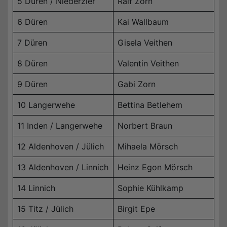
5 Düren / Niederzier
Ralf Zorn
6 Düren
Kai Wallbaum
7 Düren
Gisela Veithen
8 Düren
Valentin Veithen
9 Düren
Gabi Zorn
10 Langerwehe
Bettina Betlehem
11 Inden / Langerwehe
Norbert Braun
12 Aldenhoven / Jülich
Mihaela Mörsch
13 Aldenhoven / Linnich
Heinz Egon Mörsch
14 Linnich
Sophie Kühlkamp
15 Titz / Jülich
Birgit Epe