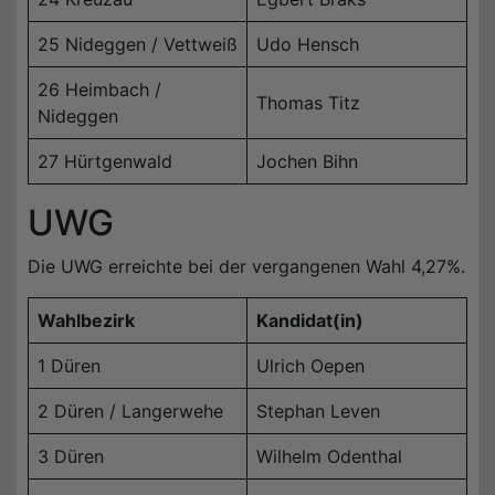
25 Nideggen / Vettweiß
Udo Hensch
26 Heimbach /
Thomas Titz
Nideggen
27 Hürtgenwald
Jochen Bihn
UWG
Die UWG erreichte bei der vergangenen Wahl 4,27%.
Wahlbezirk
Kandidat(in)
1 Düren
Ulrich Oepen
2 Düren / Langerwehe
Stephan Leven
3 Düren
Wilhelm Odenthal