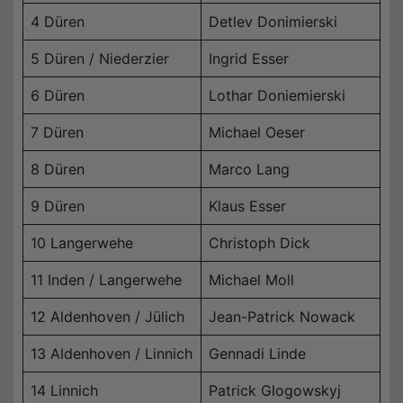
4 Düren
Detlev Donimierski
5 Düren / Niederzier
Ingrid Esser
6 Düren
Lothar Doniemierski
7 Düren
Michael Oeser
8 Düren
Marco Lang
9 Düren
Klaus Esser
10 Langerwehe
Christoph Dick
11 Inden / Langerwehe
Michael Moll
12 Aldenhoven / Jülich
Jean-Patrick Nowack
13 Aldenhoven / Linnich
Gennadi Linde
14 Linnich
Patrick Glogowskyj