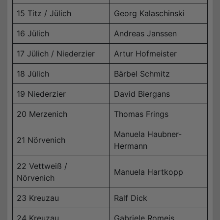
15 Titz / Jülich
Georg Kalaschinski
16 Jülich
Andreas Janssen
17 Jülich / Niederzier
Artur Hofmeister
18 Jülich
Bärbel Schmitz
19 Niederzier
David Biergans
20 Merzenich
Thomas Frings
Manuela Haubner-
21 Nörvenich
Hermann
22 Vettweiß /
Manuela Hartkopp
Nörvenich
23 Kreuzau
Ralf Dick
24 Kreuzau
Gabriele Romeis