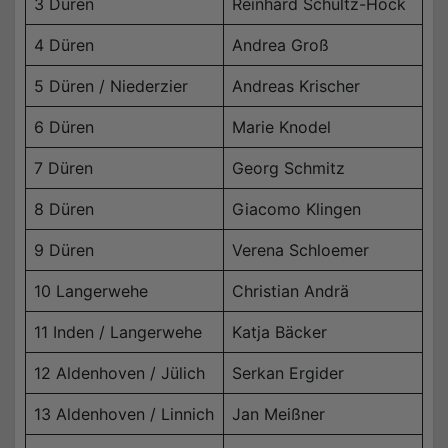
3 Düren
Reinhard Schultz-Hock
4 Düren
Andrea Groß
5 Düren / Niederzier
Andreas Krischer
6 Düren
Marie Knodel
7 Düren
Georg Schmitz
8 Düren
Giacomo Klingen
9 Düren
Verena Schloemer
10 Langerwehe
Christian Andrä
11 Inden / Langerwehe
Katja Bäcker
12 Aldenhoven / Jülich
Serkan Ergider
13 Aldenhoven / Linnich
Jan Meißner