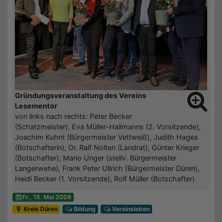
Gründungsveranstaltung des Vereins
Lesementor
von links nach rechts: Peter Becker
(Schatzmeister), Eva Müller-Hallmanns (2. Vorsitzende),
Joachim Kuhnt (Bürgermeister Vettweiß), Judith Hages
(Botschafterin), Dr. Ralf Nolten (Landrat), Günter Krieger
(Botschafter), Mario Unger (stellv. Bürgermeister
Langerwehe), Frank Peter Ullrich (Bürgermeister Düren),
Heidi Becker (1. Vorsitzende), Rolf Müller (Botschafter)
Fr., 15. Mai 2026
Kreis Düren
Bildung
Vereinsleben