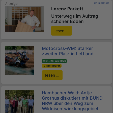
dn-markt.de
Lorenz Parkett
Unterwegs im Auftrag
schöner Böden
lesen ...
Motocross-WM: Starker
zweiter Platz in Lettland
Di., 28. Juli 2026
Kreis Düren
lesen ...
Hambacher Wald: Antje
Grothus diskutiert mit BUND
NRW über den Weg zum
Wildnisentwicklungsgebiet