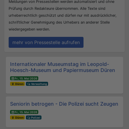
Meldungen von Pressestellen werden automatisiert und ohne
Prüfung durch Redakteure übernommen. Alle Texte sind
urheberrechtlich geschützt und dürfen nur mit ausdrücklicher,
schriftlicher Genehmigung des Urhebers an anderer Stelle
wiedergegeben werden.
mehr von Pressestelle aufrufen
Beitrags-Navigation
Internationaler Museumstag im Leopold-
Hoesch-Museum und Papiermuseum Düren
Fr., 15. Mai 2026
Düren
Verwaltung
Seniorin betrogen - Die Polizei sucht Zeugen
Fr., 15. Mai 2026
Düren
Polizei