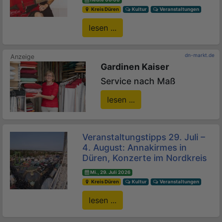
Kreis Düren
Kultur
Veranstaltungen
lesen ...
dn-markt.de
Gardinen Kaiser
Service nach Maß
lesen ...
Veranstaltungstipps 29. Juli –
4. August: Annakirmes in
Düren, Konzerte im Nordkreis
Mi., 29. Juli 2026
Kreis Düren
Kultur
Veranstaltungen
lesen ...