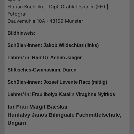
Florian Kochinke | Dipl. Grafikdesigner (FH) |
Fotograf
Dauvemühle 10A · 48159 Münster
Bildhinweis:
Schüler/-innen: Jakob Wildschütz (links)
Lehrer/-in: Herr Dr. Achim Jaeger
Stiftisches-Gymnasium, Düren
Schüler/-innen: Jozsef Levente Racz (mittig)
Lehrer/-in: Frau Ibolya Katalin Viraghne Nyirkos
fü
r Frau Margit Bacskai
Hunfalvy Janos Bilinguale
Fachmittelschule,
Ungarn