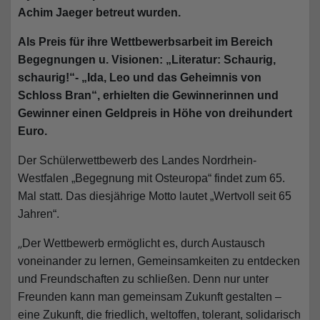
Achim Jaeger betreut wurden.
Als Preis für ihre Wettbewerbsarbeit im Bereich
Begegnungen u. Visionen: „Literatur: Schaurig,
schaurig!“- „Ida, Leo und das Geheimnis von
Schloss Bran“, erhielten die Gewinnerinnen und
Gewinner einen Geldpreis in Höhe von dreihundert
Euro.
Der Schülerwettbewerb des Landes Nordrhein-
Westfalen „Begegnung mit Osteuropa“ findet zum 65.
Mal statt. Das diesjährige Motto lautet „Wertvoll seit 65
Jahren“.
„
Der Wettbewerb ermöglicht es, durch Austausch
voneinander zu lernen, Gemeinsamkeiten zu entdecken
und Freundschaften zu schließen. Denn nur unter
Freunden kann man gemeinsam Zukunft gestalten –
eine Zukunft, die friedlich, weltoffen, tolerant, solidarisch