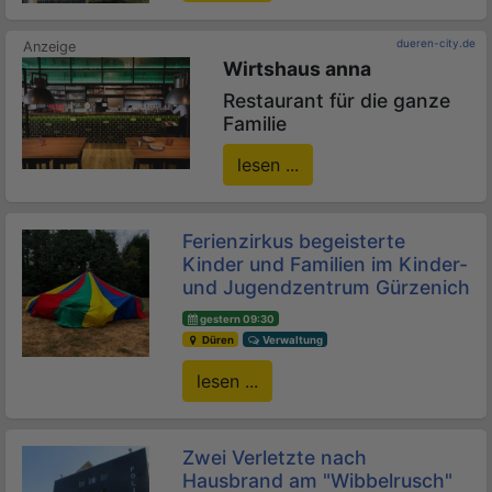
dueren-city.de
Wirtshaus anna
Restaurant für die ganze
Familie
lesen ...
Ferienzirkus begeisterte
Kinder und Familien im Kinder-
und Jugendzentrum Gürzenich
gestern 09:30
Düren
Verwaltung
lesen ...
Zwei Verletzte nach
Hausbrand am "Wibbelrusch"