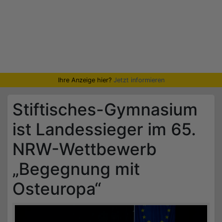
Ihre Anzeige hier?
Jetzt informieren
Stiftisches-Gymnasium
ist Landessieger im 65.
NRW-Wettbewerb
„Begegnung mit
Osteuropa“