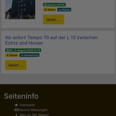
gestern 09:30
Düren
Polizei
lesen ...
Ab sofort Tempo 70 auf der L 13 zwischen
Echtz und Hoven
Mi., 5. August 2026 12:15
Düren
Verwaltung
lesen ...
Seiteninfo
Startseite
Neuste Meldungen
Was ist DN-News?