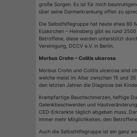
große Sorgen. Es ist für mich beunruhigen
über seine Darmerkrankung offen zu sprec
Die Selbsthilfegruppe hat heute etwa 80 
Euskirchen – Heinsberg gibt es rund 2500
Betroffene, diese werden unterstützt durc
Vereinigung, DCCV e.V. in Berlin.
Morbus Crohn – Colitis ulcerosa
Morbus Crohn und Colitis ulcerosa sind 
welche meist im Alter zwischen 15 und 35 
den letzten Jahren die Diagnose bei Kinde
Krampfartige Bauchschmerzen, heftige Durc
Gelenkbeschwerden und Hautveränderunge
CED-Erkrankte täglich abgeben muss. Dan
immer mehr Möglichkeiten, den Betroffene
Auch die Selbsthilfegruppe ist ein ganz wi