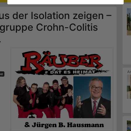
 der Isolation zeigen –
egruppe Crohn-Colitis
.
pe