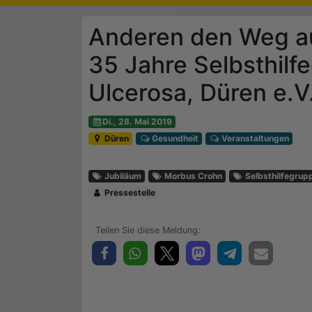
Anderen den Weg aus
35 Jahre Selbsthilf
Ulcerosa, Düren e.V
Di., 28. Mai 2019
Düren
Gesundheit
Veranstaltungen
Jubiläum
Morbus Crohn
Selbsthilfegrup
Pressestelle