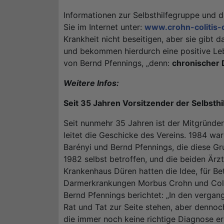
Informationen zur Selbsthilfegruppe und 
Sie im Internet unter:
www.crohn-colitis-
Krankheit nicht beseitigen, aber sie gibt da
und bekommen hierdurch eine positive Le
von Bernd Pfennings, „denn:
chronischer D
Weitere Infos:
Seit 35 Jahren Vorsitzender der Selbsthi
Seit nunmehr 35 Jahren ist der Mitgründe
leitet die Geschicke des Vereins. 1984 wa
Barényi und Bernd Pfennings, die diese Gr
1982 selbst betroffen, und die beiden Är
Krankenhaus Düren hatten die Idee, für Be
Darmerkrankungen Morbus Crohn und Coliti
Bernd Pfennings berichtet: „In den vergan
Rat und Tat zur Seite stehen, aber dennoc
die immer noch keine richtige Diagnose er