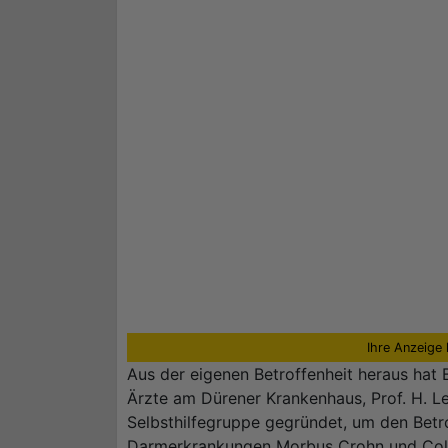
Ihre Anzeige 
Aus der eigenen Betroffenheit heraus hat 
Ärzte am Dürener Krankenhaus, Prof. H. Le
Selbsthilfegruppe gegründet, um den Betr
Darmerkrankungen Morbus Crohn und Coliti