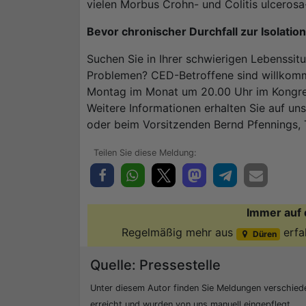
vielen Morbus Crohn- und Colitis ulcerosa
Bevor chronischer Durchfall zur Isolation
Suchen Sie in Ihrer schwierigen Lebenssi
Problemen? CED-Betroffene sind willkomm
Montag im Monat um 20.00 Uhr im Kongre
Weitere Informationen erhalten Sie auf un
oder beim Vorsitzenden Bernd Pfennings,
Immer auf 
Regelmäßig mehr aus
erfa
Düren
Quelle: Pressestelle
Unter diesem Autor finden Sie Meldungen verschied
erreicht und wurden von uns manuell eingepflegt.