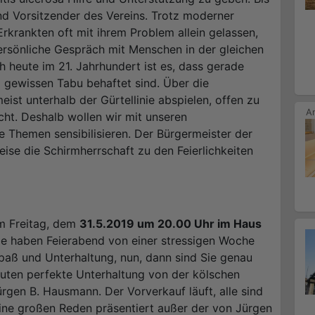
und Vorsitzender des Vereins. Trotz moderner
Erkrankten oft mit ihrem Problem allein gelassen,
rsönliche Gespräch mit Menschen in der gleichen
h heute im 21. Jahrhundert ist es, dass gerade
 gewissen Tabu behaftet sind. Über die
ist unterhalb der Gürtellinie abspielen, offen zu
icht. Deshalb wollen wir mit unseren
se Themen sensibilisieren. Der Bürgermeister der
eise die Schirmherrschaft zu den Feierlichkeiten
m Freitag, dem
31.5.2019 um 20.00 Uhr im Haus
e haben Feierabend von einer stressigen Woche
paß und Unterhaltung, nun, dann sind Sie genau
nuten perfekte Unterhaltung von der kölschen
gen B. Hausmann. Der Vorverkauf läuft, alle sind
ine großen Reden präsentiert außer der von Jürgen