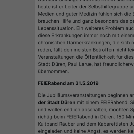
heute ist er Leiter der Selbsthilfegruppe 
Medien und guter Medizin fühlen sich die 
brauchen Hilfe und ganz besonders das pe
Lebenssituation. Ein weiteres Problem auc
diese Erkrankungen immer noch mit einem
chronischen Darmerkrankungen, die sich me
reden, fällt den meisten Betroffen nicht le
Veranstaltungen die Öffentlichkeit für die
Stadt Düren, Paul Larue, hat freundlicherw
übernommen.
FEIERabend am 31.5.2019
Die Jubiläumsveranstaltungen beginnen a
der Stadt Düren
mit einem FEIERabend. Si
und wollen endlich abschalten, möchten S
richtig beim FEIERabend in Düren. 150 Mi
Kultband Räuber und dem Kabarettisten Jür
eingeladen und keine Angst, es werden ke