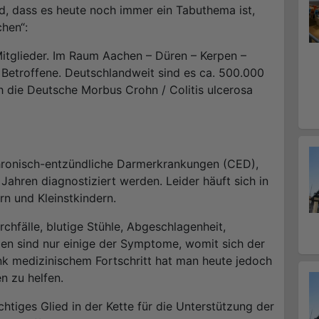
d, dass es heute noch immer ein Tabuthema ist,
hen“:
Mitglieder. Im Raum Aachen – Düren – Kerpen –
 Betroffene. Deutschlandweit sind es ca. 500.000
h die Deutsche Morbus Crohn / Colitis ulcerosa
chronisch-entzündliche Darmerkrankungen (CED),
Jahren diagnostiziert werden. Leider häuft sich in
rn und Kleinstkindern.
hfälle, blutige Stühle, Abgeschlagenheit,
n sind nur einige der Symptome, womit sich der
k medizinischem Fortschritt hat man heute jedoch
n zu helfen.
chtiges Glied in der Kette für die Unterstützung der