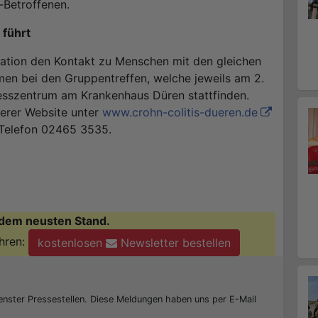
-Betroffenen.
 führt
tuation den Kontakt zu Menschen mit den gleichen
en bei den Gruppentreffen, welche jeweils am 2.
sszentrum am Krankenhaus Düren stattfinden.
serer Website unter
www.crohn-colitis-dueren.de
 Telefon 02465 3535.
dem neusten Stand.
hren:
kostenlosen
Newsletter bestellen
enster Pressestellen. Diese Meldungen haben uns per E-Mail