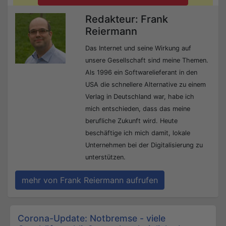
Redakteur: Frank
Reiermann
Das Internet und seine Wirkung auf
unsere Gesellschaft sind meine Themen.
Als 1996 ein Softwarelieferant in den
USA die schnellere Alternative zu einem
Verlag in Deutschland war, habe ich
mich entschieden, dass das meine
berufliche Zukunft wird. Heute
beschäftige ich mich damit, lokale
Unternehmen bei der Digitalisierung zu
unterstützen.
mehr von Frank Reiermann aufrufen
Beitrags-Navigation
Corona-Update: Notbremse - viele