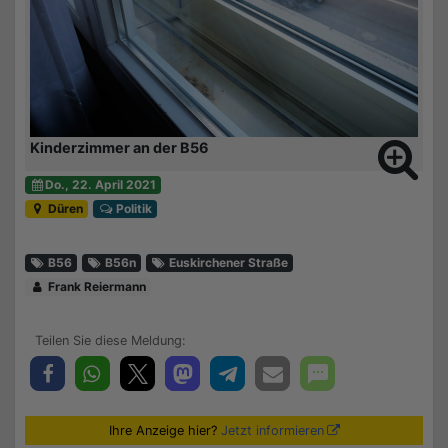
Kinderzimmer an der B56
Do., 22. April 2021
Düren
Politik
B56
B56n
Euskirchener Straße
Frank Reiermann
Ihre Anzeige hier?
Jetzt informieren