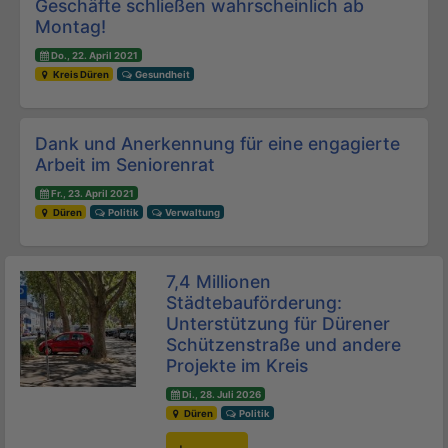
Geschäfte schließen wahrscheinlich ab
Montag!
Do., 22. April 2021
Kreis Düren
Gesundheit
Dank und Anerkennung für eine engagierte
Arbeit im Seniorenrat
Fr., 23. April 2021
Düren
Politik
Verwaltung
7,4 Millionen
Städtebauförderung:
Unterstützung für Dürener
Schützenstraße und andere
Projekte im Kreis
Di., 28. Juli 2026
Düren
Politik