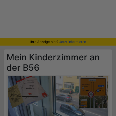
Ihre Anzeige hier?
Jetzt informieren
Mein Kinderzimmer an
der B56