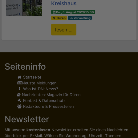
Kreishaus
Do., 6. August 2026 15:00
Düren
Verwaltung
lesen ...
Seiteninfo
Startseite
Neuste Meldungen
Was ist DN-News?
Nachrichten-Magazin für Düren
Kontakt & Datenschutz
Redakteure & Pressestellen
Newsletter
Mit unserm
kostenlosen
Newsletter erhalten Sie einen Nachichten­
überblick per E-Mail. Wählen Sie Wochentag, Uhrzeit, Themen: