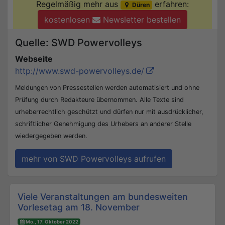
Regelmäßig mehr aus
erfahren:
Düren
kostenlosen
Newsletter bestellen
Quelle: SWD Powervolleys
Webseite
http://www.swd-powervolleys.de/
Meldungen von Pressestellen werden automatisiert und ohne
Prüfung durch Redakteure übernommen. Alle Texte sind
urheberrechtlich geschützt und dürfen nur mit ausdrücklicher,
schriftlicher Genehmigung des Urhebers an anderer Stelle
wiedergegeben werden.
mehr von SWD Powervolleys aufrufen
Beitrags-Navigation
Viele Veranstaltungen am bundesweiten
Vorlesetag am 18. November
Mo., 17. Oktober 2022