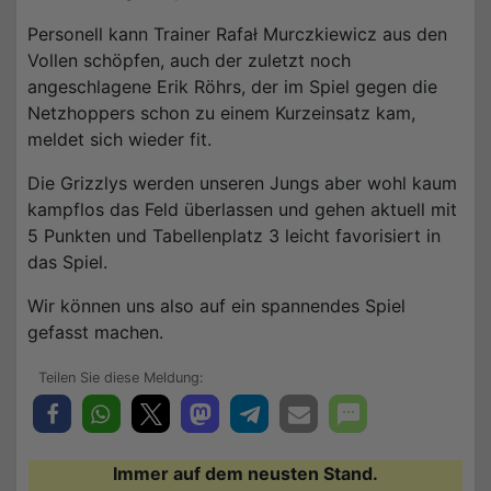
Personell kann Trainer Rafał Murczkiewicz aus den
Vollen schöpfen, auch der zuletzt noch
angeschlagene Erik Röhrs, der im Spiel gegen die
Netzhoppers schon zu einem Kurzeinsatz kam,
meldet sich wieder fit.
Die Grizzlys werden unseren Jungs aber wohl kaum
kampflos das Feld überlassen und gehen aktuell mit
5 Punkten und Tabellenplatz 3 leicht favorisiert in
das Spiel.
Wir können uns also auf ein spannendes Spiel
gefasst machen.
Immer auf dem neusten Stand.