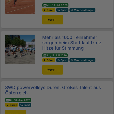
Mo., 13. Juli 2026
Düren
Sport
Veranstaltungen
lesen ...
Mehr als 1000 Teilnehmer
sorgen beim Stadtlauf trotz
Hitze für Stimmung
So., 12. Juli 2026
Düren
Sport
Veranstaltungen
lesen ...
SWD powervolleys Düren: Großes Talent aus
Österreich
Di., 30. Juni 2026
Düren
Sport