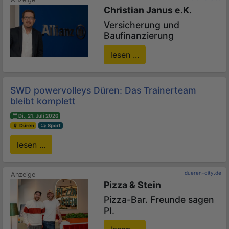
Christian Janus e.K.
Versicherung und
Baufinanzierung
lesen ...
SWD powervolleys Düren: Das Trainerteam
bleibt komplett
Di., 21. Juli 2026
Düren
Sport
lesen ...
dueren-city.de
Pizza & Stein
Pizza-Bar. Freunde sagen
PI.