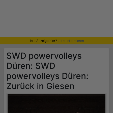
Ihre Anzeige hier?
Jetzt informieren
SWD powervolleys
Düren: SWD
powervolleys Düren:
Zurück in Giesen