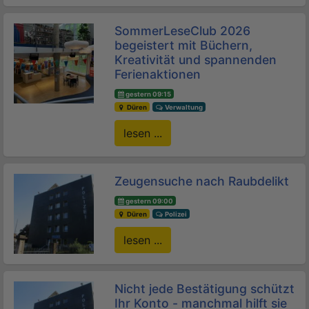
SommerLeseClub 2026
begeistert mit Büchern,
Kreativität und spannenden
Ferienaktionen
gestern 09:15
Düren
Verwaltung
lesen ...
Zeugensuche nach Raubdelikt
gestern 09:00
Düren
Polizei
lesen ...
Nicht jede Bestätigung schützt
Ihr Konto - manchmal hilft sie