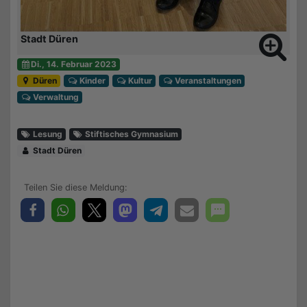
Stadt Düren
Di., 14. Februar 2023
Düren
Kinder
Kultur
Veranstaltungen
Verwaltung
Lesung
Stiftisches Gymnasium
Stadt Düren