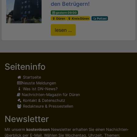
den Betrügern!
gestern 09:00
Düren
Kreis Düren
Polizei
lesen ...
Seiteninfo
Startseite
Neuste Meldungen
Was ist DN-News?
Nachrichten-Magazin für Düren
Kontakt & Datenschutz
Redakteure & Pressestellen
Newsletter
Mit unserm
kostenlosen
Newsletter erhalten Sie einen Nachichten­
überblick per E-Mail. Wählen Sie Wochentag, Uhrzeit, Themen: