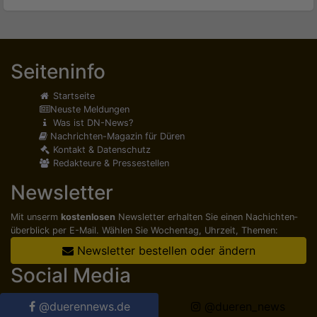
Seiteninfo
Startseite
Neuste Meldungen
Was ist DN-News?
Nachrichten-Magazin für Düren
Kontakt & Datenschutz
Redakteure & Pressestellen
Newsletter
Mit unserm
kostenlosen
Newsletter erhalten Sie einen Nachichten­
überblick per E-Mail. Wählen Sie Wochentag, Uhrzeit, Themen:
Newsletter bestellen oder ändern
Social Media
@duerennews.de
@dueren_news