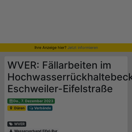
Ihre Anzeige hier?
Jetzt informieren
WVER: Fällarbeiten im
Hochwasserrückhaltebec
Eschweiler-Eifelstraße
Do., 7. Dezember 2023
Düren
Verbände
WVER
Wasserverband Eifel-Rur