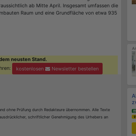
aussichtlich ab Mitte April. Insgesamt umfassen die
umbauten Raum und eine Grundfläche von etwa 935
dem neusten Stand.
hren:
kostenlosen
Newsletter bestellen
A
z
 und ohne Prüfung durch Redakteure übernommen. Alle Texte
 ausdrücklicher, schriftlicher Genehmigung des Urhebers an