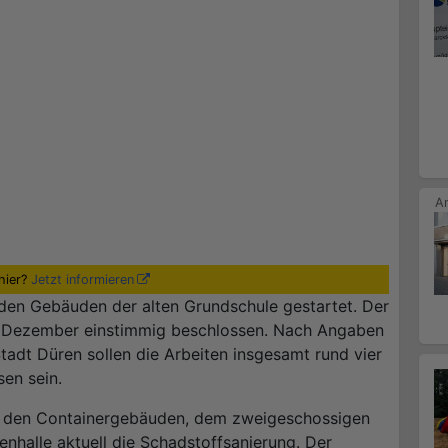
hier?
Jetzt informieren
 den Gebäuden der alten Grundschule gestartet. Der
n Dezember einstimmig beschlossen. Nach Angaben
dt Düren sollen die Arbeiten insgesamt rund vier
en sein.
 in den Containergebäuden, dem zweigeschossigen
nhalle aktuell die Schadstoffsanierung. Der