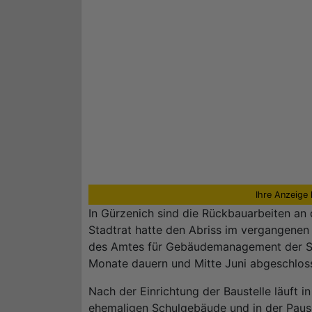
Ihre Anzeige 
In Gürzenich sind die Rückbauarbeiten an
Stadtrat hatte den Abriss im vergangene
des Amtes für Gebäudemanagement der Sta
Monate dauern und Mitte Juni abgeschloss
Nach der Einrichtung der Baustelle läuft
ehemaligen Schulgebäude und in der Pause