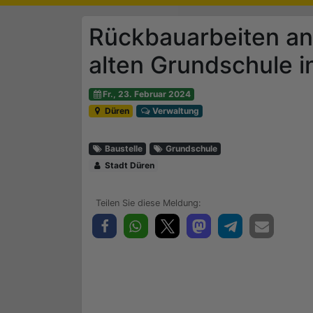
Rückbauarbeiten a
alten Grundschule i
Fr., 23. Februar 2024
Düren
Verwaltung
Baustelle
Grundschule
Stadt Düren