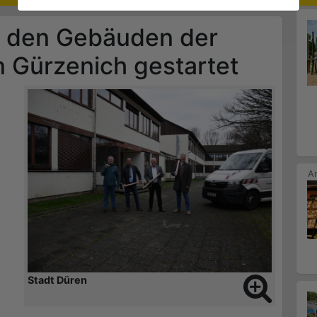
n den Gebäuden der
n Gürzenich gestartet
Stadt Düren