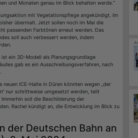
en und Monaten genau im Blick behalten werde.“
gungsaktion mit Vegetationspflege angekündigt. Im
sher übermalt. Jetzt sollen noch im Mai die
ht passenden Farbtönen erneut werden. Das
ndes soll auch verbessert werden, indem
rden.
ist ein 3D-Modell als Planungsgrundlage
udes gab es ein Ausschreibungsverfahren, nach
.
ie neuen ICE-Halte in Düren könnten wegen „der
n“ nur schrittweise umgesetzt werden, teilt
 Immerhin soll die Beschilderung der
en. Rachel kündigt an, die Entwicklung im Blick zu
n der Deutschen Bahn an