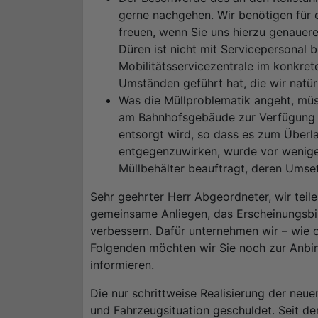
gerne nachgehen. Wir benötigen für 
freuen, wenn Sie uns hierzu genauer
Düren ist nicht mit Servicepersonal 
Mobilitätsservicezentrale im konkret
Umständen geführt hat, die wir natür
Was die Müllproblematik angeht, müss
am Bahnhofsgebäude zur Verfügung g
entsorgt wird, so dass es zum Über
entgegenzuwirken, wurde vor wenige
Müllbehälter beauftragt, deren Umset
Sehr geehrter Herr Abgeordneter, wir teil
gemeinsame Anliegen, das Erscheinungsbi
verbessern. Dafür unternehmen wir – wie o
Folgenden möchten wir Sie noch zur Anbi
informieren.
Die nur schrittweise Realisierung der neue
und Fahrzeugsituation geschuldet. Seit dem