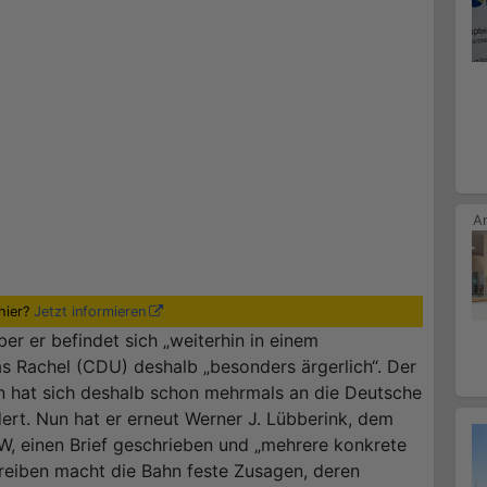
hier?
Jetzt informieren
er er befindet sich „weiterhin in einem
s Rachel (CDU) deshalb „besonders ärgerlich“. Der
 hat sich deshalb schon mehrmals an die Deutsche
rt. Nun hat er erneut Werner J. Lübberink, dem
, einen Brief geschrieben und „mehrere konkrete
reiben macht die Bahn feste Zusagen, deren