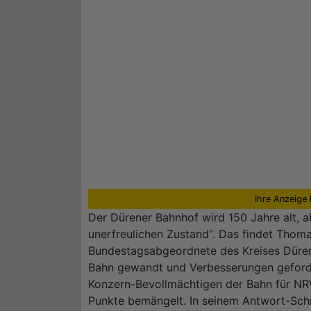
Ihre Anzeige 
Der Dürener Bahnhof wird 150 Jahre alt, ab
unerfreulichen Zustand“. Das findet Thoma
Bundestagsabgeordnete des Kreises Düren
Bahn gewandt und Verbesserungen geforde
Konzern-Bevollmächtigen der Bahn für NRW
Punkte bemängelt. In seinem Antwort-Sch