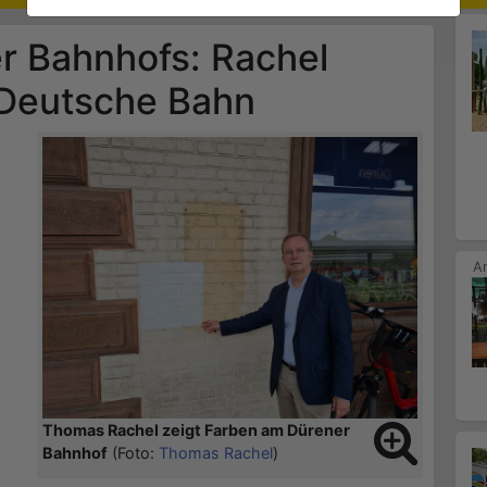
r Bahnhofs: Rachel
e Deutsche Bahn
Thomas Rachel zeigt Farben am Dürener
Bahnhof
(Foto:
Thomas Rachel
)