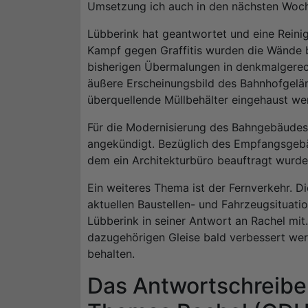
Umsetzung ich auch in den nächsten Woch
Lübberink hat geantwortet und eine Reini
Kampf gegen Graffitis wurden die Wände bi
bisherigen Übermalungen in denkmalgerec
äußere Erscheinungsbild des Bahnhofgelä
überquellende Müllbehälter eingehaust we
Für die Modernisierung des Bahngebäudes 
angekündigt. Bezüglich des Empfangsgebä
dem ein Architekturbüro beauftragt wurde
Ein weiteres Thema ist der Fernverkehr. D
aktuellen Baustellen- und Fahrzeugsituatio
Lübberink in seiner Antwort an Rachel mit.
dazugehörigen Gleise bald verbessert werd
behalten.
Das Antwortschreibe