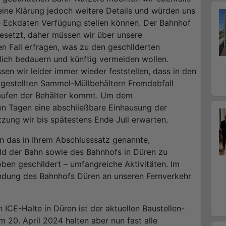
eine Klärung jedoch weitere Details und würden uns
e Eckdaten Verfügung stellen können. Der Bahnhof
besetzt, daher müssen wir über unsere
en Fall erfragen, was zu den geschilderten
lich bedauern und künftig vermeiden wollen.
en wir leider immer wieder feststellen, dass in den
estellten Sammel-Müllbehältern Fremdabfall
laufen der Behälter kommt. Um dem
n Tagen eine abschließbare Einhausung der
zung wir bis spätestens Ende Juli erwarten.
en das in Ihrem Abschlusssatz genannte,
ld der Bahn sowie des Bahnhofs in Düren zu
ben geschildert – umfangreiche Aktivitäten. Im
ndung des Bahnhofs Düren an unseren Fernverkehr
n ICE-Halte in Düren ist der aktuellen Baustellen-
 20. April 2024 halten aber nun fast alle