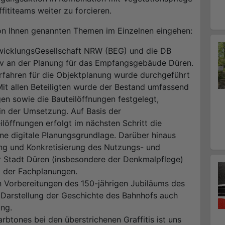
ititeams weiter zu forcieren.
on Ihnen genannten Themen im Einzelnen eingehen:
twicklungsGesellschaft NRW (BEG) und die DB
siv an der Planung für das Empfangsgebäude Düren.
fahren für die Objektplanung wurde durchgeführt
Mit allen Beteiligten wurde der Bestand umfassend
en sowie die Bauteilöffnungen festgelegt,
 in der Umsetzung. Auf Basis der
löffnungen erfolgt im nächsten Schritt die
ne digitale Planungsgrundlage. Darüber hinaus
ung und Konkretisierung des Nutzungs- und
 Stadt Düren (insbesondere der Denkmalpflege)
d der Fachplanungen.
en Vorbereitungen des 150-jährigen Jubiläums des
 Darstellung der Geschichte des Bahnhofs auch
ng.
rbtones bei den überstrichenen Graffitis ist uns