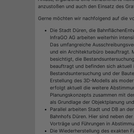
anzustoßen und auch den Einsatz des Graff
Gerne möchten wir nachfolgend auf die v
Die Stadt Düren, die BahnflächenEn
InfraGO AG arbeiten weiterhin inten
Das umfangreiche Ausschreibungsver
und ein Architekturbüro beauftragt. 
besichtigt, die Bestandsuntersuchung
beauftragt und befinden sich aktuell
Bestandsuntersuchung und der Bautei
Erstellung des 3D-Modells als moder
erfolgt aktuell die weitere Abstimm
Planungskonzepts zusammen mit der
als Grundlage der Objektplanung un
Parallel arbeiten Stadt und DB an d
Bahnhofs Düren. Hier sind neben der
Vorträge und Führungen in Abstimmu
Die Wiederherstellung des exakten Fa