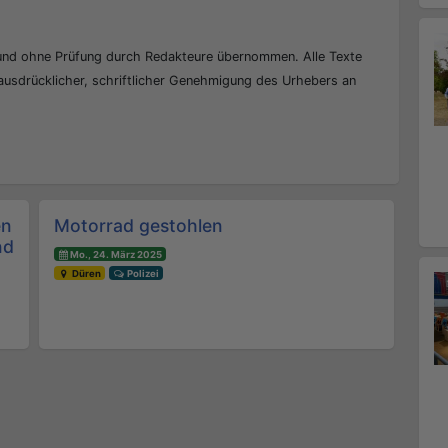
 und ohne Prüfung durch Redakteure übernommen. Alle Texte
 ausdrücklicher, schriftlicher Genehmigung des Urhebers an
en
Motorrad gestohlen
nd
Mo., 24. März 2025
Düren
Polizei