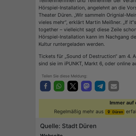
Teilnehmerinnen und Teilnehmer der Verans
Hörspiel-Installation, angelehnt an die Vo
Theater Düren. „Wir sammeln Orignial-Mei
vieles mehr“, erklärt Martin Meißner. „If it
together – vielleicht sagt diese Zeile sch
Hörspiel-Installation kann im Nachgang 
Kultur runtergeladen werden.
Tickets für „Sound of Destruction“ am 4. A
sind sie im iPUNKT, Markt 6, oder online 
Immer auf 
Regelmäßig mehr aus
erfa
Düren
Quelle: Stadt Düren
Webseite