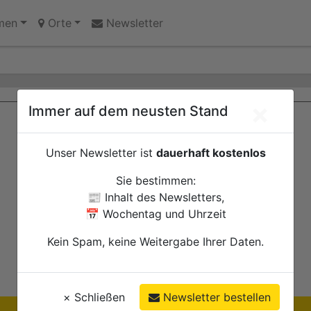
k gefunden
men
Orte
Newsletter
×
Immer auf dem neusten Stand
Unser Newsletter ist
dauerhaft kostenlos
Sie bestimmen:
📰 Inhalt des Newsletters,
📅 Wochentag und Uhrzeit
Kein Spam, keine Weitergabe Ihrer Daten.
×
Schließen
Newsletter bestellen
Ihre Anzeige hier?
Jetzt informieren