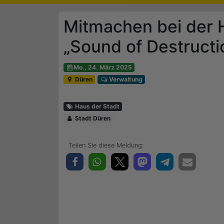
Mitmachen bei der H
„Sound of Destructi
Mo., 24. März 2025
Düren
Verwaltung
Haus der Stadt
Stadt Düren