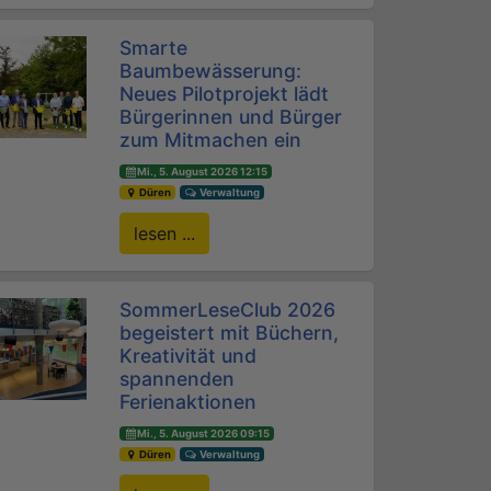
Smarte
Baumbewässerung:
Neues Pilotprojekt lädt
Bürgerinnen und Bürger
zum Mitmachen ein
Mi., 5. August 2026 12:15
Düren
Verwaltung
lesen ...
SommerLeseClub 2026
begeistert mit Büchern,
Kreativität und
spannenden
Ferienaktionen
Mi., 5. August 2026 09:15
Düren
Verwaltung