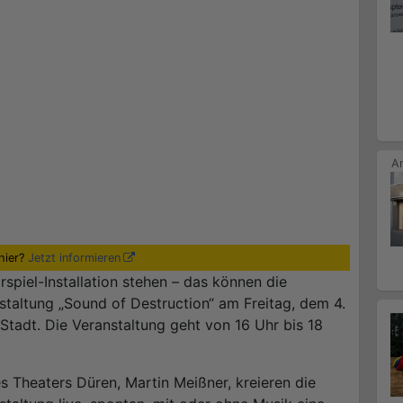
hier?
Jetzt informieren
spiel-Installation stehen – das können die
staltung „Sound of Destruction“ am Freitag, dem 4.
Stadt. Die Veranstaltung geht von 16 Uhr bis 18
heaters Düren, Martin Meißner, kreieren die