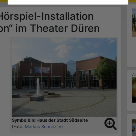
örspiel-Installation
on“ im Theater Düren
Symbolbild Haus der Stadt Südseite
(Foto:
Markus Schnitzler
)