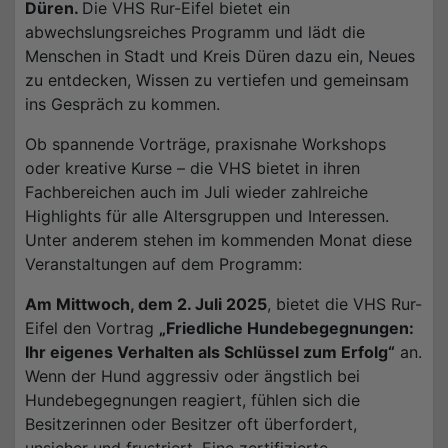
Düren.
Die VHS Rur-Eifel bietet ein
abwechslungsreiches Programm und lädt die
Menschen in Stadt und Kreis Düren dazu ein, Neues
zu entdecken, Wissen zu vertiefen und gemeinsam
ins Gespräch zu kommen.
Ob spannende Vorträge, praxisnahe Workshops
oder kreative Kurse – die VHS bietet in ihren
Fachbereichen auch im Juli wieder zahlreiche
Highlights für alle Altersgruppen und Interessen.
Unter anderem stehen im kommenden Monat diese
Veranstaltungen auf dem Programm:
Am Mittwoch, dem 2. Juli 2025
, bietet die VHS Rur-
Eifel den Vortrag
„Friedliche Hundebegegnungen:
Ihr eigenes Verhalten als Schlüssel zum Erfolg“
an.
Wenn der Hund aggressiv oder ängstlich bei
Hundebegegnungen reagiert, fühlen sich die
Besitzerinnen oder Besitzer oft überfordert,
unsicher und frustriert. Eine zertifizierte