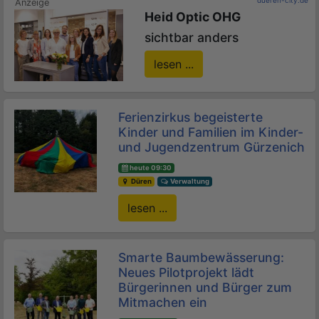
Heid Optic OHG
sichtbar anders
lesen ...
Ferienzirkus begeisterte
Kinder und Familien im Kinder-
und Jugendzentrum Gürzenich
heute 09:30
Düren
Verwaltung
lesen ...
Smarte Baumbewässerung:
Neues Pilotprojekt lädt
Bürgerinnen und Bürger zum
Mitmachen ein