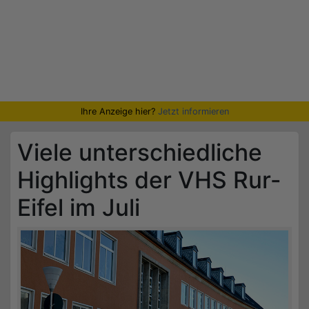
Ihre Anzeige hier?
Jetzt informieren
Viele unterschiedliche
Highlights der VHS Rur-
Eifel im Juli