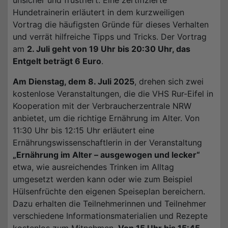
Hundetrainerin erläutert in dem kurzweiligen
Vortrag die häufigsten Gründe für dieses Verhalten
und verrät hilfreiche Tipps und Tricks. Der Vortrag
am
2. Juli geht von 19 Uhr bis 20:30 Uhr, das
Entgelt beträgt 6 Euro
.
Am Dienstag, dem 8. Juli 2025
, drehen sich zwei
kostenlose Veranstaltungen, die die VHS Rur-Eifel in
Kooperation mit der Verbraucherzentrale NRW
anbietet, um die richtige Ernährung im Alter. Von
11:30 Uhr bis 12:15 Uhr erläutert eine
Ernährungswissenschaftlerin in der Veranstaltung
„Ernährung im Alter – ausgewogen und lecker“
etwa, wie ausreichendes Trinken im Alltag
umgesetzt werden kann oder wie zum Beispiel
Hülsenfrüchte den eigenen Speiseplan bereichern.
Dazu erhalten die Teilnehmerinnen und Teilnehmer
verschiedene Informationsmaterialien und Rezepte
kostenlos zum Mitnehmen.
Von 15 Uhr bis 15:45