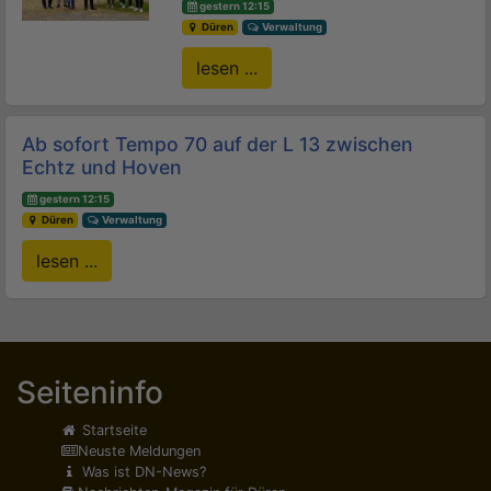
gestern 12:15
Düren
Verwaltung
lesen ...
Ab sofort Tempo 70 auf der L 13 zwischen
Echtz und Hoven
gestern 12:15
Düren
Verwaltung
lesen ...
Seiteninfo
Startseite
Neuste Meldungen
Was ist DN-News?