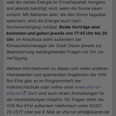
weil die meiste Energie im Privathaushalt morgens
und abends benötigt wird, wenn die Sonne kaum
scheint. Mit Batterien aber, die den Strom tagsüber
speichern, wird die Energie auch nach
Sonnenuntergang nutzbar.
Beide Vorträge sind
kostenlos und gehen jeweils von 17:45 Uhr bis 20
Uhr
. Im Anschluss steht außerdem der
Klimaschutzmanager der Stadt Düren jeweils zur
Beantwortung weitergehender Fragen vor Ort zur
Verfügung.
Weitere Informationen zu diesen und vielen anderen
interessanten und spannenden Angeboten der VHS
Rur-Eifel gibt es im Programmheft der
Volkshochschule oder online unter
www.vhs-rur-
eifel.de
. Dort sind auch direkt Anmeldungen für
die Veranstaltungen möglich. Für Fragen steht die
VHS Rur-Eifel außerdem telefonisch unter 02421
25-2577 oder per E-Mail an vhs-rur-eifel@dueren.de