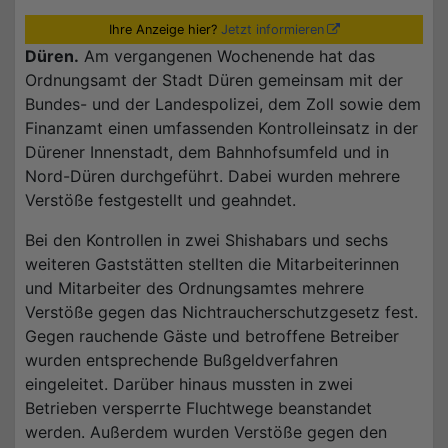
Ihre Anzeige hier?
Jetzt informieren
Düren.
Am vergangenen Wochenende hat das
Ordnungsamt der Stadt Düren gemeinsam mit der
Bundes- und der Landespolizei, dem Zoll sowie dem
Finanzamt einen umfassenden Kontrolleinsatz in der
Dürener Innenstadt, dem Bahnhofsumfeld und in
Nord-Düren durchgeführt. Dabei wurden mehrere
Verstöße festgestellt und geahndet.
Bei den Kontrollen in zwei Shishabars und sechs
weiteren Gaststätten stellten die Mitarbeiterinnen
und Mitarbeiter des Ordnungsamtes mehrere
Verstöße gegen das Nichtraucherschutzgesetz fest.
Gegen rauchende Gäste und betroffene Betreiber
wurden entsprechende Bußgeldverfahren
eingeleitet. Darüber hinaus mussten in zwei
Betrieben versperrte Fluchtwege beanstandet
werden. Außerdem wurden Verstöße gegen den