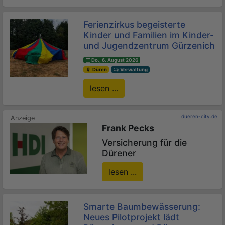
Ferienzirkus begeisterte
Kinder und Familien im Kinder-
und Jugendzentrum Gürzenich
Do., 6. August 2026
Düren
Verwaltung
lesen ...
dueren-city.de
Frank Pecks
Versicherung für die
Dürener
lesen ...
Smarte Baumbewässerung:
Neues Pilotprojekt lädt