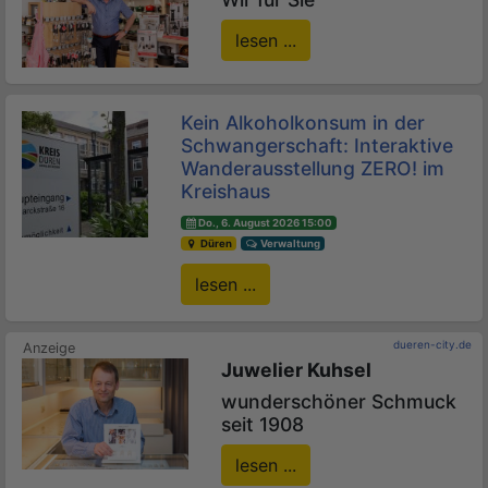
lesen ...
Kein Alkoholkonsum in der
Schwangerschaft: Interaktive
Wanderausstellung ZERO! im
Kreishaus
Do., 6. August 2026 15:00
Düren
Verwaltung
lesen ...
dueren-city.de
Juwelier Kuhsel
wunderschöner Schmuck
seit 1908
lesen ...