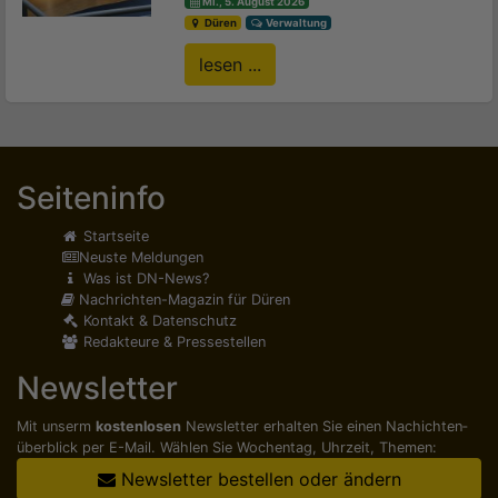
Mi., 5. August 2026
Düren
Verwaltung
lesen ...
Seiteninfo
Startseite
Neuste Meldungen
Was ist DN-News?
Nachrichten-Magazin für Düren
Kontakt & Datenschutz
Redakteure & Pressestellen
Newsletter
Mit unserm
kostenlosen
Newsletter erhalten Sie einen Nachichten­
überblick per E-Mail. Wählen Sie Wochentag, Uhrzeit, Themen:
Newsletter bestellen oder ändern