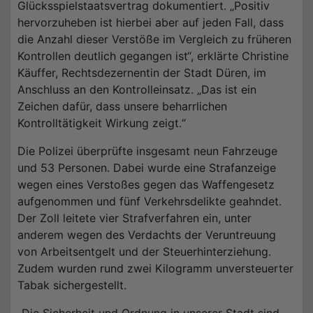
Glücksspielstaatsvertrag dokumentiert. „Positiv
hervorzuheben ist hierbei aber auf jeden Fall, dass
die Anzahl dieser Verstöße im Vergleich zu früheren
Kontrollen deutlich gegangen ist“, erklärte Christine
Käuffer, Rechtsdezernentin der Stadt Düren, im
Anschluss an den Kontrolleinsatz. „Das ist ein
Zeichen dafür, dass unsere beharrlichen
Kontrolltätigkeit Wirkung zeigt.“
Die Polizei überprüfte insgesamt neun Fahrzeuge
und 53 Personen. Dabei wurde eine Strafanzeige
wegen eines Verstoßes gegen das Waffengesetz
aufgenommen und fünf Verkehrsdelikte geahndet.
Der Zoll leitete vier Strafverfahren ein, unter
anderem wegen des Verdachts der Veruntreuung
von Arbeitsentgelt und der Steuerhinterziehung.
Zudem wurden rund zwei Kilogramm unversteuerter
Tabak sichergestellt.