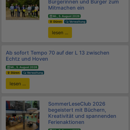
Bürgerinnen und Bürger zum
Mitmachen ein
Mi., 5. August 2026
Düren
Verwaltung
lesen ...
Ab sofort Tempo 70 auf der L 13 zwischen
Echtz und Hoven
Mi., 5. August 2026
Düren
Verwaltung
lesen ...
SommerLeseClub 2026
begeistert mit Büchern,
Kreativität und spannenden
Ferienaktionen