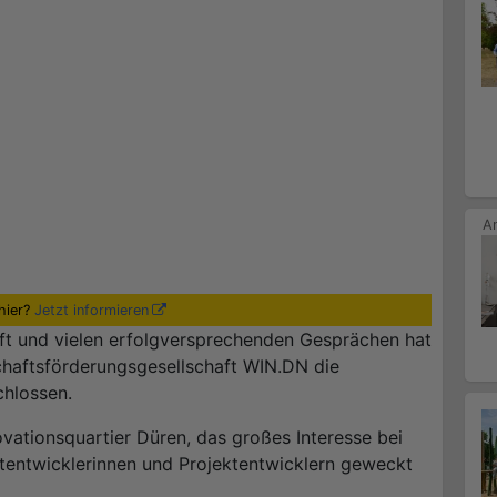
hier?
Jetzt informieren
unft und vielen erfolgversprechenden Gesprächen hat
chaftsförderungsgesellschaft WIN.DN die
chlossen.
ovationsquartier Düren, das großes Interesse bei
ktentwicklerinnen und Projektentwicklern geweckt