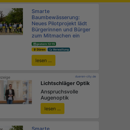
Smarte
Baumbewässerung:
Neues Pilotprojekt lädt
Bürgerinnen und Bürger
zum Mitmachen ein
gestern 12:15
Düren
Verwaltung
lesen ...
dueren-city.de
Lichtschläger Optik
Anspruchsvolle
Augenoptik
lesen ...
Smarte