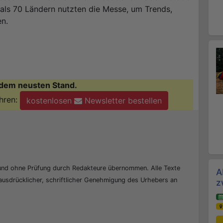
als 70 Ländern nutzten die Messe, um Trends,
en.
dem neusten Stand.
hren:
kostenlosen
Newsletter bestellen
 und ohne Prüfung durch Redakteure übernommen. Alle Texte
A
 ausdrücklicher, schriftlicher Genehmigung des Urhebers an
z