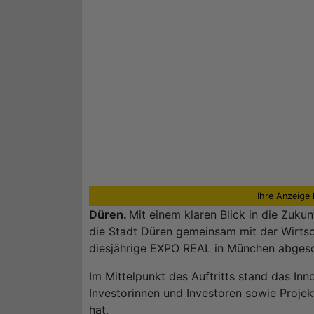
Ihre Anzeige 
Düren.
Mit einem klaren Blick in die Zuk
die Stadt Düren gemeinsam mit der Wirts
diesjährige EXPO REAL in München abges
Im Mittelpunkt des Auftritts stand das Inn
Investorinnen und Investoren sowie Proje
hat.