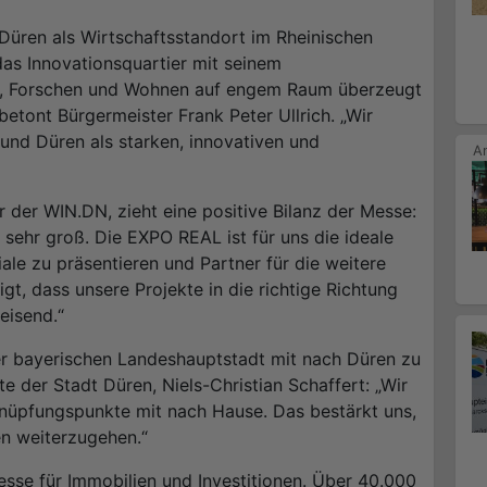
Düren als Wirtschaftsstandort im Rheinischen
as Innovationsquartier mit seinem
en, Forschen und Wohnen auf engem Raum überzeugt
etont Bürgermeister Frank Peter Ullrich. „Wir
und Düren als starken, innovativen und
r der WIN.DN, zieht eine positive Bilanz der Messe:
 sehr groß. Die EXPO REAL ist für uns die ideale
le zu präsentieren und Partner für die weitere
, dass unsere Projekte in die richtige Richtung
eisend.“
r bayerischen Landeshauptstadt mit nach Düren zu
 der Stadt Düren, Niels-Christian Schaffert: „Wir
nüpfungspunkte mit nach Hause. Das bestärkt uns,
n weiterzugehen.“
se für Immobilien und Investitionen. Über 40.000