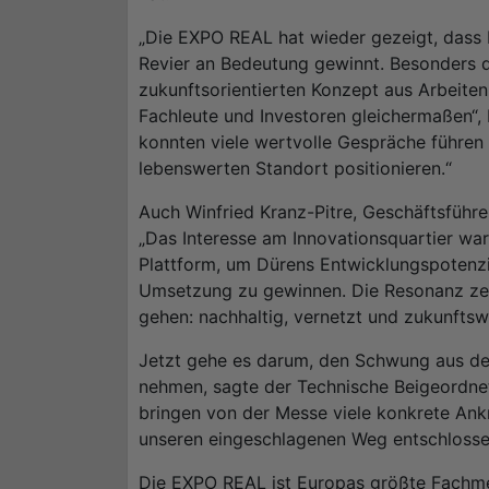
„Die EXPO REAL hat wieder gezeigt, dass 
Revier an Bedeutung gewinnt. Besonders d
zukunftsorientierten Konzept aus Arbeit
Fachleute und Investoren gleichermaßen“, b
konnten viele wertvolle Gespräche führen 
lebenswerten Standort positionieren.“
Auch Winfried Kranz-Pitre, Geschäftsführe
„Das Interesse am Innovationsquartier war
Plattform, um Dürens Entwicklungspotenzia
Umsetzung zu gewinnen. Die Resonanz zeigt
gehen: nachhaltig, vernetzt und zukunftsw
Jetzt gehe es darum, den Schwung aus de
nehmen, sagte der Technische Beigeordnete
bringen von der Messe viele konkrete Ank
unseren eingeschlagenen Weg entschlosse
Die EXPO REAL ist Europas größte Fachmes