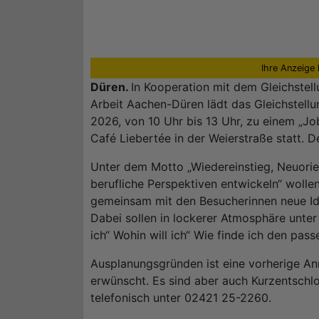
Ihre Anzeige 
Düren.
In Kooperation mit dem Gleichstel
Arbeit Aachen-Düren lädt das Gleichstell
2026, von 10 Uhr bis 13 Uhr, zu einem „Job
Café Liebertée in der Weierstraße statt. Der 
Unter dem Motto „Wiedereinstieg, Neuori
berufliche Perspektiven entwickeln“ wolle
gemeinsam mit den Besucherinnen neue Id
Dabei sollen in lockerer Atmosphäre unt
ich“ Wohin will ich“ Wie finde ich den pa
Ausplanungsgründen ist eine vorherige An
erwünscht. Es sind aber auch Kurzentschl
telefonisch unter 02421 25-2260.