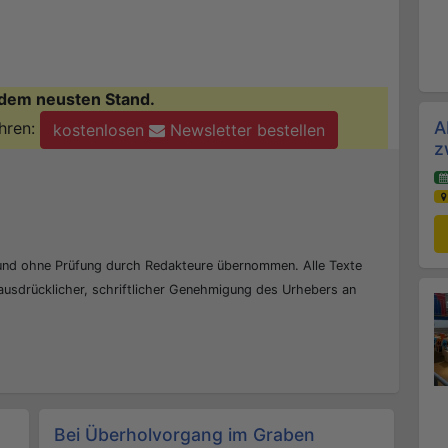
dem neusten Stand.
A
hren:
kostenlosen
Newsletter bestellen
z
 und ohne Prüfung durch Redakteure übernommen. Alle Texte
 ausdrücklicher, schriftlicher Genehmigung des Urhebers an
Bei Überholvorgang im Graben