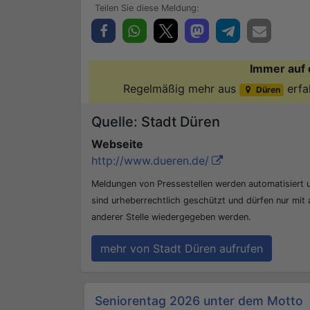
Immer auf 
Regelmäßig mehr aus
erfa
Düren
Quelle: Stadt Düren
Webseite
http://www.dueren.de/
Meldungen von Pressestellen werden automatisiert
sind urheberrechtlich geschützt und dürfen nur mit
anderer Stelle wiedergegeben werden.
mehr von Stadt Düren aufrufen
Beitrags-Navigation
Seniorentag 2026 unter dem Motto