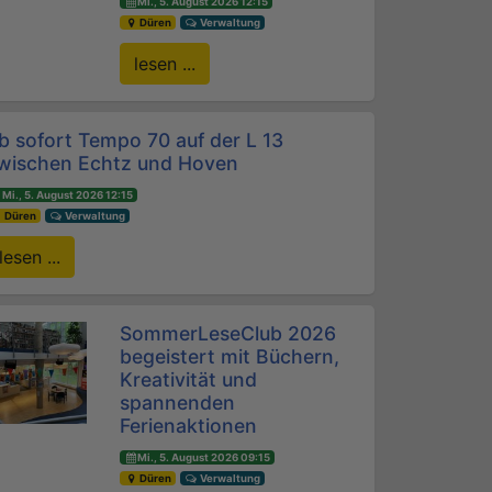
Mi., 5. August 2026 12:15
Düren
Verwaltung
lesen ...
b sofort Tempo 70 auf der L 13
wischen Echtz und Hoven
Mi., 5. August 2026 12:15
Düren
Verwaltung
lesen ...
SommerLeseClub 2026
begeistert mit Büchern,
Kreativität und
spannenden
Ferienaktionen
Mi., 5. August 2026 09:15
Düren
Verwaltung