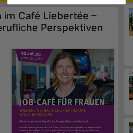
 im Café Liebertée –
ufliche Perspektiven