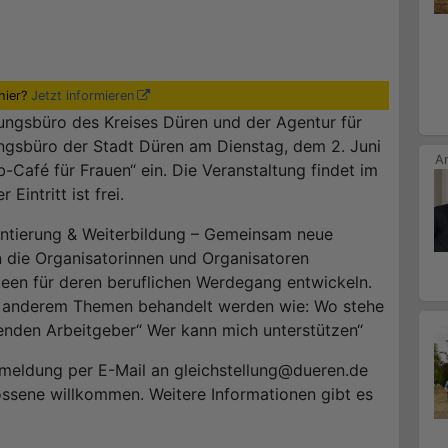
hier?
Jetzt informieren
lungsbüro des Kreises Düren und der Agentur für
ungsbüro der Stadt Düren am Dienstag, dem 2. Juni
-Café für Frauen“ ein. Die Veranstaltung findet im
Eintritt ist frei.
entierung & Weiterbildung – Gemeinsam neue
n die Organisatorinnen und Organisatoren
een für deren beruflichen Werdegang entwickeln.
er anderem Themen behandelt werden wie: Wo stehe
ssenden Arbeitgeber“ Wer kann mich unterstützen“
meldung per E-Mail an gleichstellung@dueren.de
ossene willkommen. Weitere Informationen gibt es