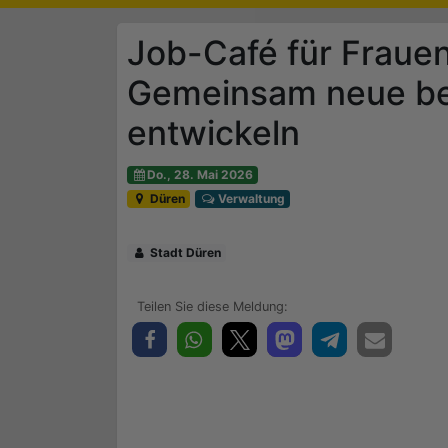
Job-Café für Frauen
Gemeinsam neue ber
entwickeln
Do., 28. Mai 2026
Düren
Verwaltung
Stadt Düren