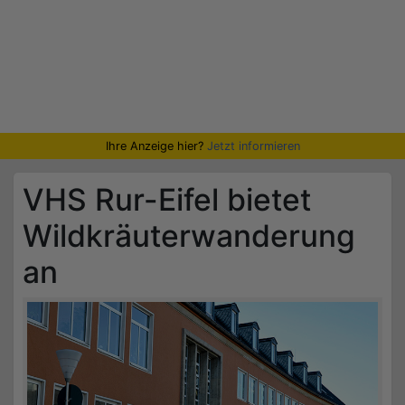
Ihre Anzeige hier?
Jetzt informieren
VHS Rur-Eifel bietet
Wildkräuterwanderung
an