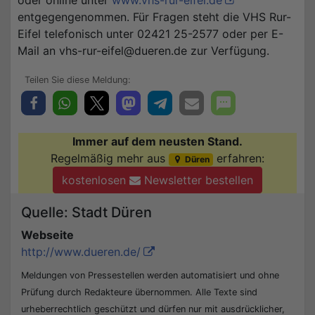
entgegengenommen. Für Fragen steht die VHS Rur-
Eifel telefonisch unter 02421 25-2577 oder per E-
Mail an vhs-rur-eifel@dueren.de zur Verfügung.
Immer auf dem neusten Stand.
Regelmäßig mehr aus
erfahren:
Düren
kostenlosen
Newsletter bestellen
Quelle: Stadt Düren
Webseite
http://www.dueren.de/
Meldungen von Pressestellen werden automatisiert und ohne
Prüfung durch Redakteure übernommen. Alle Texte sind
urheberrechtlich geschützt und dürfen nur mit ausdrücklicher,