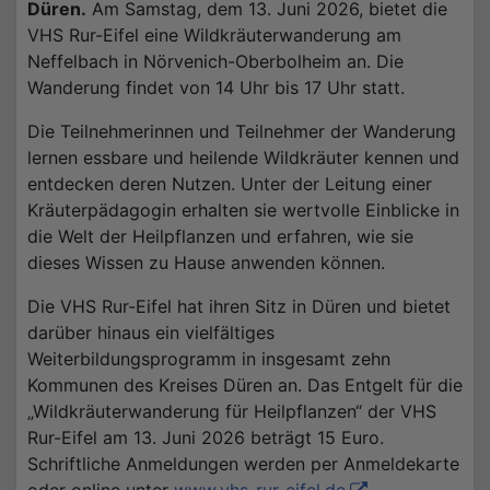
Düren.
Am Samstag, dem 13. Juni 2026, bietet die
VHS Rur-Eifel eine Wildkräuterwanderung am
Neffelbach in Nörvenich-Oberbolheim an. Die
Wanderung findet von 14 Uhr bis 17 Uhr statt.
Die Teilnehmerinnen und Teilnehmer der Wanderung
lernen essbare und heilende Wildkräuter kennen und
entdecken deren Nutzen. Unter der Leitung einer
Kräuterpädagogin erhalten sie wertvolle Einblicke in
die Welt der Heilpflanzen und erfahren, wie sie
dieses Wissen zu Hause anwenden können.
Die VHS Rur-Eifel hat ihren Sitz in Düren und bietet
darüber hinaus ein vielfältiges
Weiterbildungsprogramm in insgesamt zehn
Kommunen des Kreises Düren an. Das Entgelt für die
„Wildkräuterwanderung für Heilpflanzen“ der VHS
Rur-Eifel am 13. Juni 2026 beträgt 15 Euro.
Schriftliche Anmeldungen werden per Anmeldekarte
oder online unter
www.vhs-rur-eifel.de