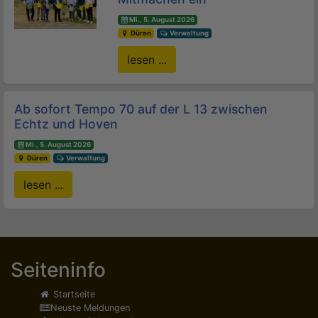
Mi., 5. August 2026
Düren
Verwaltung
lesen ...
Ab sofort Tempo 70 auf der L 13 zwischen
Echtz und Hoven
Mi., 5. August 2026
Düren
Verwaltung
lesen ...
Seiteninfo
Startseite
Neuste Meldungen