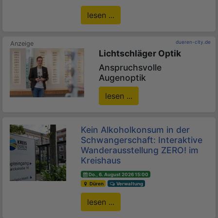
lesen ...
dueren-city.de
Lichtschläger Optik
Anspruchsvolle
Augenoptik
lesen ...
Kein Alkoholkonsum in der
Schwangerschaft: Interaktive
Wanderausstellung ZERO! im
Kreishaus
Do., 6. August 2026 15:00
Düren
Verwaltung
lesen ...