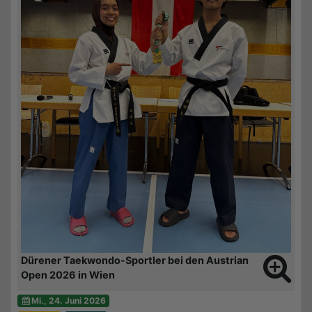
Dürener Taekwondo-Sportler bei den Austrian
Open 2026 in Wien
Mi., 24. Juni 2026