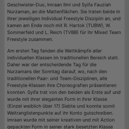
Geschwister-Duo, Imraan Ilmi und Syifa Fauziah
Nurzaman, an die Mattenflächen. Sie traten beide in
ihrer jeweiligen Individual Freestyle Disziplin an, und
kamen am Ende noch mit R. Hartok (TUBW), W.
Sommerfeld und L. Reich (TVBB) für ihr Mixed Team
Freestyle zusammen.
Am ersten Tag fanden die Wettkämpfe aller
individuellen Klassen im traditionellen Bereich statt.
Daher war der entscheidende Tag für die
Nurzamans der Sonntag darauf, wo, nach den
traditionellen Paar- und Team-Disziplinen, alle
Freestyle-Klassen ihre Choreografien präsentieren
konnten. Syifa trat von den beiden als Erste auf und
wurde mit ihrer eleganten Form in ihrer Klasse
(Einzel weiblich über 17) Siebte und konnte somit
Weltranglistenpunkte auf ihr Konto gutschreiben.
Imraan wurde mit seiner kreativen und mit Action
gepackten Form in seiner stark besetzten Klasse