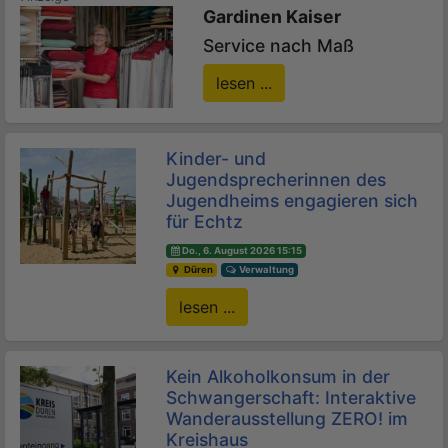
Gardinen Kaiser
Service nach Maß
lesen ...
Kinder- und
Jugendsprecherinnen des
Jugendheims engagieren sich
für Echtz
Do., 6. August 2026 15:15
Düren
Verwaltung
lesen ...
Kein Alkoholkonsum in der
Schwangerschaft: Interaktive
Wanderausstellung ZERO! im
Kreishaus