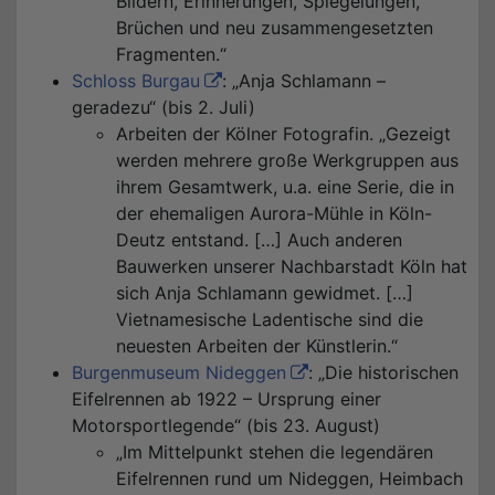
Bildern, Erinnerungen, Spiegelungen,
Brüchen und neu zusammengesetzten
Fragmenten.“
Schloss Burgau
: „Anja Schlamann –
geradezu“ (bis 2. Juli)
Arbeiten der Kölner Fotografin. „Gezeigt
werden mehrere große Werkgruppen aus
ihrem Gesamtwerk, u.a. eine Serie, die in
der ehemaligen Aurora-Mühle in Köln-
Deutz entstand. […] Auch anderen
Bauwerken unserer Nachbarstadt Köln hat
sich Anja Schlamann gewidmet. […]
Vietnamesische Ladentische sind die
neuesten Arbeiten der Künstlerin.“
Burgenmuseum Nideggen
: „Die historischen
Eifelrennen ab 1922 – Ursprung einer
Motorsportlegende“ (bis 23. August)
„Im Mittelpunkt stehen die legendären
Eifelrennen rund um Nideggen, Heimbach