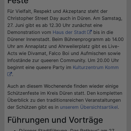
Feste
Für Vielfalt, Respekt und Akzeptanz steht der
Christopher Street Day auch in Düren. Am Samstag,
27. Juni gibt es ab 12.30 Uhr zunächst eine
Demonstration vom
Haus der Stadt
bis in die
Dürener Innenstadt. Beim Bühnenprogramm ab 14.00
Uhr am Annaplatz und Ahrweilerplatz gibt es Live-
Acts wie Divamat, Falco Boi und Aufmischen sowie
Infostände zur queeren Community. Um 20.00 Uhr
beginnt eine queere Party im
Kulturzentrum Komm
.
Auch an diesem Wochenende finden wieder einige
Schützenfeste im Kreis Düren statt. Den kompletten
Überblick zu den traditionsreichen Veranstaltungen
der Schützen gibt es in
unserem Übersichtsartikel
.
Führungen und Vorträge
Dürener Stadtführung „Das Rathaus“ am 27.