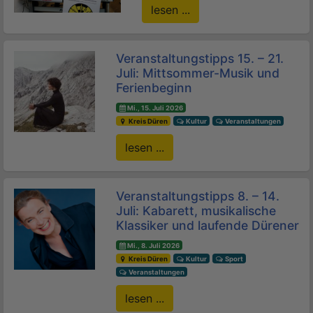
lesen ...
Veranstaltungstipps 15. – 21.
Juli: Mittsommer-Musik und
Ferienbeginn
Mi., 15. Juli 2026
Kreis Düren
Kultur
Veranstaltungen
lesen ...
Veranstaltungstipps 8. – 14.
Juli: Kabarett, musikalische
Klassiker und laufende Dürener
Mi., 8. Juli 2026
Kreis Düren
Kultur
Sport
Veranstaltungen
lesen ...