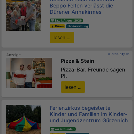
Beppo Felten verlässt die
Dürener Annakirmes
Sa., 1. August 2026
Düren
Verwaltung
lesen ...
dueren-city.de
Pizza & Stein
Pizza-Bar. Freunde sagen
PI.
lesen ...
Ferienzirkus begeisterte
Kinder und Familien im Kinder-
und Jugendzentrum Gürzenich
vor 4 Stunden