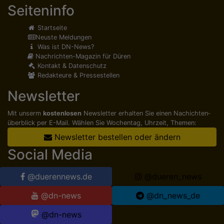
Seiteninfo
Startseite
Neuste Meldungen
Was ist DN-News?
Nachrichten-Magazin für Düren
Kontakt & Datenschutz
Redakteure & Pressestellen
Newsletter
Mit unserm
kostenlosen
Newsletter erhalten Sie einen Nachichten­
überblick per E-Mail. Wählen Sie Wochentag, Uhrzeit, Themen:
Newsletter bestellen oder ändern
Social Media
@duerennews.de
@dueren_news
@dn-news
@dn_news_de
@dn-news