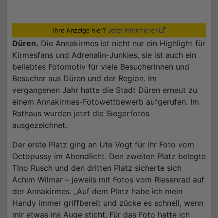
Ihre Anzeige hier?
Jetzt informieren
Düren.
Die Annakirmes ist nicht nur ein Highlight für
Kirmesfans und Adrenalin-Junkies, sie ist auch ein
beliebtes Fotomotiv für viele Besucherinnen und
Besucher aus Düren und der Region. Im
vergangenen Jahr hatte die Stadt Düren erneut zu
einem Annakirmes-Fotowettbewerb aufgerufen. Im
Rathaus wurden jetzt die Siegerfotos
ausgezeichnet.
Der erste Platz ging an Ute Vogt für ihr Foto vom
Octopussy im Abendlicht. Den zweiten Platz belegte
Tino Rusch und den dritten Platz sicherte sich
Achim Wilmar – jeweils mit Fotos vom Riesenrad auf
der Annakirmes. „Auf dem Platz habe ich mein
Handy immer griffbereit und zücke es schnell, wenn
mir etwas ins Auge sticht. Für das Foto hatte ich