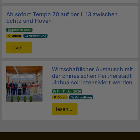
Ab sofort Tempo 70 auf der L 13 zwischen
Echtz und Hoven
gestern 12:15
Düren
Verwaltung
lesen ...
Wirtschaftlicher Austausch mit
der chinesischen Partnerstadt
Jinhua soll intensiviert werden
Fr., 31. Juli 2026
Düren
Verwaltung
lesen ...