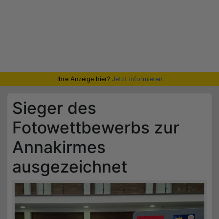
Ihre Anzeige hier?
Jetzt informieren
Sieger des
Fotowettbewerbs zur
Annakirmes
ausgezeichnet