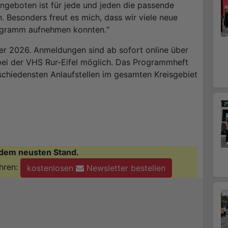
ngeboten ist für jede und jeden die passende
. Besonders freut es mich, dass wir viele neue
rogramm aufnehmen konnten.“
er 2026. Anmeldungen sind ab sofort online über
bei der VHS Rur-Eifel möglich. Das Programmheft
rschiedensten Anlaufstellen im gesamten Kreisgebiet
dem neusten Stand.
hren:
kostenlosen
Newsletter bestellen