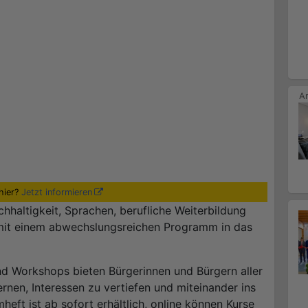
hier?
Jetzt informieren
hhaltigkeit, Sprachen, berufliche Weiterbildung
t mit einem abwechslungsreichen Programm in das
nd Workshops bieten Bürgerinnen und Bürgern aller
rnen, Interessen zu vertiefen und miteinander ins
t ist ab sofort erhältlich, online können Kurse