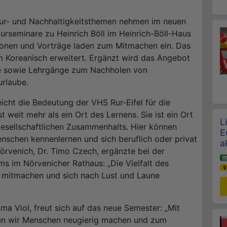
tur- und Nachhaltigkeitsthemen nehmen im neuen
turseminare zu Heinrich Böll im Heinrich-Böll-Haus
ionen und Vorträge laden zum Mitmachen ein. Das
Koreanisch erweitert. Ergänzt wird das Angebot
se sowie Lehrgänge zum Nachholen von
urlaube.
eicht die Bedeutung der VHS Rur-Eifel für die
t weit mehr als ein Ort des Lernens. Sie ist ein Ort
L
esellschaftlichen Zusammenhalts. Hier können
E
nschen kennenlernen und sich beruflich oder privat
a
örvenich, Dr. Timo Czech, ergänzte bei der
s im Nörvenicher Rathaus: „Die Vielfalt des
n mitmachen und sich nach Lust und Laune
lma Viol, freut sich auf das neue Semester: „Mit
n wir Menschen neugierig machen und zum