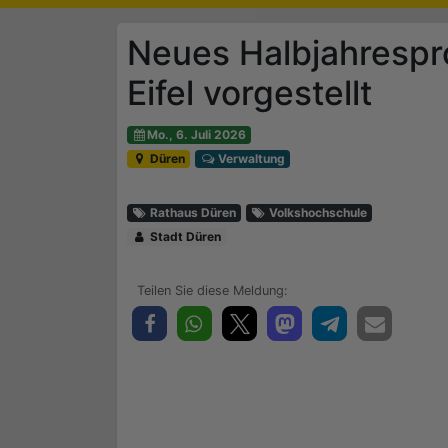
Neues Halbjahresp
Eifel vorgestellt
Mo., 6. Juli 2026
Düren
Verwaltung
Rathaus Düren
Volkshochschule
Stadt Düren