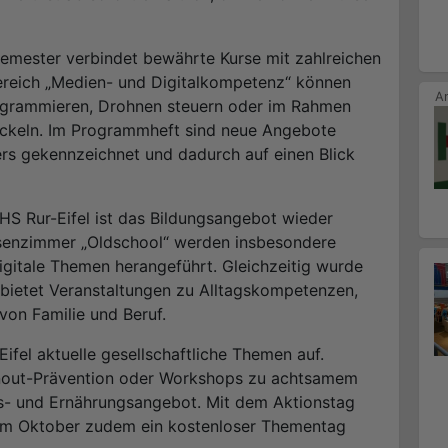
emester verbindet bewährte Kurse mit zahlreichen
reich „Medien- und Digitalkompetenz“ können
rogrammieren, Drohnen steuern oder im Rahmen
wickeln. Im Programmheft sind neue Angebote
rs gekennzeichnet und dadurch auf einen Blick
S Rur-Eifel ist das Bildungsangebot wieder
ssenzimmer „Oldschool“ werden insbesondere
igitale Themen herangeführt. Gleichzeitig wurde
 bietet Veranstaltungen zu Alltagskompetenzen,
von Familie und Beruf.
ifel aktuelle gesellschaftliche Themen auf.
urnout-Prävention oder Workshops zu achtsamem
s- und Ernährungsangebot. Mit dem Aktionstag
 im Oktober zudem ein kostenloser Thementag