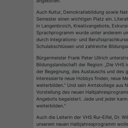
angeboten.
Auch Kultur, Demokratiebildung sowie Na
Semester einen wichtigen Platz ein. Litera
in Langenbroich, Kreativangebote, Exkurs
Sprachprogramm wurde unter anderem um 
durch Integrations- und Berufssprachkur
Schulabschlüssen und zahlreiche Bildungs
Bürgermeister Frank Peter Ullrich unterstr
Bildungslandschaft der Region: „Die VHS is
der Begegnung, des Austauschs und des g
Interessierte neue Hobbys finden, neue Me
weiterbilden.“ Und sein Amtskollege aus N
Vorstellung des neuen Halbjahresprogramm
Angebots begeistert. Jede und jeder kan
weiterbilden.“
Auch die Leiterin der VHS Rur-Eifel, Dr. Wi
unserem neuen Halbjahresprogramm wolle