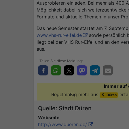
Ausprobieren einladen. Bei mehr als 400 A
Möglichkeit dabei, sich weiterzuentwickeln
Formate und aktuelle Themen in unser P
Das neue Semester startet am 7. Septemb
www.vhs-rur-eifel.de
sowie persönlich 
liegt bei der VHS Rur-Eifel und an den ve
aus.
Immer auf 
Regelmäßig mehr aus
erfa
Düren
Quelle: Stadt Düren
Webseite
http://www.dueren.de/