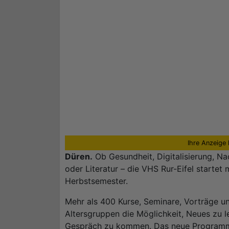
Ihre Anzeige 
Düren.
Ob Gesundheit, Digitalisierung, Nac
oder Literatur – die VHS Rur-Eifel starte
Herbstsemester.
Mehr als 400 Kurse, Seminare, Vorträge u
Altersgruppen die Möglichkeit, Neues zu le
Gespräch zu kommen. Das neue Programmhef