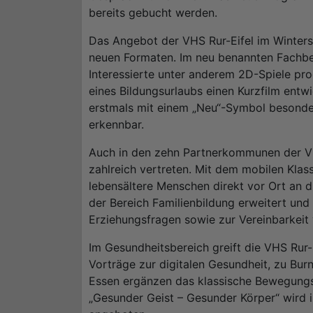
bereits gebucht werden.
Das Angebot der VHS Rur-Eifel im Winters
neuen Formaten. Im neu benannten Fachbe
Interessierte unter anderem 2D-Spiele p
eines Bildungsurlaubs einen Kurzfilm ent
erstmals mit einem „Neu“-Symbol besonde
erkennbar.
Auch in den zehn Partnerkommunen der VH
zahlreich vertreten. Mit dem mobilen Kla
lebensältere Menschen direkt vor Ort an d
der Bereich Familienbildung erweitert und
Erziehungsfragen sowie zur Vereinbarkeit 
Im Gesundheitsbereich greift die VHS Rur-E
Vorträge zur digitalen Gesundheit, zu B
Essen ergänzen das klassische Bewegung
„Gesunder Geist – Gesunder Körper“ wird