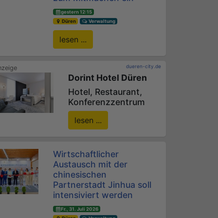
gestern 12:15
Düren
Verwaltung
lesen ...
dueren-city.de
Dorint Hotel Düren
Hotel, Restaurant,
Konferenzzentrum
lesen ...
Wirtschaftlicher
Austausch mit der
chinesischen
Partnerstadt Jinhua soll
intensiviert werden
Fr., 31. Juli 2026