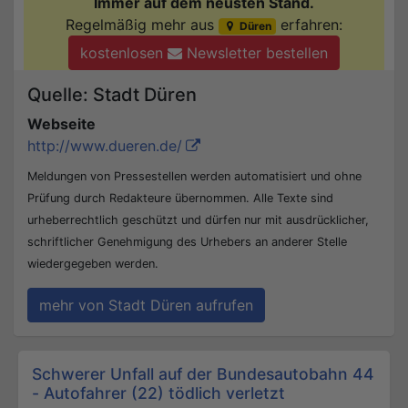
Immer auf dem neusten Stand.
Regelmäßig mehr aus
erfahren:
Düren
kostenlosen
Newsletter bestellen
Quelle: Stadt Düren
Webseite
http://www.dueren.de/
Meldungen von Pressestellen werden automatisiert und ohne
Prüfung durch Redakteure übernommen. Alle Texte sind
urheberrechtlich geschützt und dürfen nur mit ausdrücklicher,
schriftlicher Genehmigung des Urhebers an anderer Stelle
wiedergegeben werden.
mehr von Stadt Düren aufrufen
Beitrags-Navigation
Schwerer Unfall auf der Bundesautobahn 44
- Autofahrer (22) tödlich verletzt