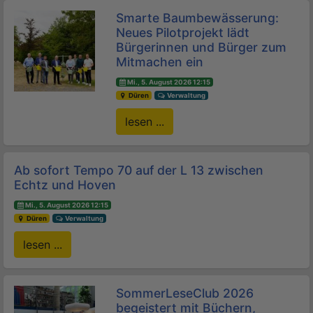
Smarte Baumbewässerung:
Neues Pilotprojekt lädt
Bürgerinnen und Bürger zum
Mitmachen ein
Mi., 5. August 2026 12:15
Düren
Verwaltung
lesen ...
Ab sofort Tempo 70 auf der L 13 zwischen
Echtz und Hoven
Mi., 5. August 2026 12:15
Düren
Verwaltung
lesen ...
SommerLeseClub 2026
begeistert mit Büchern,