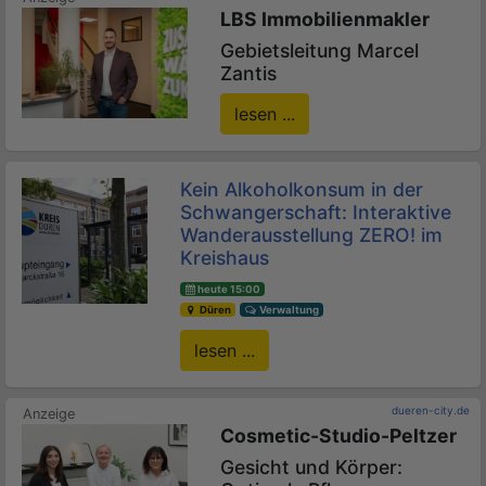
LBS Immobilienmakler
Gebietsleitung Marcel
Zantis
lesen ...
Kein Alkoholkonsum in der
Schwangerschaft: Interaktive
Wanderausstellung ZERO! im
Kreishaus
heute 15:00
Düren
Verwaltung
lesen ...
dueren-city.de
Cosmetic-Studio-Peltzer
Gesicht und Körper: