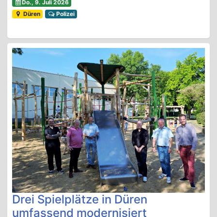
Do., 9. Juli 2026
Düren
Polizei
Drei Spielplätze in Düren
umfassend modernisiert