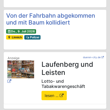
Von der Fahrbahn abgekommen
und mit Baum kollidiert
Do., 9. Juli 2026
Linnich
Polizei
dueren-city.de
Laufenberg und
Leisten
Lotto- und
Tabakwarengeschäft
lesen ...