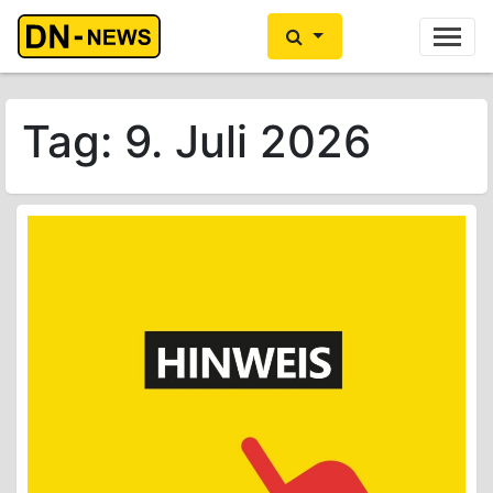
Ihre Anzeige hier?
Jetzt informieren
Tag:
9. Juli 2026