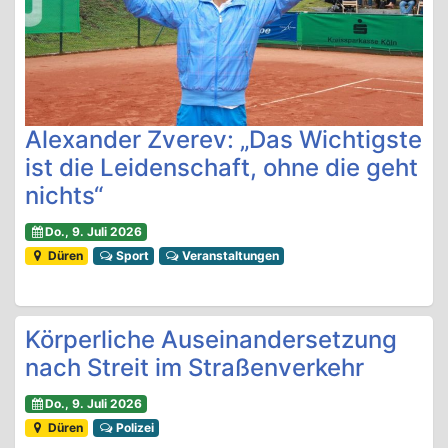
Alexander Zverev: „Das Wichtigste
ist die Leidenschaft, ohne die geht
nichts“
Do., 9. Juli 2026
Düren
Sport
Veranstaltungen
Körperliche Auseinandersetzung
nach Streit im Straßenverkehr
Do., 9. Juli 2026
Düren
Polizei