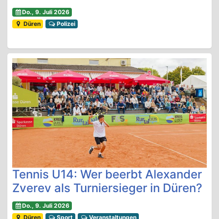
Do., 9. Juli 2026
Düren
Polizei
Tennis U14: Wer beerbt Alexander
Zverev als Turniersieger in Düren?
Do., 9. Juli 2026
Düren
Sport
Veranstaltungen