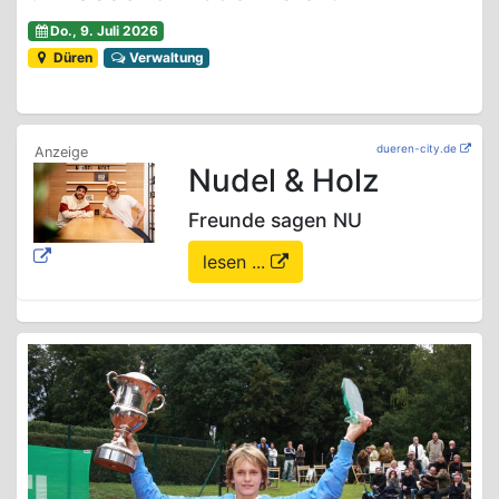
Do., 9. Juli 2026
Düren
Verwaltung
dueren-city.de
Nudel & Holz
Freunde sagen NU
lesen ...