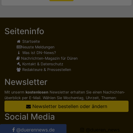
Seiteninfo
Startseite
Neuste Meldungen
Was ist DN-News?
Nachrichten-Magazin für Düren
Kontakt & Datenschutz
Redakteure & Pressestellen
Newsletter
Mit unserm
kostenlosen
Newsletter erhalten Sie einen Nachichten­
überblick per E-Mail. Wählen Sie Wochentag, Uhrzeit, Themen:
Newsletter bestellen oder ändern
Social Media
@duerennews.de
@dueren_news