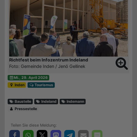
Richtfest beim Infozentrum Indeland
Foto: Gemeinde Inden / Jenö Gellinek
Mi., 29. April 2026
Inden
Tourismus
Baustelle
Indeland
Indemann
Pressestelle