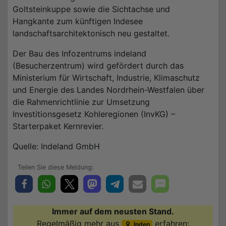
Goltsteinkuppe sowie die Sichtachse und
Hangkante zum künftigen Indesee
landschaftsarchitektonisch neu gestaltet.
Der Bau des Infozentrums indeland
(Besucherzentrum) wird gefördert durch das
Ministerium für Wirtschaft, Industrie, Klimaschutz
und Energie des Landes Nordrhein-Westfalen über
die Rahmenrichtlinie zur Umsetzung
Investitionsgesetz Kohleregionen (InvKG) –
Starterpaket Kernrevier.
Quelle: Indeland GmbH
Immer auf dem neusten Stand.
Regelmäßig mehr aus
erfahren:
Inden