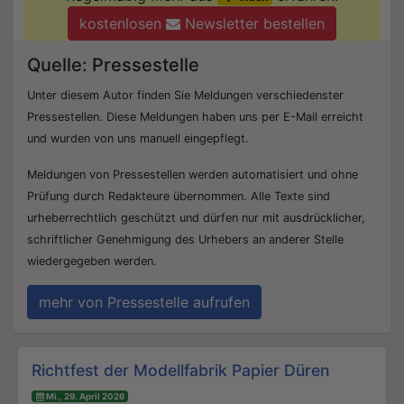
kostenlosen
Newsletter bestellen
Quelle: Pressestelle
Unter diesem Autor finden Sie Meldungen verschiedenster
Pressestellen. Diese Meldungen haben uns per E-Mail erreicht
und wurden von uns manuell eingepflegt.
Meldungen von Pressestellen werden automatisiert und ohne
Prüfung durch Redakteure übernommen. Alle Texte sind
urheberrechtlich geschützt und dürfen nur mit ausdrücklicher,
schriftlicher Genehmigung des Urhebers an anderer Stelle
wiedergegeben werden.
mehr von Pressestelle aufrufen
Beitrags-Navigation
Richtfest der Modellfabrik Papier Düren
Mi., 29. April 2026