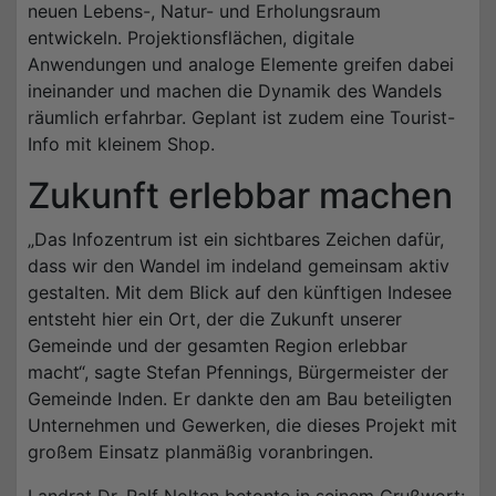
neuen Lebens-, Natur- und Erholungsraum
entwickeln. Projektionsflächen, digitale
Anwendungen und analoge Elemente greifen dabei
ineinander und machen die Dynamik des Wandels
räumlich erfahrbar. Geplant ist zudem eine Tourist-
Info mit kleinem Shop.
Zukunft erlebbar machen
„Das Infozentrum ist ein sichtbares Zeichen dafür,
dass wir den Wandel im indeland gemeinsam aktiv
gestalten. Mit dem Blick auf den künftigen Indesee
entsteht hier ein Ort, der die Zukunft unserer
Gemeinde und der gesamten Region erlebbar
macht“, sagte Stefan Pfennings, Bürgermeister der
Gemeinde Inden. Er dankte den am Bau beteiligten
Unternehmen und Gewerken, die dieses Projekt mit
großem Einsatz planmäßig voranbringen.
Landrat Dr. Ralf Nolten betonte in seinem Grußwort: