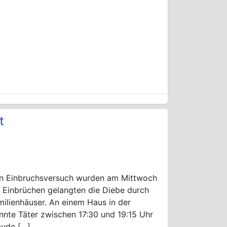
t
n Einbruchsversuch wurden am Mittwoch
n Einbrüchen gelangten die Diebe durch
milienhäuser. An einem Haus in der
nnte Täter zwischen 17:30 und 19:15 Uhr
äude […]