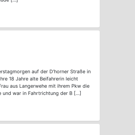
rstagmorgen auf der D’horner Straße in
re 18 Jahre alte Beifahrerin leicht
e Frau aus Langerwehe mit ihrem Pkw die
 und war in Fahrtrichtung der B […]