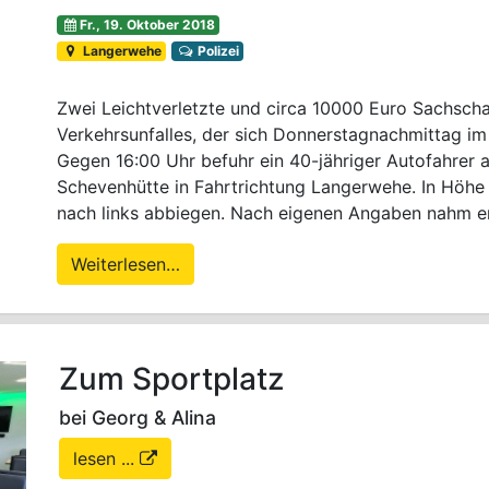
Fr., 19. Oktober 2018
Langerwehe
Polizei
Zwei Leichtverletzte und circa 10000 Euro Sachscha
Verkehrsunfalles, der sich Donnerstagnachmittag i
Gegen 16:00 Uhr befuhr ein 40-jähriger Autofahrer 
Schevenhütte in Fahrtrichtung Langerwehe. In Höhe
nach links abbiegen. Nach eigenen Angaben nahm 
Weiterlesen…
Zum Sportplatz
bei Georg & Alina
lesen ...