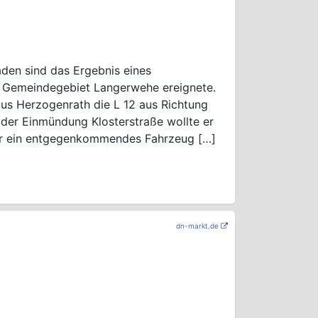
den sind das Ergebnis eines
m Gemeindegebiet Langerwehe ereignete.
aus Herzogenrath die L 12 aus Richtung
 der Einmündung Klosterstraße wollte er
er ein entgegenkommendes Fahrzeug […]
dn-markt.de