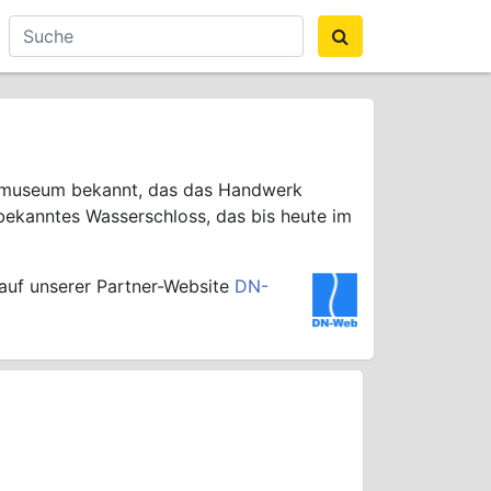
reimuseum bekannt, das das Handwerk
n bekanntes Wasserschloss, das bis heute im
 auf unserer Partner-Website
DN-