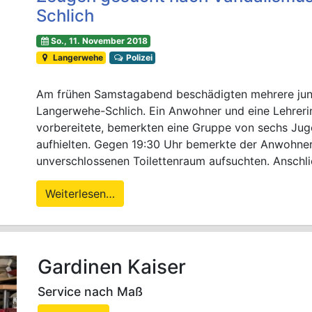
Schlich
So., 11. November 2018
Langerwehe
Polizei
Am frühen Samstagabend beschädigten mehrere junge
Langerwehe-Schlich. Ein Anwohner und eine Lehrerin,
vorbereitete, bemerkten eine Gruppe von sechs Juge
aufhielten. Gegen 19:30 Uhr bemerkte der Anwohner
unverschlossenen Toilettenraum aufsuchten. Anschli
Weiterlesen…
Gardinen Kaiser
Service nach Maß