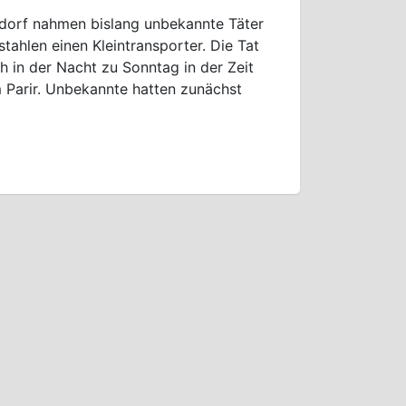
sdorf nahmen bislang unbekannte Täter
tahlen einen Kleintransporter. Die Tat
h in der Nacht zu Sonntag in der Zeit
 Parir. Unbekannte hatten zunächst