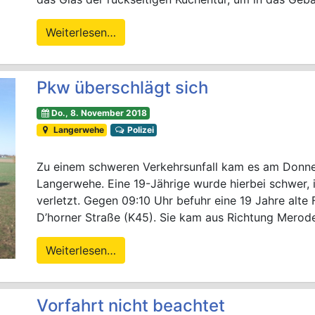
Weiterlesen…
Pkw überschlägt sich
Do., 8. November 2018
Langerwehe
Polizei
Zu einem schweren Verkehrsunfall kam es am Donne
Langerwehe. Eine 19-Jährige wurde hierbei schwer, ih
verletzt. Gegen 09:10 Uhr befuhr eine 19 Jahre alt
D’horner Straße (K45). Sie kam aus Richtung Merode
Weiterlesen…
Vorfahrt nicht beachtet