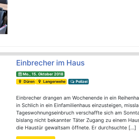
Einbrecher im Haus
Mo., 15. Oktober 2018
Düren
Langerwehe
Polizei
Einbrecher drangen am Wochenende in ein Reihenhau
in Schlich in ein Einfamilienhaus einzusteigen, miss
Tageswohnungseinbruch verschaffte sich am Sonntag
bislang nicht bekannter Täter Zugang zu einem Haus
die Haustür gewaltsam öffnete. Er durchsuchte […]