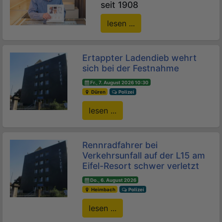
seit 1908
lesen ...
Ertappter Ladendieb wehrt
sich bei der Festnahme
Fr., 7. August 2026 10:30
Düren
Polizei
lesen ...
Rennradfahrer bei
Verkehrsunfall auf der L15 am
Eifel-Resort schwer verletzt
Do., 6. August 2026
Heimbach
Polizei
lesen ...