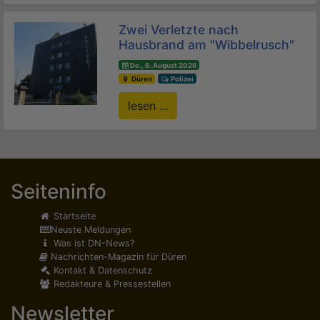
Zwei Verletzte nach
Hausbrand am "Wibbelrusch"
Do., 6. August 2026
Düren
Polizei
lesen ...
Seiteninfo
Startseite
Neuste Meldungen
Was ist DN-News?
Nachrichten-Magazin für Düren
Kontakt & Datenschutz
Redakteure & Pressestellen
Newsletter