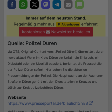
Immer auf dem neusten Stand.
Regelmäßig mehr aus
erfahren:
Aldenhoven
kostenlosen
Newsletter bestellen
Quelle: Polizei Düren
via OTS, Original-Content von: „Polizei Düren“, übermittelt durch
news aktuell Wenn im Kreis Düren ein Unfall, ein Einbruch, ein
Diebstahl oder ein Überfall passiert, berichtet die Pressestelle
der Polizei Düren sofort. Hier sehen Sie die aktuellen
Pressemeldungen der Polizei. Die Hauptwache an der Aachener
Straße in Düren gehört mit den Dienststellen in Kreuzau und
Jülich zur Kreispolizeibehörde Düren.
Webseite
https://www.presseportal.de/blaulicht/nr/8
Meldungen von Pressestellen werden automatisiert und ohne