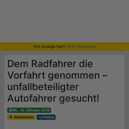
Ihre Anzeige hier?
Jetzt informieren
Dem Radfahrer die
Vorfahrt genommen –
unfallbeteiligter
Autofahrer gesucht!
Mi., 10. Oktober 2018
Aldenhoven
Polizei