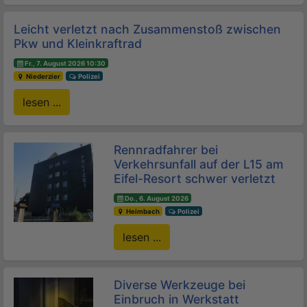
Leicht verletzt nach Zusammenstoß zwischen
Pkw und Kleinkraftrad
Fr., 7. August 2026 10:30
Niederzier
Polizei
lesen ...
Rennradfahrer bei
Verkehrsunfall auf der L15 am
Eifel-Resort schwer verletzt
Do., 6. August 2026
Heimbach
Polizei
lesen ...
Diverse Werkzeuge bei
Einbruch in Werkstatt