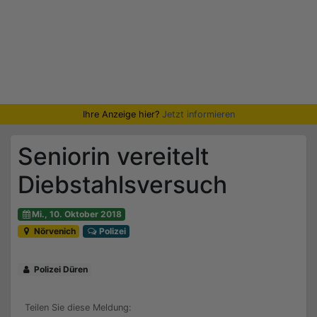
Ihre Anzeige hier?
Jetzt informieren
Seniorin vereitelt
Diebstahlsversuch
Mi., 10. Oktober 2018
Nörvenich
Polizei
Polizei Düren