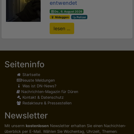
entwendet
Do., 6. August 2026
Nideggen
Polizei
lesen ...
Seiteninfo
Startseite
Neuste Meldungen
Was ist DN-News?
Nachrichten-Magazin für Düren
Kontakt & Datenschutz
Redakteure & Pressestellen
Newsletter
Mit unserm
kostenlosen
Newsletter erhalten Sie einen Nachichten­
überblick per E-Mail. Wählen Sie Wochentag, Uhrzeit, Themen: