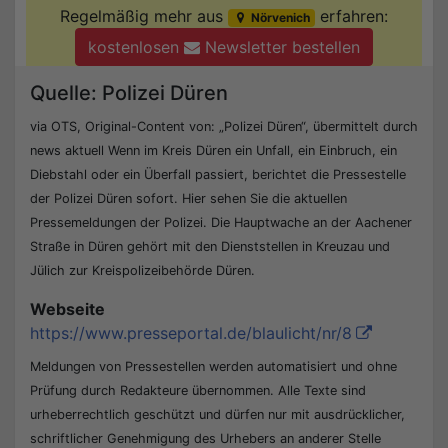
Regelmäßig mehr aus
erfahren:
Nörvenich
kostenlosen
Newsletter bestellen
Quelle: Polizei Düren
via OTS, Original-Content von: „Polizei Düren“, übermittelt durch
news aktuell Wenn im Kreis Düren ein Unfall, ein Einbruch, ein
Diebstahl oder ein Überfall passiert, berichtet die Pressestelle
der Polizei Düren sofort. Hier sehen Sie die aktuellen
Pressemeldungen der Polizei. Die Hauptwache an der Aachener
Straße in Düren gehört mit den Dienststellen in Kreuzau und
Jülich zur Kreispolizeibehörde Düren.
Webseite
https://www.presseportal.de/blaulicht/nr/8
Meldungen von Pressestellen werden automatisiert und ohne
Prüfung durch Redakteure übernommen. Alle Texte sind
urheberrechtlich geschützt und dürfen nur mit ausdrücklicher,
schriftlicher Genehmigung des Urhebers an anderer Stelle