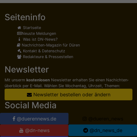
Seiteninfo
Startseite
Neuste Meldungen
Was ist DN-News?
Nachrichten-Magazin für Düren
Kontakt & Datenschutz
Redakteure & Pressestellen
Newsletter
Mit unserm
kostenlosen
Newsletter erhalten Sie einen Nachichten­
überblick per E-Mail. Wählen Sie Wochentag, Uhrzeit, Themen:
Newsletter bestellen oder ändern
Social Media
@duerennews.de
@dueren_news
@dn-news
@dn_news_de