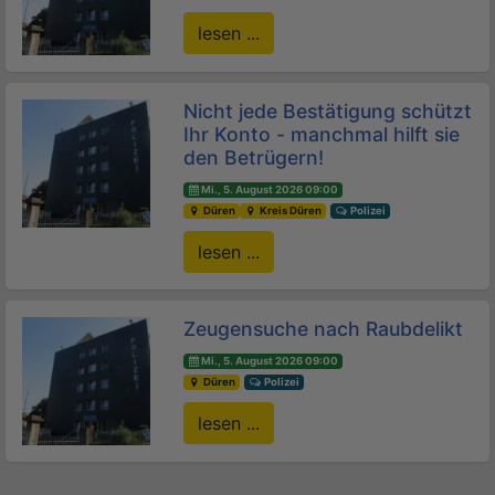
lesen ...
Nicht jede Bestätigung schützt
Ihr Konto - manchmal hilft sie
den Betrügern!
Mi., 5. August 2026 09:00
Düren
Kreis Düren
Polizei
lesen ...
Zeugensuche nach Raubdelikt
Mi., 5. August 2026 09:00
Düren
Polizei
lesen ...