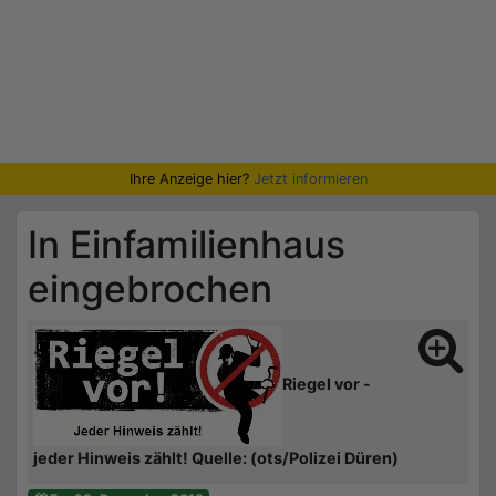
Ihre Anzeige hier?
Jetzt informieren
In Einfamilienhaus
eingebrochen
Riegel vor -
jeder Hinweis zählt! Quelle: (ots/Polizei Düren)