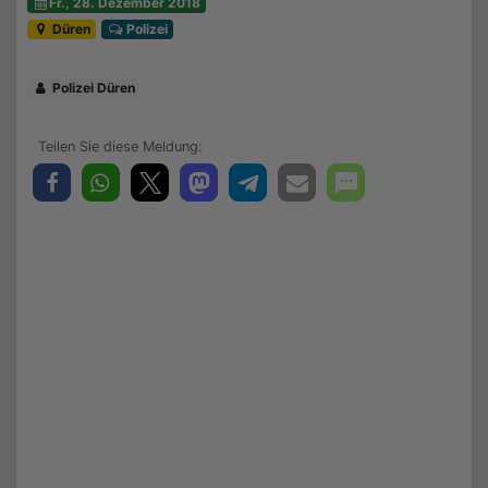
Fr., 28. Dezember 2018
Düren
Polizei
Polizei Düren