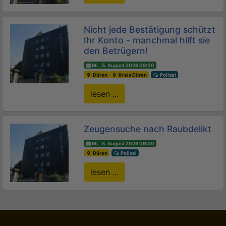
Nicht jede Bestätigung schützt
Ihr Konto - manchmal hilft sie
den Betrügern!
Mi., 5. August 2026 09:00
Düren
Kreis Düren
Polizei
lesen ...
Zeugensuche nach Raubdelikt
Mi., 5. August 2026 09:00
Düren
Polizei
lesen ...