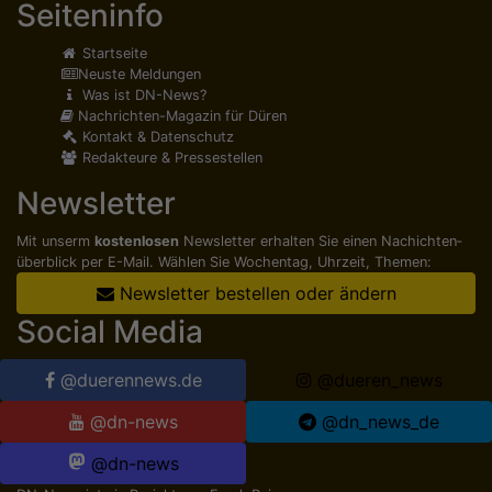
Seiteninfo
Startseite
Neuste Meldungen
Was ist DN-News?
Nachrichten-Magazin für Düren
Kontakt & Datenschutz
Redakteure & Pressestellen
Newsletter
Mit unserm
kostenlosen
Newsletter erhalten Sie einen Nachichten­
überblick per E-Mail. Wählen Sie Wochentag, Uhrzeit, Themen:
Newsletter bestellen oder ändern
Social Media
@duerennews.de
@dueren_news
@dn-news
@dn_news_de
@dn-news