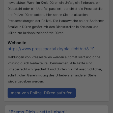
news aktuell Wenn im Kreis Düren ein Unfall, ein Einbruch, ein
Diebstahl oder ein Überfall passiert, berichtet die Pressestelle
der Polizei Düren sofort. Hier sehen Sie die aktuellen
Pressemeldungen der Polizei. Die Hauptwache an der Aachener
Straße in Düren gehört mit den Dienststellen in Kreuzau und
Jülich zur Kreispolizeibehörde Düren.
Webseite
https://www.presseportal.de/blaulicht/nr/8
Meldungen von Pressestellen werden automatisiert und ohne
Prüfung durch Redakteure übernommen. Alle Texte sind
urheberrechtlich geschützt und dürfen nur mit ausdrücklicher,
schriftlicher Genehmigung des Urhebers an anderer Stelle
wiedergegeben werden.
mehr von Polizei Düren aufrufen
Beitrags-Navigation
"Brems Dich - rette Leben!"