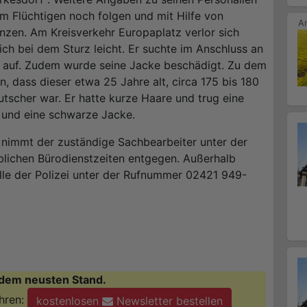
m Flüchtigen noch folgen und mit Hilfe von
nzen. Am Kreisverkehr Europaplatz verlor sich
ich bei dem Sturz leicht. Er suchte im Anschluss an
t auf. Zudem wurde seine Jacke beschädigt. Zu dem
, dass dieser etwa 25 Jahre alt, circa 175 bis 180
tscher war. Er hatte kurze Haare und trug eine
 und eine schwarze Jacke.
r nimmt der zuständige Sachbearbeiter unter der
ichen Bürodienstzeiten entgegen. Außerhalb
telle der Polizei unter der Rufnummer 02421 949-
dem neusten Stand.
hren:
kostenlosen
Newsletter bestellen