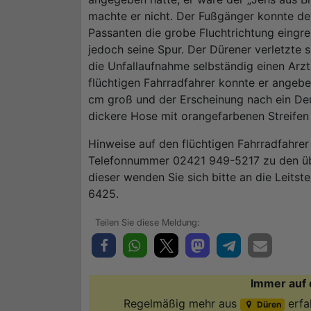
machte er nicht. Der Fußgänger konnte de
Passanten die grobe Fluchtrichtung eingre
jedoch seine Spur. Der Dürener verletzte s
die Unfallaufnahme selbständig einen Arz
flüchtigen Fahrradfahrer konnte er angeben
cm groß und der Erscheinung nach ein Deu
dickere Hose mit orangefarbenen Streifen
Hinweise auf den flüchtigen Fahrradfahre
Telefonnummer 02421 949-5217 zu den übl
dieser wenden Sie sich bitte an die Leits
6425.
Immer auf 
Regelmäßig mehr aus
erfa
Düren