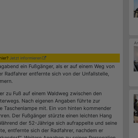
hier?
Jetzt informieren
agabend ein Fußgänger, als er auf einem Weg von
 Radfahrer entfernte sich von der Unfallstelle,
mern.
ner zu Fuß auf einem Waldweg zwischen den
terwegs. Nach eigenen Angaben führte zur
te Taschenlampe mit. Ein von hinten kommender
hren. Der Fußgänger stürzte einen leichten Hang
 Während der 52-Jährige sich aufrappelte und seine
, entfernte sich der Radfahrer, nachdem er
rkesdorf“. Weitere Angaben zu seinen Personalien