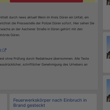
ittelt durch news aktuell Wenn im Kreis Düren ein Unfall, ein
erichtet die Pressestelle der Polizei Düren sofort. Hier sehen Sie
ptwache an der Aachener Straße in Düren gehört mit den
behörde Düren.
8
 und ohne Prüfung durch Redakteure übernommen. Alle Texte
 ausdrücklicher, schriftlicher Genehmigung des Urhebers an
Feuerwerkskörper nach Einbruch in
Brand gesteckt