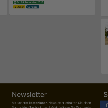
Fr., 28. Dezember 2018
Jülich
Polizei
Newsletter
S
Mit unserm
kostenlosen
Newsletter erhalten Sie einen
Nachichten­überblick per E-Mail. Wählen Sie Wochentag,