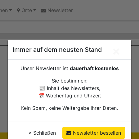
 Sprünge in Litauen
men
Orte
Newsletter
×
Immer auf dem neusten Stand
Unser Newsletter ist
dauerhaft kostenlos
Sie bestimmen:
📰 Inhalt des Newsletters,
📅 Wochentag und Uhrzeit
Kein Spam, keine Weitergabe Ihrer Daten.
×
Schließen
Newsletter bestellen
Ihre Anzeige hier?
Jetzt informieren