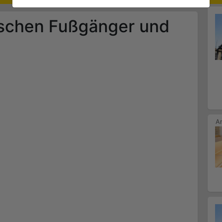
schen Fußgänger und