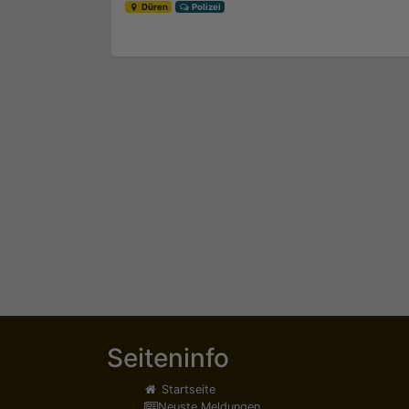
Düren
Polizei
Seiteninfo
Startseite
Neuste Meldungen