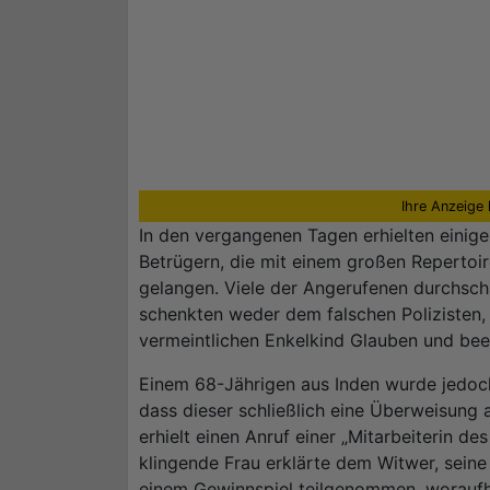
Ihre Anzeige 
In den vergangenen Tagen erhielten einig
Betrügern, die mit einem großen Repertoir
gelangen. Viele der Angerufenen durchscha
schenkten weder dem falschen Polizisten
vermeintlichen Enkelkind Glauben und be
Einem 68-Jährigen aus Inden wurde jedoch 
dass dieser schließlich eine Überweisung 
erhielt einen Anruf einer „Mitarbeiterin de
klingende Frau erklärte dem Witwer, seine
einem Gewinnspiel teilgenommen, woraufh