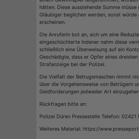
hätten. Diese ausstehende Summe müsse n
Gläubiger beglichen werden, sonst würde a
erscheinen.
Die Anruferin bot an, sich um eine Reduz
eingeschüchterte Indener nahm diese verme
schließlich eine Überweisung auf ein Konto
Geschädigte, dass er Opfer eines dreisten
Strafanzeige bei der Polizei.
Die Vielfalt der Betrugsmaschen nimmt nic
über die Vorgehensweise von Betrügern un
Geldforderungen jedweder Art einzugehen
Rückfragen bitte an:
Polizei Düren Pressestelle Telefon: 0242
Weiteres Material: https://www.pressepor