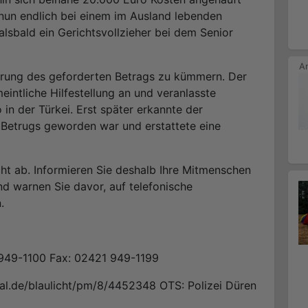
un endlich bei einem im Ausland lebenden
lsbald ein Gerichtsvollzieher bei dem Senior
ierung des geforderten Betrags zu kümmern. Der
intliche Hilfestellung an und veranlasste
 in der Türkei. Erst später erkannte der
 Betrugs geworden war und erstattete eine
ht ab. Informieren Sie deshalb Ihre Mitmenschen
d warnen Sie davor, auf telefonische
.
1 949-1100 Fax: 02421 949-1199
tal.de/blaulicht/pm/8/4452348 OTS: Polizei Düren