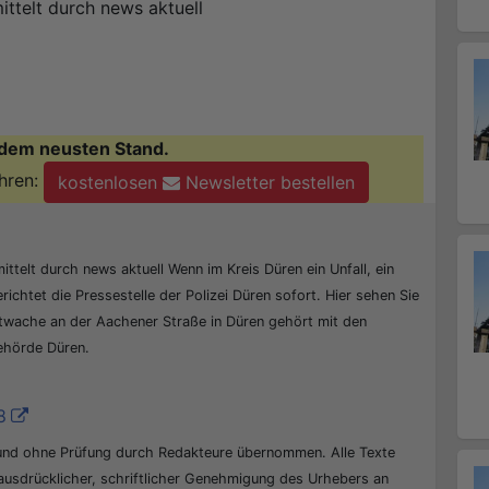
ittelt durch news aktuell
dem neusten Stand.
hren:
kostenlosen
Newsletter bestellen
ittelt durch news aktuell Wenn im Kreis Düren ein Unfall, ein
erichtet die Pressestelle der Polizei Düren sofort. Hier sehen Sie
ptwache an der Aachener Straße in Düren gehört mit den
behörde Düren.
8
 und ohne Prüfung durch Redakteure übernommen. Alle Texte
 ausdrücklicher, schriftlicher Genehmigung des Urhebers an