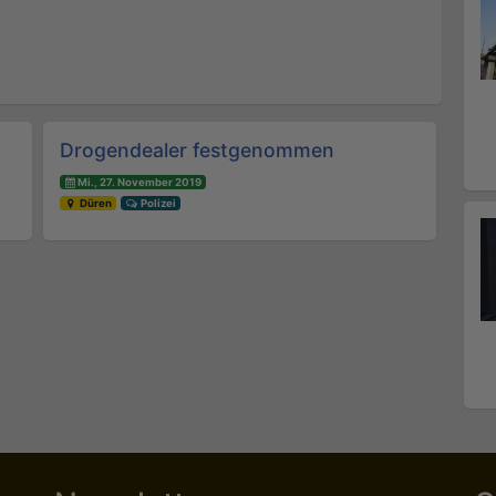
Drogendealer festgenommen
Mi., 27. November 2019
Düren
Polizei