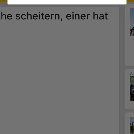
he scheitern, einer hat