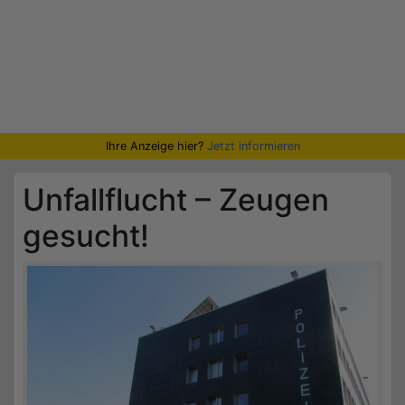
Ihre Anzeige hier?
Jetzt informieren
Unfallflucht – Zeugen
gesucht!