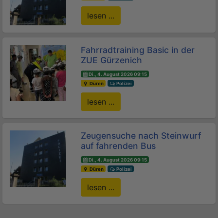
lesen ...
Fahrradtraining Basic in der
ZUE Gürzenich
Di., 4. August 2026 09:15
Düren
Polizei
lesen ...
Zeugensuche nach Steinwurf
auf fahrenden Bus
Di., 4. August 2026 09:15
Düren
Polizei
lesen ...