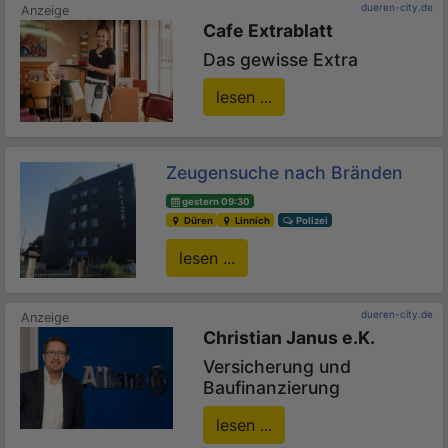
dueren-city.de
Cafe Extrablatt
Das gewisse Extra
lesen ...
Zeugensuche nach Bränden
gestern 09:30
Düren
Linnich
Polizei
lesen ...
dueren-city.de
Christian Janus e.K.
Versicherung und
Baufinanzierung
lesen ...