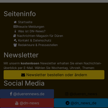
Seiteninfo
Startseite
Neuste Meldungen
Was ist DN-News?
Nachrichten-Magazin für Düren
Kontakt & Datenschutz
Redakteure & Pressestellen
Newsletter
Mit unserm
kostenlosen
Newsletter erhalten Sie einen Nachichten­
überblick per E-Mail. Wählen Sie Wochentag, Uhrzeit, Themen:
Newsletter bestellen oder ändern
Social Media
@duerennews.de
@dueren_news
@dn-news
@dn_news_de