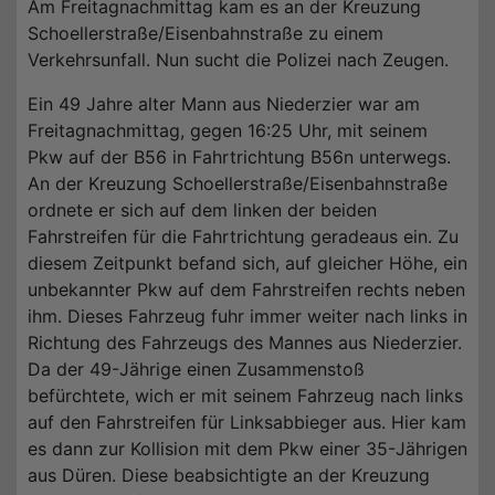
Am Freitagnachmittag kam es an der Kreuzung
Schoellerstraße/Eisenbahnstraße zu einem
Verkehrsunfall. Nun sucht die Polizei nach Zeugen.
Ein 49 Jahre alter Mann aus Niederzier war am
Freitagnachmittag, gegen 16:25 Uhr, mit seinem
Pkw auf der B56 in Fahrtrichtung B56n unterwegs.
An der Kreuzung Schoellerstraße/Eisenbahnstraße
ordnete er sich auf dem linken der beiden
Fahrstreifen für die Fahrtrichtung geradeaus ein. Zu
diesem Zeitpunkt befand sich, auf gleicher Höhe, ein
unbekannter Pkw auf dem Fahrstreifen rechts neben
ihm. Dieses Fahrzeug fuhr immer weiter nach links in
Richtung des Fahrzeugs des Mannes aus Niederzier.
Da der 49-Jährige einen Zusammenstoß
befürchtete, wich er mit seinem Fahrzeug nach links
auf den Fahrstreifen für Linksabbieger aus. Hier kam
es dann zur Kollision mit dem Pkw einer 35-Jährigen
aus Düren. Diese beabsichtigte an der Kreuzung