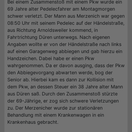
Bei einem Zusammenstoß mit einem Pkw wurde ein
69 Jahre alter Pedelecfahrer am Montagmorgen
schwer verletzt. Der Mann aus Merzenich war gegen
08:50 Uhr mit seinem Pedelec auf der Händelstraße,
aus Richtung Arnoldsweiler kommend, in
Fahrtrichtung Düren unterwegs. Nach eigenen
Angaben wollte er von der Händelstraße nach links
auf einen Garagenweg abbiegen und gab hierzu ein
Handzeichen. Dabei habe er einen Pkw
wahrgenommen. Da er davon ausging, dass der Pkw
den Abbiegevorgang abwarten werde, bog der
Senior ab. Hierbei kam es dann zur Kollision mit
dem Pkw, an dessen Steuer ein 38 Jahre alter Mann
aus Düren saß. Durch den Zusammenstoß stürzte
der 69-Jährige, er zog sich schwere Verletzungen
zu. Der Merzenicher wurde zur stationären
Behandlung mit einem Krankenwagen in ein
Krankenhaus gebracht.