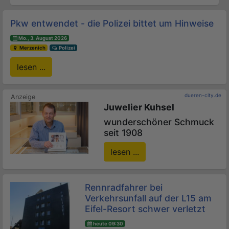
Pkw entwendet - die Polizei bittet um Hinweise
Mo., 3. August 2026
Merzenich
Polizei
lesen ...
dueren-city.de
Juwelier Kuhsel
wunderschöner Schmuck
seit 1908
lesen ...
Rennradfahrer bei
Verkehrsunfall auf der L15 am
Eifel-Resort schwer verletzt
heute 09:30