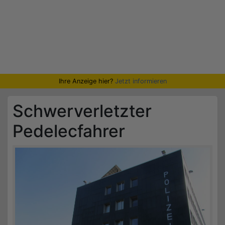
Ihre Anzeige hier?
Jetzt informieren
Schwerverletzter
Pedelecfahrer