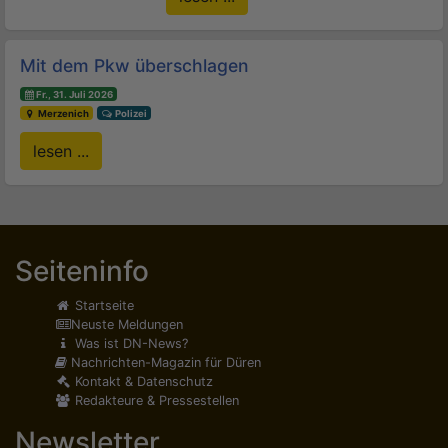
Mit dem Pkw überschlagen
Fr., 31. Juli 2026
Merzenich
Polizei
lesen ...
Seiteninfo
Startseite
Neuste Meldungen
Was ist DN-News?
Nachrichten-Magazin für Düren
Kontakt & Datenschutz
Redakteure & Pressestellen
Newsletter