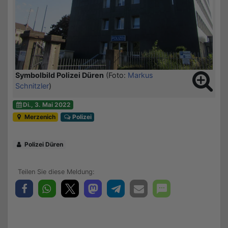
Symbolbild Polizei Düren
(Foto:
Markus
Schnitzler
)
Di., 3. Mai 2022
Merzenich
Polizei
Polizei Düren