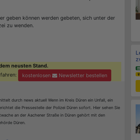
ter geben können werden gebeten, sich unter der
zei zu wenden.
L
z
dem neusten Stand.
fahren:
kostenlosen
Newsletter bestellen
ittelt durch news aktuell Wenn im Kreis Düren ein Unfall, ein
erichtet die Pressestelle der Polizei Düren sofort. Hier sehen Sie
ptwache an der Aachener Straße in Düren gehört mit den
behörde Düren.