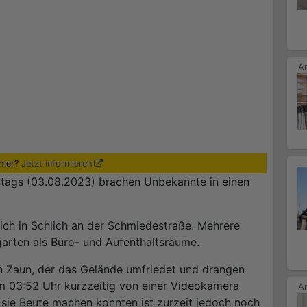
hier?
Jetzt informieren
tags (03.08.2023) brachen Unbekannte in einen
ich in Schlich an der Schmiedestraße. Mehrere
rten als Büro- und Aufenthaltsräume.
n Zaun, der das Gelände umfriedet und drangen
um 03:52 Uhr kurzzeitig von einer Videokamera
b sie Beute machen konnten ist zurzeit jedoch noch