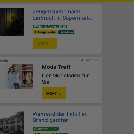
Zeugensuche nach
Einbruch in Supermarkt
Mo., 3. August 2026
Langerwehe
Polizei
lesen ...
dn-markt.de
Mode Treff
Der Modeladen für
Sie
lesen ...
Während der Fahrt in
Brand geraten
gestern 10:30