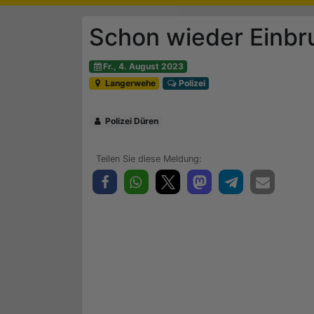
Schon wieder Einbr
Fr., 4. August 2023
Langerwehe
Polizei
Polizei Düren