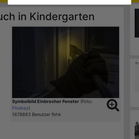
uch in Kindergarten
Symbolbild Einbrecher Fenster
(Foto:
Pixabay
)
1678883 Benutzer fbhk