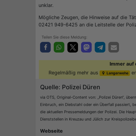
unklar.
Mögliche Zeugen, die Hinweise auf die Tä
02421 949-6425 an die Leitstelle der Poli
Immer auf 
Regelmäßig mehr aus
er
Langerwehe
Quelle: Polizei Düren
via OTS, Original-Content von: „Polizei Düren“, überm
Einbruch, ein Diebstahl oder ein Überfall passiert, b
die aktuellen Pressemeldungen der Polizei. Die Hau
Dienststellen in Kreuzau und Jülich zur Kreispolizei
Webseite