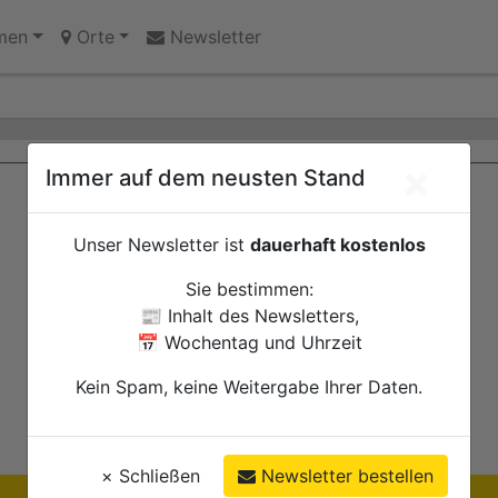
 Erinnerungsort oder Abriss?
men
Orte
Newsletter
×
Immer auf dem neusten Stand
Unser Newsletter ist
dauerhaft kostenlos
Sie bestimmen:
📰 Inhalt des Newsletters,
📅 Wochentag und Uhrzeit
Kein Spam, keine Weitergabe Ihrer Daten.
×
Schließen
Newsletter bestellen
Ihre Anzeige hier?
Jetzt informieren