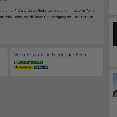
8
 und ohne Prüfung durch Redakteure übernommen. Alle Texte
 ausdrücklicher, schriftlicher Genehmigung des Urhebers an
Verkehrsunfall in Niederzier Ellen
Fr., 4. August 2023
Niederzier
Polizei