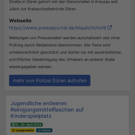
Straße in Düren gehört mit den Dienststellen in Kreuzau und
Jülich zur Kreispolizeibehörde Düren.
Webseite
https://www.presseportal.de/blaulicht/nr/8
Meldungen von Pressestellen werden automatisiert und ohne
Prüfung durch Redakteure übernommen. Alle Texte sind
urheberrechtlich geschützt und dürfen nur mit ausdrücklicher,
schriftlicher Genehmigung des Urhebers an anderer Stelle
wiedergegeben werden.
mehr von Polizei Düren aufrufen
Beitrags-Navigation
Jugendliche entleeren
Reinigungsmittelflaschen auf
Kinderspielplatz
Di., 30. April 2024
Langerwehe
Polizei