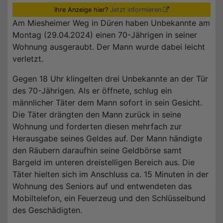
Ihre Anzeige hier?
Jetzt informieren
Am Miesheimer Weg in Düren haben Unbekannte am
Montag (29.04.2024) einen 70-Jährigen in seiner
Wohnung ausgeraubt. Der Mann wurde dabei leicht
verletzt.
Gegen 18 Uhr klingelten drei Unbekannte an der Tür
des 70-Jährigen. Als er öffnete, schlug ein
männlicher Täter dem Mann sofort in sein Gesicht.
Die Täter drängten den Mann zurück in seine
Wohnung und forderten diesen mehrfach zur
Herausgabe seines Geldes auf. Der Mann händigte
den Räubern daraufhin seine Geldbörse samt
Bargeld im unteren dreistelligen Bereich aus. Die
Täter hielten sich im Anschluss ca. 15 Minuten in der
Wohnung des Seniors auf und entwendeten das
Mobiltelefon, ein Feuerzeug und den Schlüsselbund
des Geschädigten.