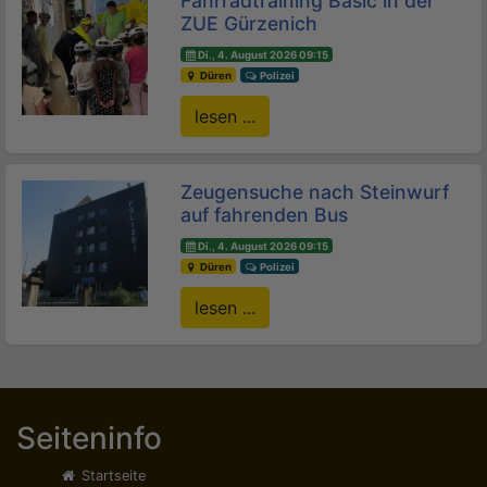
Fahrradtraining Basic in der
ZUE Gürzenich
Di., 4. August 2026 09:15
Düren
Polizei
lesen ...
Zeugensuche nach Steinwurf
auf fahrenden Bus
Di., 4. August 2026 09:15
Düren
Polizei
lesen ...
Seiteninfo
Startseite