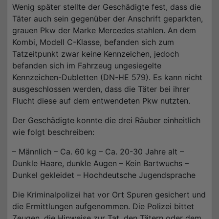
Wenig später stellte der Geschädigte fest, dass die
Täter auch sein gegenüber der Anschrift geparkten,
grauen Pkw der Marke Mercedes stahlen. An dem
Kombi, Modell C-Klasse, befanden sich zum
Tatzeitpunkt zwar keine Kennzeichen, jedoch
befanden sich im Fahrzeug ungesiegelte
Kennzeichen-Dubletten (DN-HE 579). Es kann nicht
ausgeschlossen werden, dass die Täter bei ihrer
Flucht diese auf dem entwendeten Pkw nutzten.
Der Geschädigte konnte die drei Räuber einheitlich
wie folgt beschreiben:
– Männlich – Ca. 60 kg – Ca. 20-30 Jahre alt –
Dunkle Haare, dunkle Augen – Kein Bartwuchs –
Dunkel gekleidet – Hochdeutsche Jugendsprache
Die Kriminalpolizei hat vor Ort Spuren gesichert und
die Ermittlungen aufgenommen. Die Polizei bittet
Zeugen, die Hinweise zur Tat, den Tätern oder dem