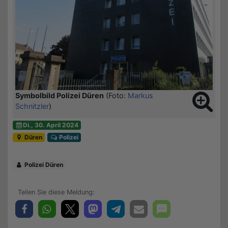
Symbolbild Polizei Düren
(Foto:
Markus
Schnitzler
)
Di., 30. April 2024
Düren
Polizei
Polizei Düren