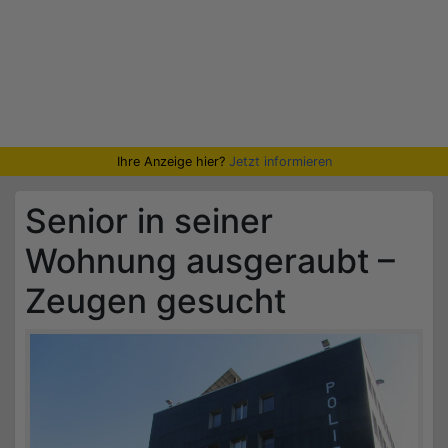
Ihre Anzeige hier?
Jetzt informieren
Senior in seiner
Wohnung ausgeraubt –
Zeugen gesucht