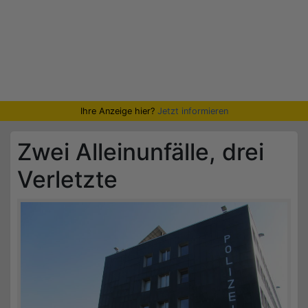
Ihre Anzeige hier?
Jetzt informieren
Zwei Alleinunfälle, drei
Verletzte