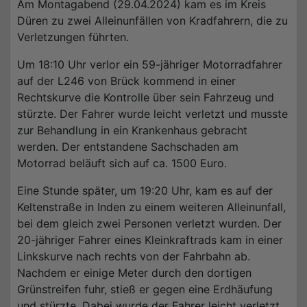
Am Montagabend (29.04.2024) kam es im Kreis
Düren zu zwei Alleinunfällen von Kradfahrern, die zu
Verletzungen führten.
Um 18:10 Uhr verlor ein 59-jähriger Motorradfahrer
auf der L246 von Brück kommend in einer
Rechtskurve die Kontrolle über sein Fahrzeug und
stürzte. Der Fahrer wurde leicht verletzt und musste
zur Behandlung in ein Krankenhaus gebracht
werden. Der entstandene Sachschaden am
Motorrad beläuft sich auf ca. 1500 Euro.
Eine Stunde später, um 19:20 Uhr, kam es auf der
Keltenstraße in Inden zu einem weiteren Alleinunfall,
bei dem gleich zwei Personen verletzt wurden. Der
20-jähriger Fahrer eines Kleinkraftrads kam in einer
Linkskurve nach rechts von der Fahrbahn ab.
Nachdem er einige Meter durch den dortigen
Grünstreifen fuhr, stieß er gegen eine Erdhäufung
und stürzte. Dabei wurde der Fahrer leicht verletzt,