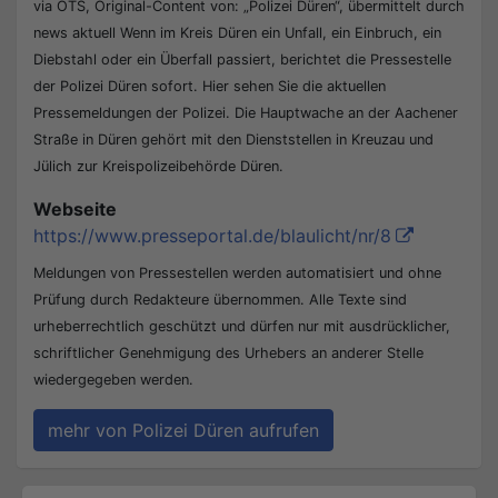
via OTS, Original-Content von: „Polizei Düren“, übermittelt durch
news aktuell Wenn im Kreis Düren ein Unfall, ein Einbruch, ein
Diebstahl oder ein Überfall passiert, berichtet die Pressestelle
der Polizei Düren sofort. Hier sehen Sie die aktuellen
Pressemeldungen der Polizei. Die Hauptwache an der Aachener
Straße in Düren gehört mit den Dienststellen in Kreuzau und
Jülich zur Kreispolizeibehörde Düren.
Webseite
https://www.presseportal.de/blaulicht/nr/8
Meldungen von Pressestellen werden automatisiert und ohne
Prüfung durch Redakteure übernommen. Alle Texte sind
urheberrechtlich geschützt und dürfen nur mit ausdrücklicher,
schriftlicher Genehmigung des Urhebers an anderer Stelle
wiedergegeben werden.
mehr von Polizei Düren aufrufen