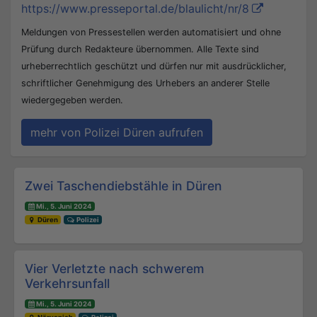
https://www.presseportal.de/blaulicht/nr/8
Meldungen von Pressestellen werden automatisiert und ohne
Prüfung durch Redakteure übernommen. Alle Texte sind
urheberrechtlich geschützt und dürfen nur mit ausdrücklicher,
schriftlicher Genehmigung des Urhebers an anderer Stelle
wiedergegeben werden.
mehr von Polizei Düren aufrufen
Beitrags-Navigation
Zwei Taschendiebstähle in Düren
Mi., 5. Juni 2024
Düren
Polizei
Vier Verletzte nach schwerem
Verkehrsunfall
Mi., 5. Juni 2024