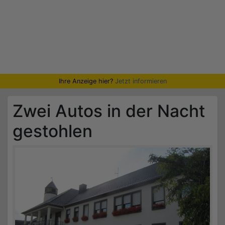
Ihre Anzeige hier?
Jetzt informieren
Zwei Autos in der Nacht
gestohlen