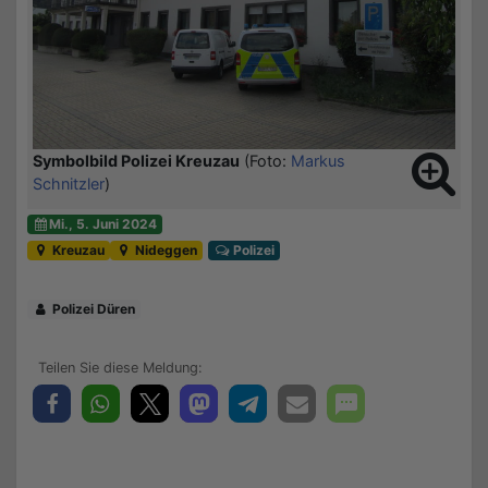
Symbolbild Polizei Kreuzau
(Foto:
Markus
Schnitzler
)
Mi., 5. Juni 2024
Kreuzau
Nideggen
Polizei
Polizei Düren