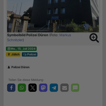
Symbolbild Polizei Düren
(Foto:
Markus
Schnitzler
)
Mo., 15. Juli 2024
Jülich
Polizei
Polizei Düren