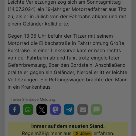
Leichte Verletzungen zog sich am Sonntagmittag
(14.07.2024) ein 19-jähriger Motorradfahrer aus Titz
zu, als er in Jülich von der Fahrbahn abkam und mit
einem Geländer kollidierte.
Gegen 13:05 Uhr befuhr der Titzer mit seinem
Motorrad die Ellbachstraße in Fahrtrichtung Große
Rurstraße. In einer Linkskurve kam er nach rechts
von der Fahrbahn ab und fuhr, trotz eingeleiteter
Gefahrbremsung, über den Bordstein. Anschließend
prallte er gegen ein Geländer, hierbei erlitt er leichte
Verletzungen. Ein Rettungswagen brachte den Mann
in ein Krankenhaus.
Immer auf dem neusten Stand.
Regelmäßig mehr aus
erfahren:
Jülich