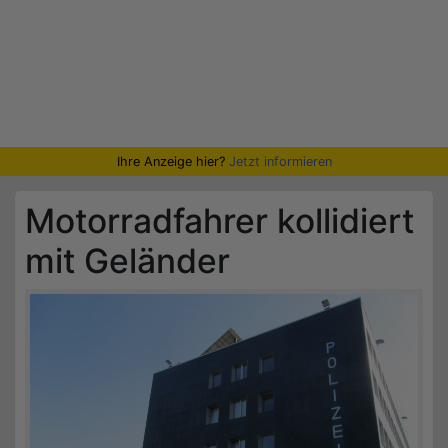
Ihre Anzeige hier?
Jetzt informieren
Motorradfahrer kollidiert
mit Geländer