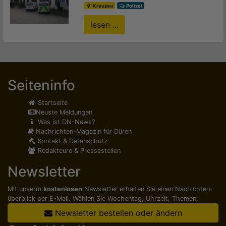
Kreuzau
Polizei
lesen ...
Seiteninfo
Startseite
Neuste Meldungen
Was ist DN-News?
Nachrichten-Magazin für Düren
Kontakt & Datenschutz
Redakteure & Pressestellen
Newsletter
Mit unserm
kostenlosen
Newsletter erhalten Sie einen Nachichten­
überblick per E-Mail. Wählen Sie Wochentag, Uhrzeit, Themen:
Newsletter bestellen oder ändern