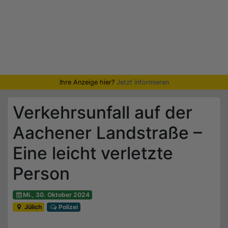
Ihre Anzeige hier?
Jetzt informieren
Verkehrsunfall auf der
Aachener Landstraße –
Eine leicht verletzte
Person
Mi., 30. Oktober 2024
Jülich
Polizei