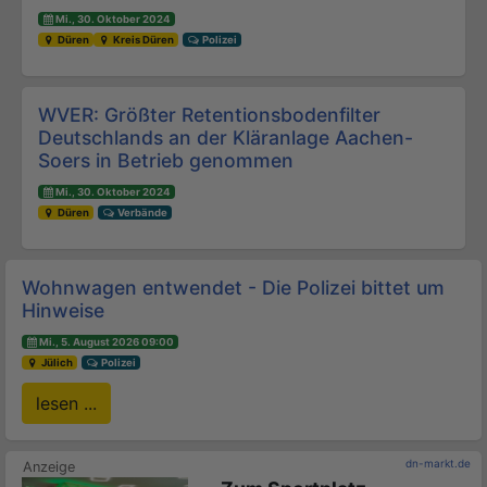
Mi., 30. Oktober 2024
Düren
Kreis Düren
Polizei
WVER: Größter Retentionsbodenfilter
Deutschlands an der Kläranlage Aachen-
Soers in Betrieb genommen
Mi., 30. Oktober 2024
Düren
Verbände
Wohnwagen entwendet - Die Polizei bittet um
Hinweise
Mi., 5. August 2026 09:00
Jülich
Polizei
lesen ...
dn-markt.de