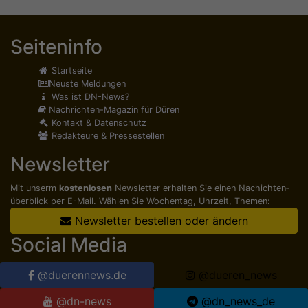
Seiteninfo
Startseite
Neuste Meldungen
Was ist DN-News?
Nachrichten-Magazin für Düren
Kontakt & Datenschutz
Redakteure & Pressestellen
Newsletter
Mit unserm
kostenlosen
Newsletter erhalten Sie einen Nachichten­
überblick per E-Mail. Wählen Sie Wochentag, Uhrzeit, Themen:
Newsletter bestellen oder ändern
Social Media
@duerennews.de
@dueren_news
@dn-news
@dn_news_de