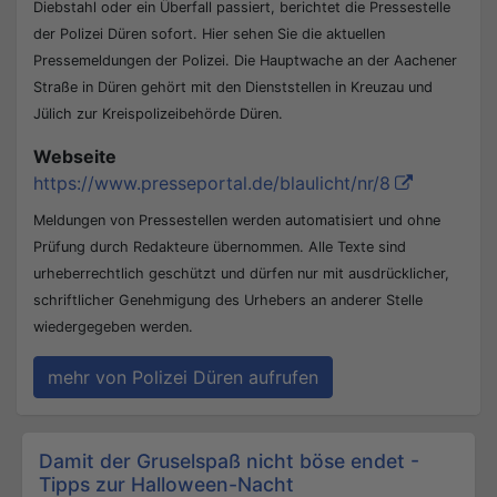
Diebstahl oder ein Überfall passiert, berichtet die Pressestelle
der Polizei Düren sofort. Hier sehen Sie die aktuellen
Pressemeldungen der Polizei. Die Hauptwache an der Aachener
Straße in Düren gehört mit den Dienststellen in Kreuzau und
Jülich zur Kreispolizeibehörde Düren.
Webseite
https://www.presseportal.de/blaulicht/nr/8
Meldungen von Pressestellen werden automatisiert und ohne
Prüfung durch Redakteure übernommen. Alle Texte sind
urheberrechtlich geschützt und dürfen nur mit ausdrücklicher,
schriftlicher Genehmigung des Urhebers an anderer Stelle
wiedergegeben werden.
mehr von Polizei Düren aufrufen
Beitrags-Navigation
Damit der Gruselspaß nicht böse endet -
Tipps zur Halloween-Nacht