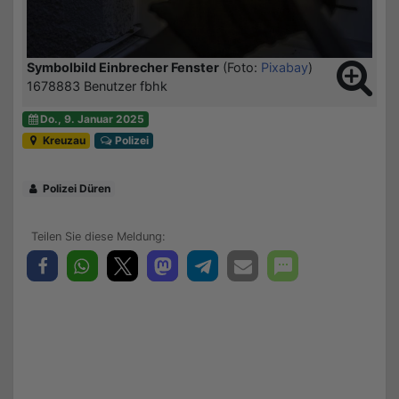
Symbolbild Einbrecher Fenster
(Foto:
Pixabay
)
1678883 Benutzer fbhk
Do., 9. Januar 2025
Kreuzau
Polizei
Polizei Düren