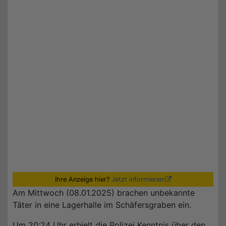
Ihre Anzeige hier?
Jetzt informieren
Am Mittwoch (08.01.2025) brachen unbekannte
Täter in eine Lagerhalle im Schäfersgraben ein.
Um 20:24 Uhr erhielt die Polizei Kenntnis über den