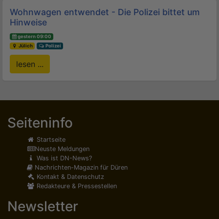
Wohnwagen entwendet - Die Polizei bittet um
Hinweise
gestern 09:00
Jülich
Polizei
lesen ...
Seiteninfo
Startseite
Neuste Meldungen
Was ist DN-News?
Nachrichten-Magazin für Düren
Kontakt & Datenschutz
Redakteure & Pressestellen
Newsletter