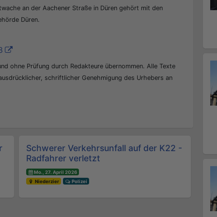
ptwache an der Aachener Straße in Düren gehört mit den
behörde Düren.
8
 und ohne Prüfung durch Redakteure übernommen. Alle Texte
 ausdrücklicher, schriftlicher Genehmigung des Urhebers an
r
Schwerer Verkehrsunfall auf der K22 -
Radfahrer verletzt
Mo., 27. April 2026
Niederzier
Polizei