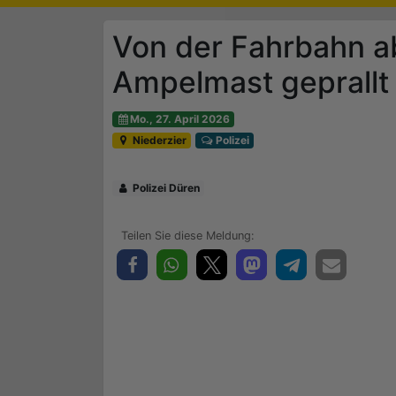
Von der Fahrbahn 
Ampelmast geprallt
Mo., 27. April 2026
Niederzier
Polizei
Polizei Düren