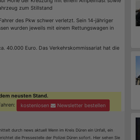
e auf Höhe der Kreuzung mit einem Ampelmast sowie
ahrzeug zum Stillstand
ahrer des Pkw schwer verletzt. Sein 14-jähriger
sassen wurden jeweils mit einem Rettungswagen in
a. 40.000 Euro. Das Verkehrskommissariat hat die
dem neusten Stand.
fahren:
kostenlosen
Newsletter bestellen
ittelt durch news aktuell Wenn im Kreis Düren ein Unfall, ein
erichtet die Pressestelle der Polizei Düren sofort. Hier sehen Sie