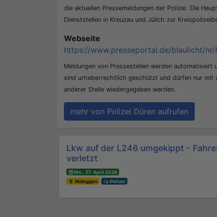
die aktuellen Pressemeldungen der Polizei. Die Hau
Dienststellen in Kreuzau und Jülich zur Kreispolizei
Webseite
https://www.presseportal.de/blaulicht/nr/
Meldungen von Pressestellen werden automatisiert
sind urheberrechtlich geschützt und dürfen nur mit
anderer Stelle wiedergegeben werden.
mehr von Polizei Düren aufrufen
Beitrags-Navigation
Lkw auf der L246 umgekippt - Fahre
verletzt
Mo., 27. April 2026
Nideggen
Polizei