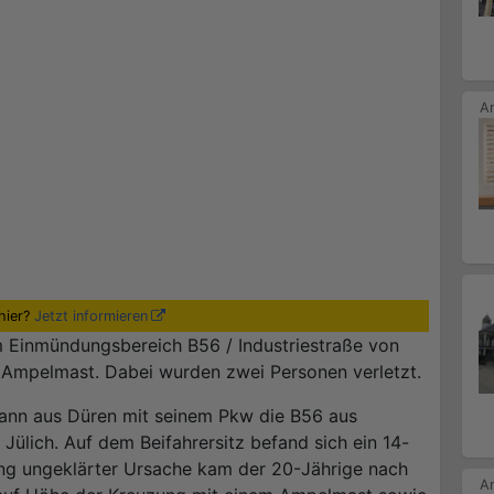
hier?
Jetzt informieren
Einmündungsbereich B56 / Industriestraße von
m Ampelmast. Dabei wurden zwei Personen verletzt.
Mann aus Düren mit seinem Pkw die B56 aus
ülich. Auf dem Beifahrersitz befand sich ein 14-
lang ungeklärter Ursache kam der 20-Jährige nach