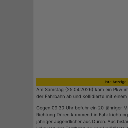
Ihre Anzeige 
Am Samstag (25.04.2026) kam ein Pkw im 
der Fahrbahn ab und kollidierte mit eine
Gegen 09:30 Uhr befuhr ein 20-jähriger 
Richtung Düren kommend in Fahrtrichtung J
jähriger Jugendlicher aus Düren. Aus bis