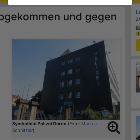
L
abgekommen und gegen
z
Symbolbild Polizei Düren
(Foto:
Markus
Schnitzler
)