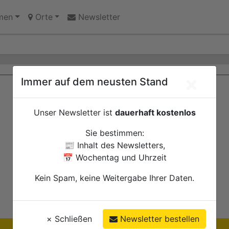
 Erinnerungsort oder Abriss?
men
Orte
Newsletter
×
Immer auf dem neusten Stand
Unser Newsletter ist
dauerhaft kostenlos
Sie bestimmen:
📰 Inhalt des Newsletters,
📅 Wochentag und Uhrzeit
Kein Spam, keine Weitergabe Ihrer Daten.
×
Schließen
Newsletter bestellen
Ihre Anzeige hier?
Jetzt informieren