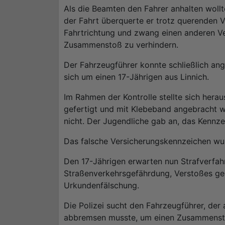
Als die Beamten den Fahrer anhalten wollt
der Fahrt überquerte er trotz querenden V
Fahrtrichtung und zwang einen anderen V
Zusammenstoß zu verhindern.
Der Fahrzeugführer konnte schließlich ang
sich um einen 17-Jährigen aus Linnich.
Im Rahmen der Kontrolle stellte sich hera
gefertigt und mit Klebeband angebracht w
nicht. Der Jugendliche gab an, das Kennze
Das falsche Versicherungskennzeichen wur
Den 17-Jährigen erwarten nun Strafverfa
Straßenverkehrsgefährdung, Verstoßes ge
Urkundenfälschung.
Die Polizei sucht den Fahrzeugführer, der
abbremsen musste, um einen Zusammenstoß