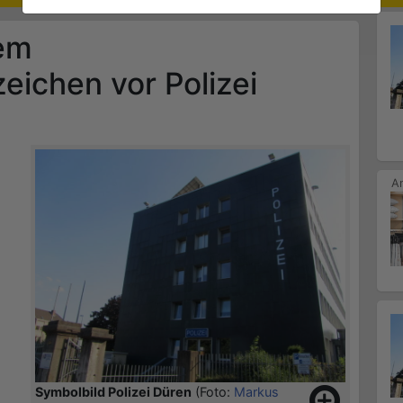
tem
ichen vor Polizei
Symbolbild Polizei Düren
(Foto:
Markus