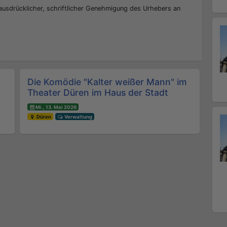
 ausdrücklicher, schriftlicher Genehmigung des Urhebers an
Die Komödie "Kalter weißer Mann" im
Theater Düren im Haus der Stadt
Mi., 13. Mai 2026
Düren
Verwaltung