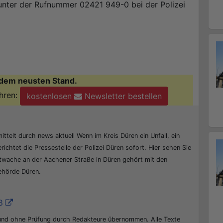
 unter der Rufnummer 02421 949-0 bei der Polizei
dem neusten Stand.
hren:
kostenlosen
Newsletter bestellen
ittelt durch news aktuell Wenn im Kreis Düren ein Unfall, ein
erichtet die Pressestelle der Polizei Düren sofort. Hier sehen Sie
ptwache an der Aachener Straße in Düren gehört mit den
behörde Düren.
8
 und ohne Prüfung durch Redakteure übernommen. Alle Texte