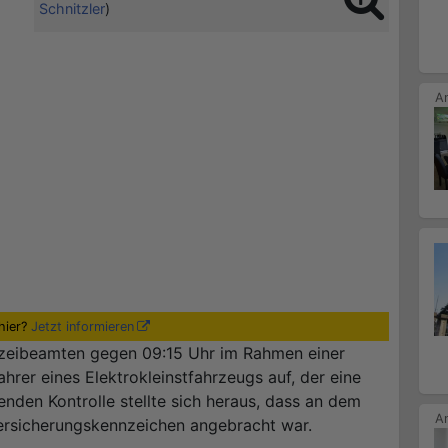
Schnitzler
)
hier?
Jetzt informieren
izeibeamten gegen 09:15 Uhr im Rahmen einer
ahrer eines Elektrokleinstfahrzeugs auf, der eine
enden Kontrolle stellte sich heraus, dass an dem
Versicherungskennzeichen angebracht war.