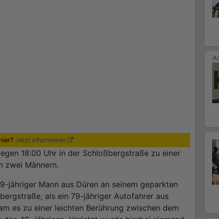
hier?
Jetzt informieren
gen 18:00 Uhr in der Schloßbergstraße zu einer
n zwei Männern.
49-jähriger Mann aus Düren an seinem geparkten
ergstraße, als ein 79-jähriger Autofahrer aus
am es zu einer leichten Berührung zwischen dem