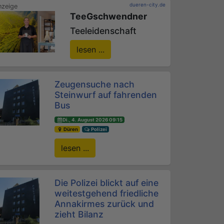
dueren-city.de
TeeGschwendner
Teeleidenschaft
lesen ...
Zeugensuche nach
Steinwurf auf fahrenden
Bus
Di., 4. August 2026 09:15
Düren
Polizei
lesen ...
Die Polizei blickt auf eine
weitestgehend friedliche
Annakirmes zurück und
zieht Bilanz