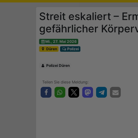
Streit eskaliert – E
gefährlicher Körper
Mi., 27. Mai 2026
Düren
Polizei
Polizei Düren