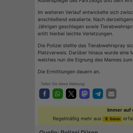
Außenspiegel des Fahrzeugs und dem Arm 
Im weiteren Verlauf entwickelte sich zwis
anschließend eskalierte. Nach derzeitigem
Jährigen geschlagen sowie Tierabwehrspr
erlitt hierbei leichte Verletzungen.
Die Polizei stellte das Tierabwehrspray si
Platzverweis. Darüber hinaus wurde eine M
welches nun die Eignung des Mannes zum 
Die Ermittlungen dauern an.
Immer auf 
Regelmäßig mehr aus
erfa
Düren
Quelle: Polizei Düren