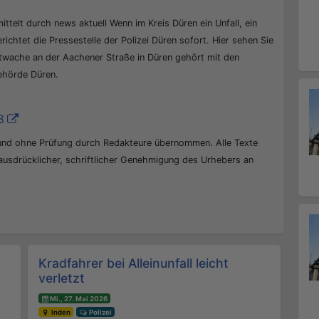
ittelt durch news aktuell Wenn im Kreis Düren ein Unfall, ein
erichtet die Pressestelle der Polizei Düren sofort. Hier sehen Sie
ptwache an der Aachener Straße in Düren gehört mit den
behörde Düren.
8
 und ohne Prüfung durch Redakteure übernommen. Alle Texte
 ausdrücklicher, schriftlicher Genehmigung des Urhebers an
Kradfahrer bei Alleinunfall leicht
verletzt
Mi., 27. Mai 2026
Inden
Polizei