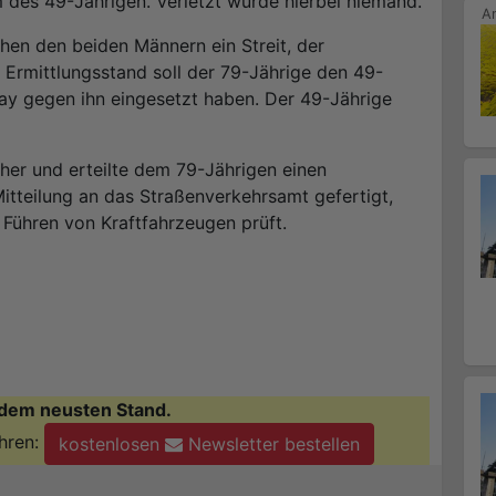
des 49-Jährigen. Verletzt wurde hierbei niemand.
chen den beiden Männern ein Streit, der
 Ermittlungsstand soll der 79-Jährige den 49-
ay gegen ihn eingesetzt haben. Der 49-Jährige
cher und erteilte dem 79-Jährigen einen
itteilung an das Straßenverkehrsamt gefertigt,
Führen von Kraftfahrzeugen prüft.
dem neusten Stand.
hren:
kostenlosen
Newsletter bestellen