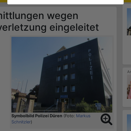
rmittlungen wegen
verletzung eingeleitet
Symbolbild Polizei Düren
(Foto:
Markus
Schnitzler
)