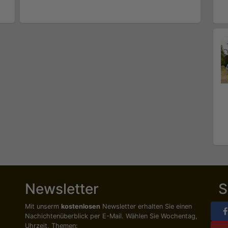
Newsletter
S
Mit unserm
kostenlosen
Newsletter erhalten Sie einen
Nachichten­überblick per E-Mail. Wählen Sie Wochentag,
Uhrzeit, Themen: