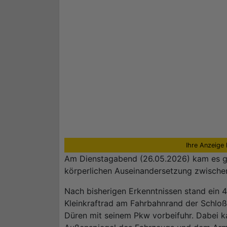
Ihre Anzeige 
Am Dienstagabend (26.05.2026) kam es ge
körperlichen Auseinandersetzung zwische
Nach bisherigen Erkenntnissen stand ein 
Kleinkraftrad am Fahrbahnrand der Schloßb
Düren mit seinem Pkw vorbeifuhr. Dabei k