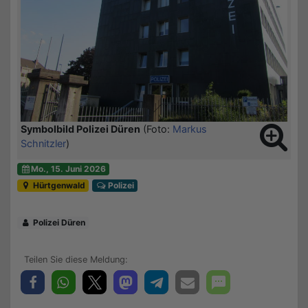
Symbolbild Polizei Düren
(Foto:
Markus
Schnitzler
)
Mo., 15. Juni 2026
Hürtgenwald
Polizei
Polizei Düren