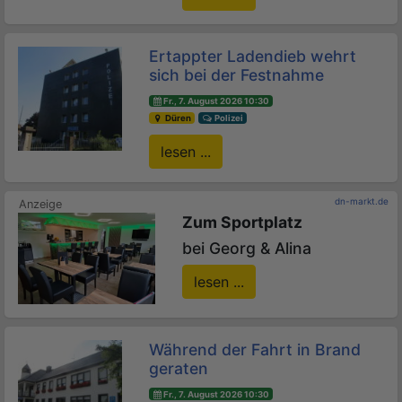
Ertappter Ladendieb wehrt
sich bei der Festnahme
Fr., 7. August 2026 10:30
Düren
Polizei
lesen ...
dn-markt.de
Zum Sportplatz
bei Georg & Alina
lesen ...
Während der Fahrt in Brand
geraten
Fr., 7. August 2026 10:30