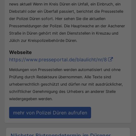
news aktuell Wenn im Kreis Düren ein Unfall, ein Einbruch, ein
Diebstahl oder ein Überfall passiert, berichtet die Pressestelle
der Polizei Düren sofort. Hier sehen Sie die aktuellen
Pressemeldungen der Polizei. Die Hauptwache an der Aachener
Straße in Düren gehört mit den Dienststellen in Kreuzau und
Jülich zur Kreispolizeibehörde Düren.
Webseite
https://www.presseportal.de/blaulicht/nr/8
Meldungen von Pressestellen werden automatisiert und ohne
Prüfung durch Redakteure übernommen. Alle Texte sind
urheberrechtlich geschützt und dürfen nur mit ausdrücklicher,
schriftlicher Genehmigung des Urhebers an anderer Stelle
wiedergegeben werden.
mehr von Polizei Düren aufrufen
Beitrags-Navigation
Nächster Blutspendetermin im Dürener