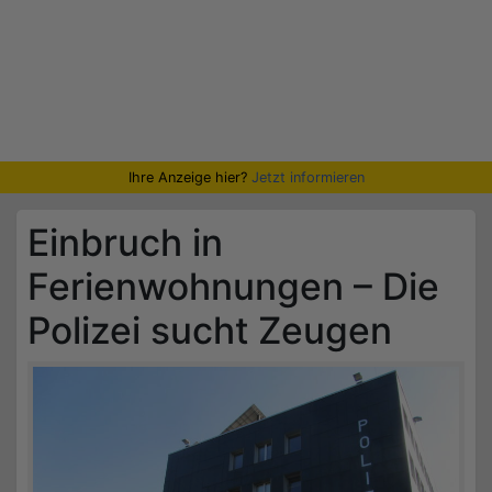
Ihre Anzeige hier?
Jetzt informieren
Einbruch in
Ferienwohnungen – Die
Polizei sucht Zeugen