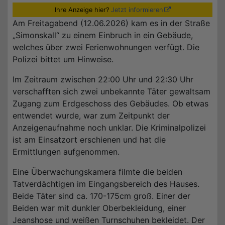
Ihre Anzeige hier?
Jetzt informieren
Am Freitagabend (12.06.2026) kam es in der Straße
„Simonskall“ zu einem Einbruch in ein Gebäude,
welches über zwei Ferienwohnungen verfügt. Die
Polizei bittet um Hinweise.
Im Zeitraum zwischen 22:00 Uhr und 22:30 Uhr
verschafften sich zwei unbekannte Täter gewaltsam
Zugang zum Erdgeschoss des Gebäudes. Ob etwas
entwendet wurde, war zum Zeitpunkt der
Anzeigenaufnahme noch unklar. Die Kriminalpolizei
ist am Einsatzort erschienen und hat die
Ermittlungen aufgenommen.
Eine Überwachungskamera filmte die beiden
Tatverdächtigen im Eingangsbereich des Hauses.
Beide Täter sind ca. 170-175cm groß. Einer der
Beiden war mit dunkler Oberbekleidung, einer
Jeanshose und weißen Turnschuhen bekleidet. Der