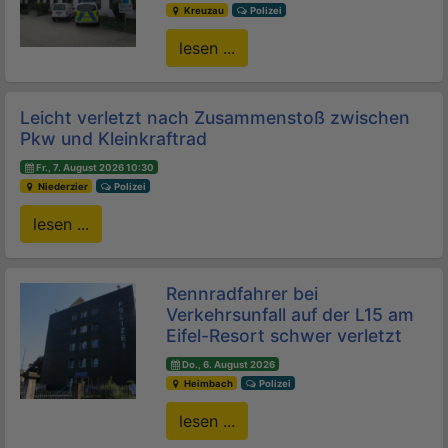
Kreuzau
Polizei
lesen ...
Leicht verletzt nach Zusammenstoß zwischen
Pkw und Kleinkraftrad
Fr., 7. August 2026 10:30
Niederzier
Polizei
lesen ...
Rennradfahrer bei
Verkehrsunfall auf der L15 am
Eifel-Resort schwer verletzt
Do., 6. August 2026
Heimbach
Polizei
lesen ...