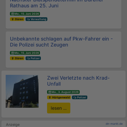
Rathaus am 25. Juni
Mo., 15. Juni 2026
Düren
Verwaltung
Unbekannte schlagen auf Pkw-Fahrer ein -
Die Polizei sucht Zeugen
Mo., 15. Juni 2026
Düren
Polizei
Zwei Verletzte nach Krad-
Unfall
Mo., 3. August 2026
Hürtgenwald
Polizei
lesen ...
dn-markt.de