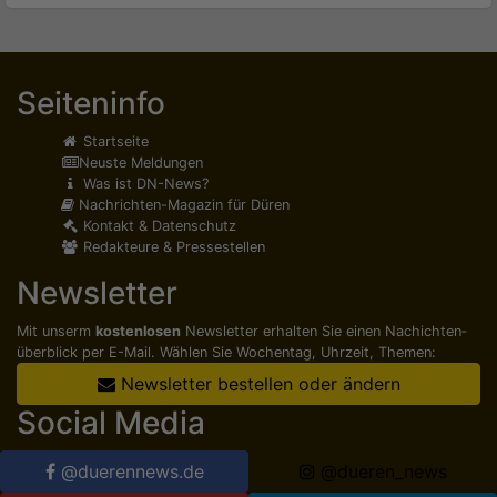
Seiteninfo
Startseite
Neuste Meldungen
Was ist DN-News?
Nachrichten-Magazin für Düren
Kontakt & Datenschutz
Redakteure & Pressestellen
Newsletter
Mit unserm
kostenlosen
Newsletter erhalten Sie einen Nachichten­
überblick per E-Mail. Wählen Sie Wochentag, Uhrzeit, Themen:
Newsletter bestellen oder ändern
Social Media
@duerennews.de
@dueren_news