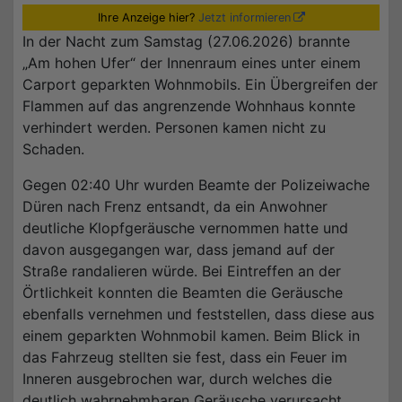
Ihre Anzeige hier?
Jetzt informieren
In der Nacht zum Samstag (27.06.2026) brannte
„Am hohen Ufer“ der Innenraum eines unter einem
Carport geparkten Wohnmobils. Ein Übergreifen der
Flammen auf das angrenzende Wohnhaus konnte
verhindert werden. Personen kamen nicht zu
Schaden.
Gegen 02:40 Uhr wurden Beamte der Polizeiwache
Düren nach Frenz entsandt, da ein Anwohner
deutliche Klopfgeräusche vernommen hatte und
davon ausgegangen war, dass jemand auf der
Straße randalieren würde. Bei Eintreffen an der
Örtlichkeit konnten die Beamten die Geräusche
ebenfalls vernehmen und feststellen, dass diese aus
einem geparkten Wohnmobil kamen. Beim Blick in
das Fahrzeug stellten sie fest, dass ein Feuer im
Inneren ausgebrochen war, durch welches die
deutlich wahrnehmbaren Geräusche verursacht