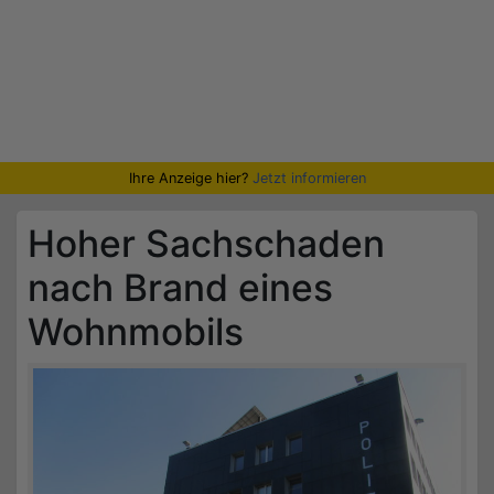
Ihre Anzeige hier?
Jetzt informieren
Hoher Sachschaden
nach Brand eines
Wohnmobils