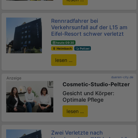
Rennradfahrer bei
Verkehrsunfall auf der L15 am
Eifel-Resort schwer verletzt
heute 09:30
Heimbach
Polizei
lesen ...
dueren-city.de
Cosmetic-Studio-Peltzer
Gesicht und Körper:
Optimale Pflege
lesen ...
Zwei Verletzte nach