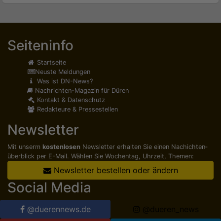
Seiteninfo
Startseite
Neuste Meldungen
Was ist DN-News?
Nachrichten-Magazin für Düren
Kontakt & Datenschutz
Redakteure & Pressestellen
Newsletter
Mit unserm
kostenlosen
Newsletter erhalten Sie einen Nachichten­
überblick per E-Mail. Wählen Sie Wochentag, Uhrzeit, Themen:
Newsletter bestellen oder ändern
Social Media
@duerennews.de
@dueren_news