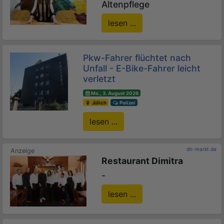
Altenpflege
lesen ...
Pkw-Fahrer flüchtet nach
Unfall - E-Bike-Fahrer leicht
verletzt
Mo., 3. August 2026
Jülich
Polizei
lesen ...
dn-markt.de
Restaurant Dimitra
-
lesen ...