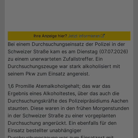
Ihre Anzeige hier?
Jetzt informieren
Bei einem Durchsuchungseinsatz der Polizei in der
Schweizer Straße kam es am Dienstag (07.07.2026)
zu einem unerwarteten Zufallstreffer. Ein
Durchsuchungszeuge war stark alkoholisiert mit
seinem Pkw zum Einsatz angereist.
1,6 Promille Atemalkoholgehalt; das war das
Ergebnis eines Alkoholtestes, über das auch die
Durchsuchungskräfte des Polizeipräsidiums Aachen
staunten. Diese waren in den frühen Morgenstunden
in der Schweizer Straße zu einer vorgeplanten
Durchsuchung angerückt. Ein ebenfalls für den
Einsatz bestellter unabhängiger
Durchsuchungszeuge war zum Einsatzort mit