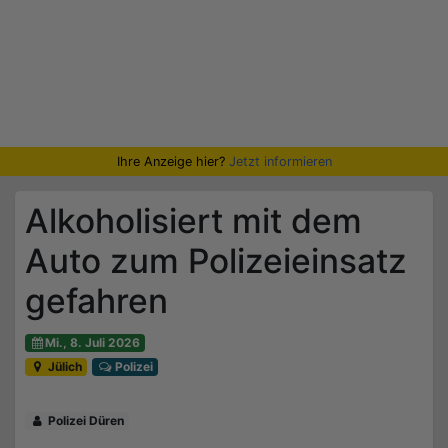
Ihre Anzeige hier?
Jetzt informieren
Alkoholisiert mit dem
Auto zum Polizeieinsatz
gefahren
Mi., 8. Juli 2026
Jülich
Polizei
Polizei Düren