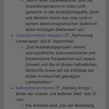
„Wie in einer Dunkelkammer sind die
Ausstellungsräume in rotes Licht
getaucht. In der Analogfotografie, Optik
und Medizin nimmt das rote Licht in
seinem elektromagnetischen Spektrum
einen wichtigen Stellenwert ein.“
Leopold-Hoesch-Museum
: „Performing
Landscapes“ (bis 6. September)
„Das Ausstellungsprojekt vereint
szenografische, dokumentarische und
künstlerische Perspektiven auf unsere
Umwelt und die im Boden befindlichen
Rohstoffe sowie auf die Einflüsse der
Arbeit in industriell geprägten
Landschaften.“
Kulturzentrum Komm
: „Hedwig Krings –
Bilder der inneren und äußeren Welt“ (bis 12.
Juli)
Die Arbeiten sind „von der Beziehung