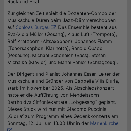
Rock und Beat.
Zur gleichen Zeit spielt die Dozenten-Combo der
Musikschule Düren beim Jazz-Dämmerschoppen
auf
Schloss Burgau
. Das Ensemble besteht aus
Eva-Viola Müller (Gesang), Klaus Luft (Trompete),
Rolf Kratzborn (Altsaxophon), Johannes Flamm
(Tenorsaxophon, Klarinette), Renold Quade
(Posaune), Michael Schöneich (Bass), Stefan
Michalke (Klavier) und Manni Rahier (Schlagzeug).
Der Dirigent und Pianist Johannes Esser, Leiter der
Musikschule und Gründer von Cappella Villa Duria,
starb im November 2025. Als Abschiedskonzert
hatte er die Aufführung von Mendelssohn
Bartholdys Sinfoniekantate „Lobgesang“ geplant.
Dieses Stück wird nun mit Giacomo Puccinis
„Gloria“ zum Programm eines Gedenkkonzerts am
Sonntag, 12. Juli um 18.00 Uhr in der
Marienkirche
.