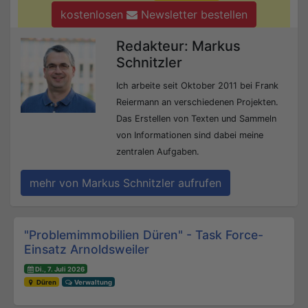
kostenlosen
Newsletter bestellen
Redakteur: Markus
Schnitzler
Ich arbeite seit Oktober 2011 bei Frank
Reiermann an verschiedenen Projekten.
Das Erstellen von Texten und Sammeln
von Informationen sind dabei meine
zentralen Aufgaben.
mehr von Markus Schnitzler aufrufen
Beitrags-Navigation
"Problemimmobilien Düren" - Task Force-
Einsatz Arnoldsweiler
Di., 7. Juli 2026
Düren
Verwaltung