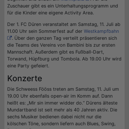
Zuschauer gibt es ein Unterhaltungsprogramm und
für die Kinder eine eigene Activity Area.
Der 1. FC Düren veranstaltet am Samstag, 11. Juli ab
11.00 Uhr sein Sommerfest auf der
Westkampfbahn
. Über den ganzen Tag verteilt präsentieren sich
die Teams des Vereins von Bambini bis zur ersten
Mannschaft. Außerdem gibt es Fußball-Dart,
Torwand, Hüpfburg und Tombola. Ab 19.00 Uhr wird
eine Party gefeiert.
Konzerte
Die Schweess Fööss treten am Samstag, 11. Juli um
19.00 Uhr ebenfalls open-air im Komm auf. Dann
heißt es: „Mir sin immer widder do.“ Dürens älteste
Mundartband ist seit mehr als 40 Jahren aktiv. Die
sechs Musiker bedienen dabei nicht nur die
kölschen Töne, sondern liefern auch Blues, Swing,