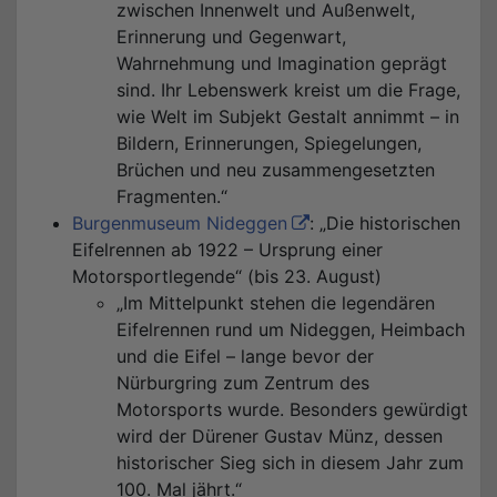
zwischen Innenwelt und Außenwelt,
Erinnerung und Gegenwart,
Wahrnehmung und Imagination geprägt
sind. Ihr Lebenswerk kreist um die Frage,
wie Welt im Subjekt Gestalt annimmt – in
Bildern, Erinnerungen, Spiegelungen,
Brüchen und neu zusammengesetzten
Fragmenten.“
Burgenmuseum Nideggen
: „Die historischen
Eifelrennen ab 1922 – Ursprung einer
Motorsportlegende“ (bis 23. August)
„Im Mittelpunkt stehen die legendären
Eifelrennen rund um Nideggen, Heimbach
und die Eifel – lange bevor der
Nürburgring zum Zentrum des
Motorsports wurde. Besonders gewürdigt
wird der Dürener Gustav Münz, dessen
historischer Sieg sich in diesem Jahr zum
100. Mal jährt.“