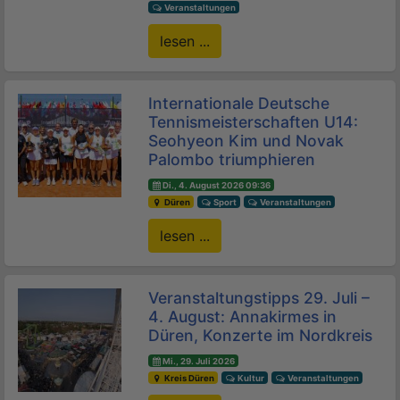
Veranstaltungen
lesen ...
Internationale Deutsche
Tennismeisterschaften U14:
Seohyeon Kim und Novak
Palombo triumphieren
Di., 4. August 2026 09:36
Düren
Sport
Veranstaltungen
lesen ...
Veranstaltungstipps 29. Juli –
4. August: Annakirmes in
Düren, Konzerte im Nordkreis
Mi., 29. Juli 2026
Kreis Düren
Kultur
Veranstaltungen