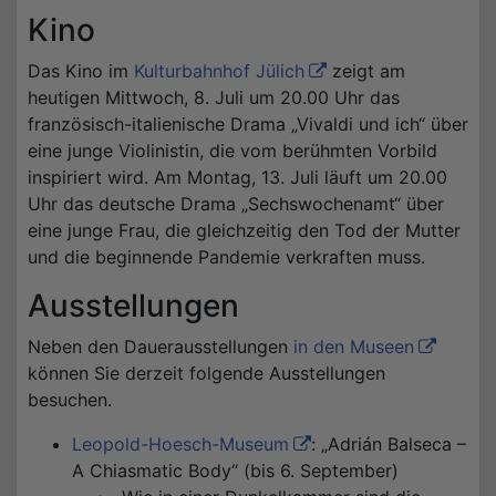
Kino
Das Kino im
Kulturbahnhof Jülich
zeigt am
heutigen Mittwoch, 8. Juli um 20.00 Uhr das
französisch-italienische Drama „Vivaldi und ich“ über
eine junge Violinistin, die vom berühmten Vorbild
inspiriert wird. Am Montag, 13. Juli läuft um 20.00
Uhr das deutsche Drama „Sechswochenamt“ über
eine junge Frau, die gleichzeitig den Tod der Mutter
und die beginnende Pandemie verkraften muss.
Ausstellungen
Neben den Dauerausstellungen
in den Museen
können Sie derzeit folgende Ausstellungen
besuchen.
Leopold-Hoesch-Museum
: „Adrián Balseca –
A Chiasmatic Body“ (bis 6. September)