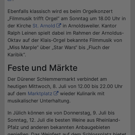
Ebenfalls klassisch wird es beim Orgelkonzert
„Filmmusik trifft Orgel“ am Sonntag um 18.00 Uhr in
der Kirche
St. Arnold
in Arnoldsweiler. Kantor
Ralph Leinen spielt dabei im Rahmen der Arnoldus-
Oktav auf der Klais-Orgel bekannte Filmmusik von
„Miss Marple“ über „Star Wars“ bis „Fluch der
Karibik“.
Feste und Märkte
Der Dürener Schlemmermarkt verbindet am
heutigen Mittwoch, 8. Juli von 12.00 bis 22.00 Uhr
auf dem
Marktplatz
wieder Kulinarik mit
musikalischer Unterhaltung.
In Jülich können sie von Donnerstag, 9. Juli bis
Sonntag, 12. Juli die besten Weine aus Rheinland-
Pfalz und anderen bekannten Anbaugebieten
genießen. Das Weinfest auf dem Schlossplatz bietet