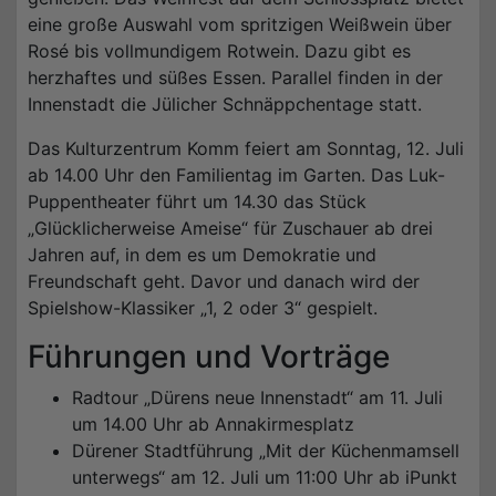
eine große Auswahl vom spritzigen Weißwein über
Rosé bis vollmundigem Rotwein. Dazu gibt es
herzhaftes und süßes Essen. Parallel finden in der
Innenstadt die Jülicher Schnäppchentage statt.
Das Kulturzentrum Komm feiert am Sonntag, 12. Juli
ab 14.00 Uhr den Familientag im Garten. Das Luk-
Puppentheater führt um 14.30 das Stück
„Glücklicherweise Ameise“ für Zuschauer ab drei
Jahren auf, in dem es um Demokratie und
Freundschaft geht. Davor und danach wird der
Spielshow-Klassiker „1, 2 oder 3“ gespielt.
Führungen und Vorträge
Radtour „Dürens neue Innenstadt“ am 11. Juli
um 14.00 Uhr ab Annakirmesplatz
Dürener Stadtführung „Mit der Küchenmamsell
unterwegs“ am 12. Juli um 11:00 Uhr ab iPunkt