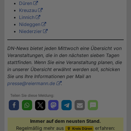
Düren
Kreuzau
Linnich
Nideggen
Niederzier
DN-News bietet jeden Mittwoch eine Übersicht von
Veranstaltungen, die in den nächsten sieben Tagen
stattfinden. Wenn Sie eine Veranstaltung planen, die
in unserer Übersicht erwähnt werden soll, schicken
Sie uns Ihre Informationen per Mail an
presse@reiermann.de
.
Immer auf dem neusten Stand.
Regelmäßig mehr aus
erfahren:
Kreis Düren